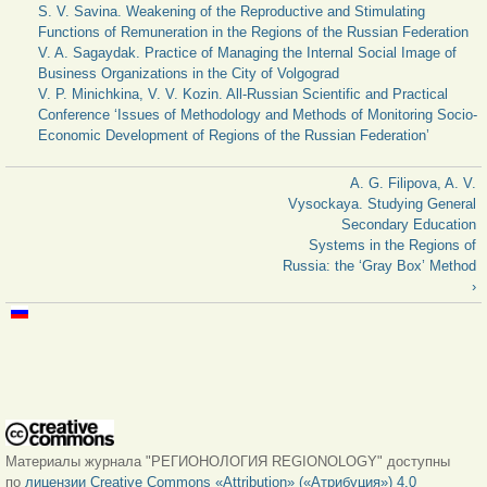
S. V. Savina. Weakening of the Reproductive and Stimulating
Functions of Remuneration in the Regions of the Russian Federation
V. A. Sagaydak. Practice of Managing the Internal Social Image of
Business Organizations in the City of Volgograd
V. P. Minichkina, V. V. Kozin. All-Russian Scientific and Practical
Conference ‘Issues of Methodology and Methods of Monitoring Socio-
Economic Development of Regions of the Russian Federation’
A. G. Filipova, A. V.
Vysockaya. Studying General
Secondary Education
Systems in the Regions of
Russia: the ‘Gray Box’ Method
›
Материалы журнала "РЕГИОНОЛОГИЯ REGIONOLOGY" доступны
по
лицензии Creative Commons «Attribution» («Атрибуция») 4.0