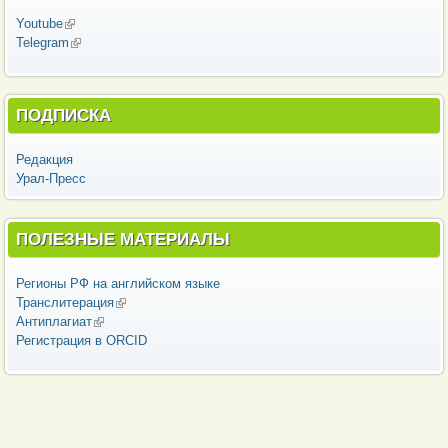
Youtube
(внешняя ссылка)
Telegram
(внешняя ссылка)
ПОДПИСКА
Редакция
Урал-Пресс
ПОЛЕЗНЫЕ МАТЕРИАЛЫ
Регионы РФ на английском языке
Транслитерация
(внешняя ссылка)
Антиплагиат
(внешняя ссылка)
Регистрация в ORCID