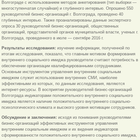
Волгограде с использованием методов анкетирования (тип выборки —
многоступенчатая случайная) и глубинного интервью. Опрошено 550
руководителей бизнес-организаций г. Волгограда, проведено 40
глубинных интервью. Также проанализированы данные экспертного
опроса 30 руководителей бизнес-организаций, общественных
организаций, представителей органов муниципальной власти, ученых г.
Волгограда, проведенного в июле — сентябре 2016 г.
Результаты исследования:
изучение информации, полученной по
итогам исследования, показало, что главным мотивом формирования
внутреннего социального имиджа руководители считают потребность в
обеспечении организации квалифицированными сотрудниками.
Основным инструментом управления внутренним социальным
имиджем служит использование внутренних СМИ, наиболее
эффективными из которых, по данным исследования, являются
интернет-ресурсы. В восприятии руководителей бизнес-организаций
Волгограда индикаторами положительного внутреннего социального
имиджа является наличие положительного внутреннего социально-
психологического климата и высокого уровня мотивации сотрудников.
Обсуждение и заключения:
исходя из понимания руководителями
бизнес-организаций эффективных инструментов управления
внутренним социальным имиджем и их видения индикаторов
сформированности положительного внутреннего социального имиджа,