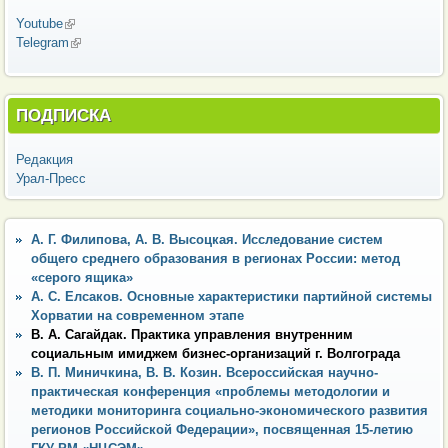
Youtube
(внешняя ссылка)
Telegram
(внешняя ссылка)
ПОДПИСКА
Редакция
Урал-Пресс
А. Г. Филипова, А. В. Высоцкая. Исследование систем
общего среднего образования в регионах России: метод
«серого ящика»
А. С. Елсаков. Основные характеристики партийной системы
Хорватии на современном этапе
В. А. Сагайдак. Практика управления внутренним
социальным имиджем бизнес-организаций г. Волгограда
В. П. Миничкина, В. В. Козин. Всероссийская научно-
практическая конференция «проблемы методологии и
методики мониторинга социально-экономического развития
регионов Российской Федерации», посвященная 15-летию