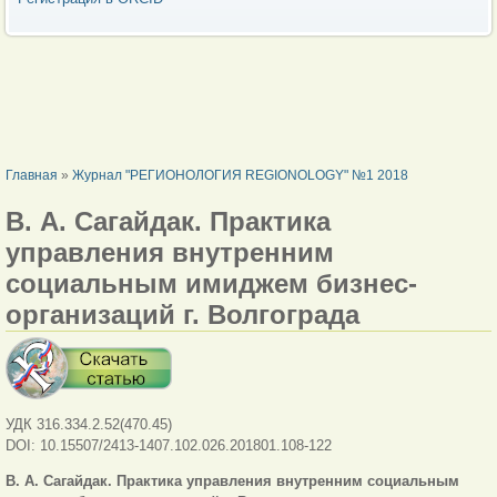
ВЫ ЗДЕСЬ
Главная
»
Журнал "РЕГИОНОЛОГИЯ REGIONOLOGY" №1 2018
В. А. Сагайдак. Практика
управления внутренним
социальным имиджем бизнес-
организаций г. Волгограда
УДК 316.334.2.52(470.45)
DOI: 10.15507/2413-1407.102.026.201801.108-122
В. А. Сагайдак.
Практика управления внутренним социальным