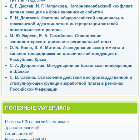
ГКУ РМ «НЦСЭМ»
Д. Г. Десяев, И. Г. Напалкова. Нагорнокарабахский конфликт:
цепная реакция на фоне украинских событий
Е. И. Долгаева. Факторы общероссийской национально-
гражданской идентичности в интерпретации жителей
полиэтнического региона
М. Ю. Бареев, Е. А. Самойлова. Становление
зооволонтерского движения: региональный опыт
О. Б. Ярош, Э. А. Митина. Исследование ассортимента и
каналов товародвижения органической продукции в
Республике Крым
С. А. Дубровская. Международная Бахтинская конференция
в Шанхае
С. В. Савина. Ослабление действия воспроизводственной и
стимулирующей функций заработной платы в регионах
Российской Федерации
ПОЛЕЗНЫЕ МАТЕРИАЛЫ
Регионы РФ на английском языке
Транслитерация
(внешняя ссылка)
Антиплагиат
(внешняя ссылка)
Регистрация в ORCID