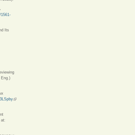
ь
1/1561-
nd Its
eviewing
 Eng.)
ых
u/3LSpby
(внешняя ссылка)
nt
 at: