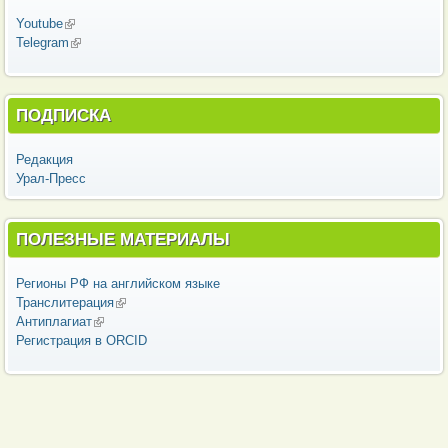
Youtube
(внешняя ссылка)
Telegram
(внешняя ссылка)
ПОДПИСКА
Редакция
Урал-Пресс
ПОЛЕЗНЫЕ МАТЕРИАЛЫ
Регионы РФ на английском языке
Транслитерация
(внешняя ссылка)
Антиплагиат
(внешняя ссылка)
Регистрация в ORCID