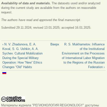
Availability of data and materials.
The datasets used and/or analyzed
during the current study are available from the authors on reasonable
request.
The authors have read and approved the final manuscript.
Submitted 29.11.2024; revised 13.01.2025; accepted 16.01.2025.
‹ N. V. Zhadunova, E. A.
Вверх
R. S. Mukhametov. Influence
Koval, S. G. Ushkin, A. A.
of the Institutional
Sychev. Cultural Mobilization
Environment on the Processes
During the Special Military
of International Labor Migration
Operation: How “New” Ethics
to the Regions of the Russian
Changes “Old” Habits
Federation ›
Материалы журнала "РЕГИОНОЛОГИЯ REGIONOLOGY" доступны