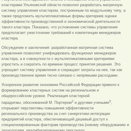
кластерами Ульяновской области позволил разработать матричную
систему управления кластером, построенным по модульному типу, а
также предложить мультипликативные формы критериев оценки
эффективности производственной и экономической деятельности
такого кластера. Показано, что усложнение системы управления
предполагает ужесточение требований к компетенции менеджеров
кластера.
Обсуждение и заключения: разработанная матричная система
управления позволяет унифицировать функционал менеджеров
кластера, а в совокупности с мультипликативными критериями
упростить и сократить по времени процесс принятия решения. Это
упрощает систему управления и сокращает затраты на нее, так как
производственное время тесно связано с непрямыми расходами.
Ускоренное развитие экономики Российской Федерации привело к
формированию кластерных систем на региональном и
общероссийском уровне. Реализация кластерной
2
3
парадигмы, обоснованной М. Портером
и другими учеными
,
открывает перспективы повышения эффективности
регионального производства за счет синергетики интеграции
предприятий кластера, обеспечивающей дешевый доступ к
специализированным факторам производства (новому оборудованию и
технологиям, квалифицированному персоналу,