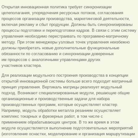
Открытая инновационная политика требует синхронизации
целеполагания, упорядочения ресурсных потоков, согласования
процессов организации производства, маркетинговой деятельности,
включая рекламу и сбыт продукции. Должны быть синхронизированы
процессы подготовки и переподготовки кадров. В связи с этим систему
управления необходимо перестраивать по программно-матричному
методу. При этом менеджеры узловых точек управления неизбежно
должны приобретать новые дополнительные функциональные
обязанности по согласованию и синхронизации доверенных
им процессов с аналогичными управленцами других
участников кластера.
Для реализации модульного построения производства в концепции
открытой инновационной системы больше всего подходит матричный
принцип управления. Вертикаль матрицы реализует модульный
подход. Возникают специализированные модули, решающие общие
организационные и производственные задачи для набора
производственных программ, которые осуществляет кластер.
Например, модуль обработки металла резанием осуществляет
комплекс токарных и фрезерных работ, в том числе с
применением обрабатывающих центров. В то же время в этом
модуле осуществляется выполнение подготовительных мероприятий
(изготовление оснастки, моделирование и организация маршрутизации