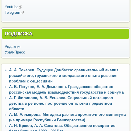
Youtube
(внешняя ссылка)
Telegram
(внешняя ссылка)
ПОДПИСКА
Редакция
Урал-Пресс
А. А. Токарев. Будущее Донбасса: сравнительный анализ
российского, грузинского и молдавского опыта решения
проблем с сецессиями
А. В. Петухов, Е. А. Демьянов. Гражданское общество:
российская модель взаимодействия государства и социума
А. Г. Филипова, А. В. Еськова. Социальный потенциал
детства в регионе: построение онтологии предметной
области
А. М. Аллаярова. Методика расчета прожиточного минимума
(на примере Республики Башкортостан)
А. Н. Ершов, А. А. Салатова. Общественное восприятие