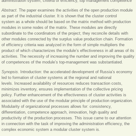
administration system, criteria of efficiency, top management competence
Abstract.
The paper examines the activities of the open production module
as part of the industrial cluster. It is shown that the cluster control
system as a whole should be based on the matrix method with production
modules in some nodes of the matrix. These modules are directly
subordinate to the coordinators of the project; they reconcile details with
other modules connected by the surplus value production chain. Formation
of efficiency criteria was analyzed in the form of simple multipliers the
product of which characterizes the module’s effectiveness in all areas of its
activities. The necessity of increasing the number and improving the quality
of competences of the module’s top-management was substantiated.
Synopsis.
Introduction: the accelerated development of Russia’s economy
led to formation of cluster systems at the regional and national
levels. Increased availability of resources reduces transaction costs,
minimizes inventory, ensures implementation of the collective pricing
policy. Further enhancement of the effectiveness of cluster activities is
associated with the use of the modular principle of production organization.
Modularity of organizational processes allows for: consistency,
differentiation, competence approach, innovation, high quality and
productivity of the production processes. This issue came to our attention
in connection with the task of improving the administration efficiency, the
complex economic system a modular cluster system is.