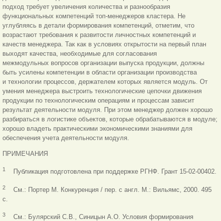
подход требует увеличения количества и разнообразия
функциональных компетенций топ-менеджеров кластера. Не
углубляясь в детали формирования компетенций, отметим, что
возрастают требования к развитости личностных компетенций и
качеств менеджера. Так как в условиях открытости на первый план
выходят качества, необходимые для согласования
межмодульных вопросов организации выпуска продукции, должны
быть усилены компетенции в области организации производства
и технологии процессов, держателем которых является модуль. От
умения менеджера выстроить технологические цепочки движения
продукции по технологическим операциям и процессам зависит
результат деятельности модуля. При этом менеджер должен хорошо
разбираться в логистике объектов, которые обрабатываются в модуле;
хорошо владеть практическими экономическими знаниями для
обеспечения учета деятельности модуля.
ПРИМЕЧАНИЯ
1
Публикация подготовлена при поддержке РГНФ. Грант 15-02-00402.
2
См.: Портер М. Конкуренция / пер. с англ. М.: Вильямс, 2000. 495
с.
3
См.: Булярский С.В., Синицын А.О. Условия формирования