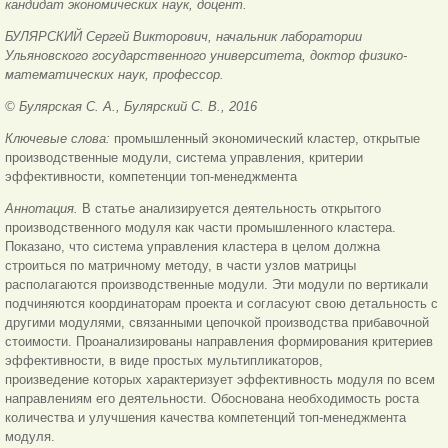
кандидат экономических наук, доцент.
БУЛЯРСКИЙ Сергей Викторович, начальник лаборатории
Ульяновского государственного университета, доктор физико-
математических наук, профессор.
© Булярская С. А., Булярский С. В., 2016
Ключевые слова:
промышленный экономический кластер, открытые
производственные модули, система управления, критерии
эффективности, компетенции топ-менеджмента
Аннотация.
В статье анализируется деятельность открытого
производственного модуля как части промышленного кластера.
Показано, что система управления кластера в целом должна
строиться по матричному методу, в части узлов матрицы
располагаются производственные модули. Эти модули по вертикали
подчиняются координаторам проекта и согласуют свою детальность с
другими модулями, связанными цепочкой производства прибавочной
стоимости. Проанализированы направления формирования критериев
эффективности, в виде простых мультипликаторов,
произведение которых характеризует эффективность модуля по всем
направлениям его деятельности. Обоснована необходимость роста
количества и улучшения качества компетенций топ-менеджмента
модуля.