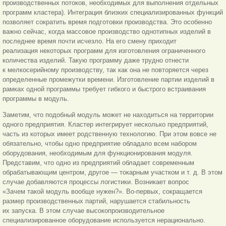
производственных потоков, необходимых для выполнения отдельных
программ кластера). Интеграция близких специализированных функций
позволяет сократить время подготовки производства. Это особенно
важно сейчас, когда массовое производство однотипных изделий в
последнее время почти исчезло. На его смену приходит
реализация некоторых программ для изготовления ограниченного
количества изделий. Такую программу даже трудно отнести
к мелкосерийному производству, так как она не повторяется через
определенные промежутки времени. Изготовление партии изделий в
рамках одной программы требует гибкого и быстрого встраивания
программы в модуль.
Заметим, что подобный модуль может не находиться на территории
одного предприятия. Кластер интегрирует несколько предприятий,
часть из которых имеет родственную технологию. При этом вовсе не
обязательно, чтобы одно предприятие обладало всем набором
оборудования, необходимым для функционирования модуля.
Представим, что одно из предприятий обладает современным
обрабатывающим центром, другое — токарным участком и т. д. В этом
случае добавляются процессы логистики. Возникает вопрос
«Зачем такой модуль вообще нужен?». Во-первых, сокращается
размер производственных партий, нарушается стабильность
их запуска. В этом случае высокопроизводительное
специализированное оборудование используется нерационально.