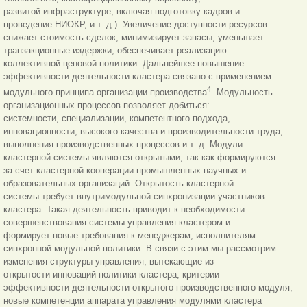
развитой инфраструктуре, включая подготовку кадров и
проведение НИОКР, и т. д.). Увеличение доступности ресурсов
снижает стоимость сделок, минимизирует запасы, уменьшает
транзакционные издержки, обеспечивает реализацию
коллективной ценовой политики. Дальнейшее повышение
эффективности деятельности кластера связано с применением
4
модульного принципа организации производства
. Модульность
организационных процессов позволяет добиться:
системности, специализации, компетентного подхода,
инновационности, высокого качества и производительности труда,
выполнения производственных процессов и т. д. Модули
кластерной системы являются открытыми, так как формируются
за счет кластерной кооперации промышленных научных и
образовательных организаций. Открытость кластерной
системы требует внутримодульной синхронизации участников
кластера. Такая деятельность приводит к необходимости
совершенствования системы управления кластером и
формирует новые требования к менеджерам, исполнителям
синхронной модульной политики. В связи с этим мы рассмотрим
изменения структуры управления, вытекающие из
открытости инноваций политики кластера, критерии
эффективности деятельности открытого производственного модуля,
новые компетенции аппарата управления модулями кластера