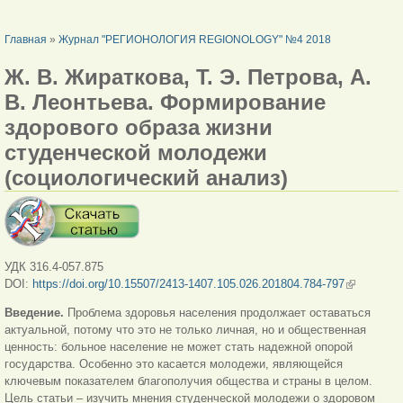
ВЫ ЗДЕСЬ
Главная
»
Журнал "РЕГИОНОЛОГИЯ REGIONOLOGY" №4 2018
Ж. В. Жираткова, Т. Э. Петрова, А.
В. Леонтьева. Формирование
здорового образа жизни
студенческой молодежи
(социологический анализ)
УДК 316.4-057.875
DOI:
https://doi.org/10.15507/2413-1407.105.026.201804.784-797
(внешняя
ссылка)
Введение.
Проблема здоровья населения продолжает оставаться
актуальной, потому что это не только личная, но и общественная
ценность: больное население не может стать надежной опорой
государства. Особенно это касается молодежи, являющейся
ключевым показателем благополучия общества и страны в целом.
Цель статьи – изучить мнения студенческой молодежи о здоровом