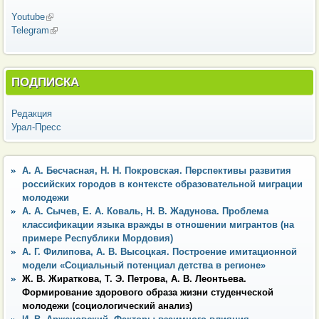
Youtube
(внешняя ссылка)
Telegram
(внешняя ссылка)
ПОДПИСКА
Редакция
Урал-Пресс
А. А. Бесчасная, Н. Н. Покровская. Перспективы развития
российских городов в контексте образовательной миграции
молодежи
А. А. Сычев, Е. А. Коваль, Н. В. Жадунова. Проблема
классификации языка вражды в отношении мигрантов (на
примере Республики Мордовия)
А. Г. Филипова, А. В. Высоцкая. Построение имитационной
модели «Cоциальный потенциал детства в регионе»
Ж. В. Жираткова, Т. Э. Петрова, А. В. Леонтьева.
Формирование здорового образа жизни студенческой
молодежи (социологический анализ)