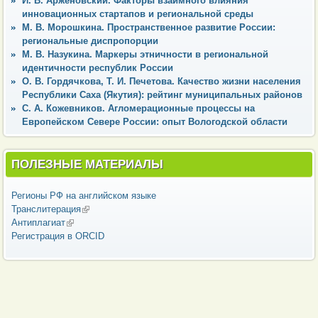
И. В. Арженовский. Факторы взаимного влияния
инновационных cтартапов и региональной среды
М. В. Морошкина. Пространственное развитие России:
региональные диспропорции
М. В. Назукина. Маркеры этничности в региональной
идентичности республик России
О. В. Гордячкова, Т. И. Печетова. Качество жизни населения
Республики Саха (Якутия): рейтинг муниципальных районов
С. А. Кожевников. Агломерационные процессы на
Европейском Севере России: опыт Вологодской области
ПОЛЕЗНЫЕ МАТЕРИАЛЫ
Регионы РФ на английском языке
Транслитерация
(внешняя ссылка)
Антиплагиат
(внешняя ссылка)
Регистрация в ORCID