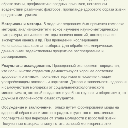
образе жизни, профилактике вредных привычек, негативном
воздействии различных факторов, пропаганде здорового образа жизни
средствами туризма.
Материалы и методы.
В ходе исследования был применен комплекс
методов: аналитико-синтетическое изучение научно-методической
литературы, логические методы анализа понятий, анкетирование,
экспертная оценка и пр. При проведении исследования
использовалась квотная выборка. Для обработки эмпирических
данных были задействованы процентное распределение и
ранжирование.
Результаты исследования.
Проведенный эксперимент определил,
что большинство студентов демонстрируют хорошее состояние
здоровья и оптимизм, проявляют терпимое отношение к лицам,
употребляющим алкоголь и наркотики. Доказана зависимость здоровья
и самочувствия молодежи от социально-психологического
микроклимата, который создается в учебных группах и общежитиях, от
дружбы и сплоченности самих студентов.
Обсуждение и заключение.
Только путем формирования моды на
здоровый образ жизни можно оградить студентов от негативных
последствий при переходе от этапа молодости к взрослой жизни.
Полученные материалы могут стать основой мониторинга этих