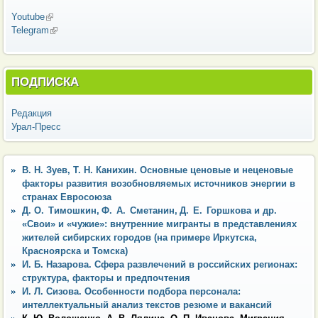
Youtube
(внешняя ссылка)
Telegram
(внешняя ссылка)
ПОДПИСКА
Редакция
Урал-Пресс
В. Н. Зуев, Т. Н. Канихин. Основные ценовые и неценовые
факторы развития возобновляемых источников энергии в
странах Евросоюза
Д. О. Тимошкин, Ф. А. Сметанин, Д. Е. Горшкова и др.
«Свои» и «чужие»: внутренние мигранты в представлениях
жителей сибирских городов (на примере Иркутска,
Красноярска и Томска)
И. Б. Назарова. Сфера развлечений в российских регионах:
структура, факторы и предпочтения
И. Л. Сизова. Особенности подбора персонала:
интеллектуальный анализ текстов резюме и вакансий