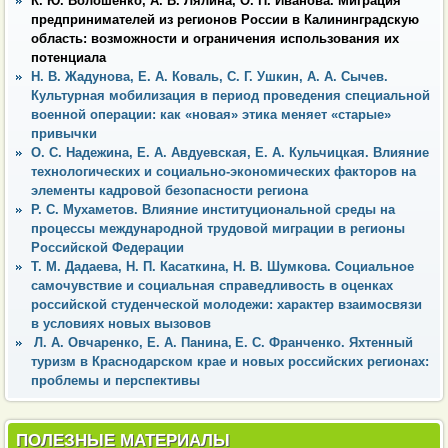
К. Ю. Волошенко, А. В. Лялина, О. П. Иванова. Миграция
предпринимателей из регионов России в Калининградскую
область: возможности и ограничения использования их
потенциала
Н. В. Жадунова, Е. А. Коваль, С. Г. Ушкин, А. А. Сычев.
Культурная мобилизация в период проведения специальной
военной операции: как «новая» этика меняет «старые»
привычки
О. С. Надежина, Е. А. Авдуевская, Е. А. Кульчицкая. Влияние
технологических и социально-экономических факторов на
элементы кадровой безопасности региона
Р. С. Мухаметов. Влияние институциональной среды на
процессы международной трудовой миграции в регионы
Российской Федерации
Т. М. Дадаева, Н. П. Касаткина, Н. В. Шумкова. Социальное
самочувствие и социальная справедливость в оценках
российской студенческой молодежи: характер взаимосвязи
в условиях новых вызовов
Л. А. Овчаренко, Е. А. Панина, Е. С. Франченко. Яхтенный
туризм в Краснодарском крае и новых российских регионах:
проблемы и перспективы
ПОЛЕЗНЫЕ МАТЕРИАЛЫ