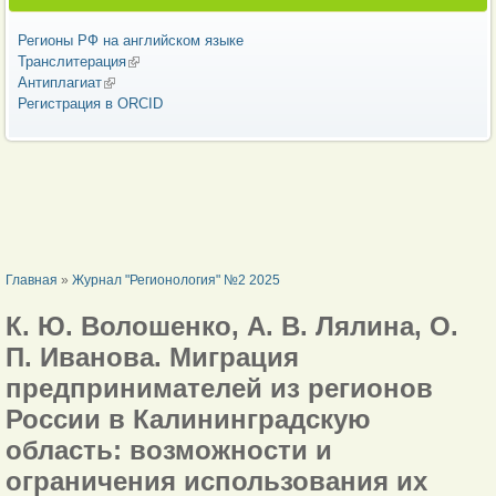
Регионы РФ на английском языке
Транслитерация
(внешняя ссылка)
Антиплагиат
(внешняя ссылка)
Регистрация в ORCID
ВЫ ЗДЕСЬ
Главная
»
Журнал "Регионология" №2 2025
К. Ю. Волошенко, А. В. Лялина, О.
П. Иванова. Миграция
предпринимателей из регионов
России в Калининградскую
область: возможности и
ограничения использования их