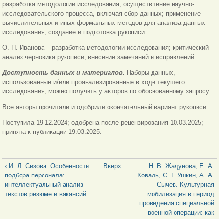
разработка методологии исследования; осуществление научно-
исследовательского процесса, включая сбор данных; применение
вычислительных и иных формальных методов для анализа данных
исследования; создание и подготовка рукописи.
О. П. Иванова
– разработка методологии исследования; критический
анализ черновика рукописи, внесение замечаний и исправлений.
Доступность данных и материалов
.
Наборы данных,
использованные и/или проанализированные в ходе текущего
исследования, можно получить у авторов по обоснованному запросу.
Все авторы прочитали и одобрили окончательный вариант рукописи.
Поступила 19.12.2024; одобрена после рецензирования 10.03.2025;
принята к публикации 19.03.2025.
‹ И. Л. Сизова. Особенности
Вверх
Н. В. Жадунова, Е. А.
подбора персонала:
Коваль, С. Г. Ушкин, А. А.
интеллектуальный анализ
Сычев. Культурная
текстов резюме и вакансий
мобилизация в период
проведения специальной
военной операции: как