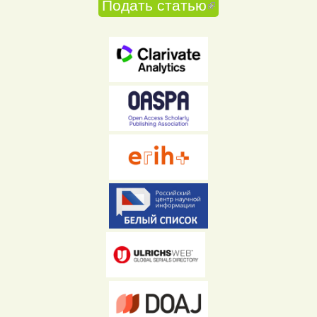
Подать статью
(внешняя
ссылка)