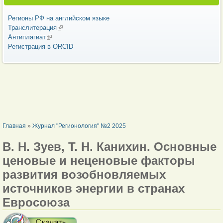
Регионы РФ на английском языке
Транслитерация
(внешняя ссылка)
Антиплагиат
(внешняя ссылка)
Регистрация в ORCID
ВЫ ЗДЕСЬ
Главная
»
Журнал "Регионология" №2 2025
В. Н. Зуев, Т. Н. Канихин. Основные
ценовые и неценовые факторы
развития возобновляемых
источников энергии в странах
Евросоюза