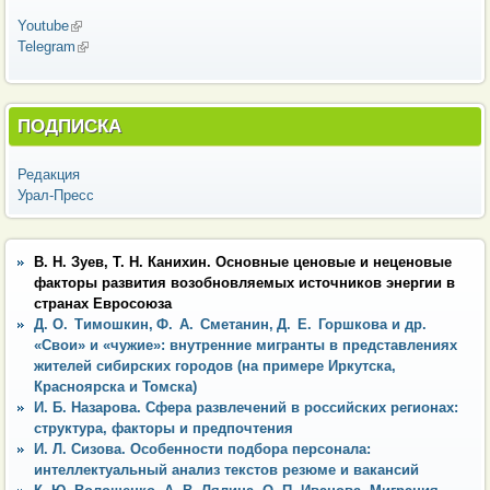
Youtube
(внешняя ссылка)
Telegram
(внешняя ссылка)
ПОДПИСКА
Редакция
Урал-Пресс
В. Н. Зуев, Т. Н. Канихин. Основные ценовые и неценовые
факторы развития возобновляемых источников энергии в
странах Евросоюза
Д. О. Тимошкин, Ф. А. Сметанин, Д. Е. Горшкова и др.
«Свои» и «чужие»: внутренние мигранты в представлениях
жителей сибирских городов (на примере Иркутска,
Красноярска и Томска)
И. Б. Назарова. Сфера развлечений в российских регионах:
структура, факторы и предпочтения
И. Л. Сизова. Особенности подбора персонала:
интеллектуальный анализ текстов резюме и вакансий