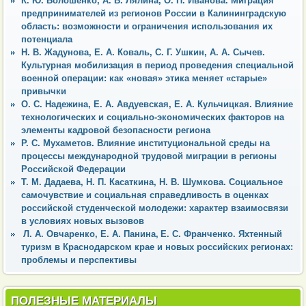
К. Ю. Волошенко, А. В. Лялина, О. П. Иванова. Миграция
предпринимателей из регионов России в Калининградскую
область: возможности и ограничения использования их
потенциала
Н. В. Жадунова, Е. А. Коваль, С. Г. Ушкин, А. А. Сычев.
Культурная мобилизация в период проведения специальной
военной операции: как «новая» этика меняет «старые»
привычки
О. С. Надежина, Е. А. Авдуевская, Е. А. Кульчицкая. Влияние
технологических и социально-экономических факторов на
элементы кадровой безопасности региона
Р. С. Мухаметов. Влияние институциональной среды на
процессы международной трудовой миграции в регионы
Российской Федерации
Т. М. Дадаева, Н. П. Касаткина, Н. В. Шумкова. Социальное
самочувствие и социальная справедливость в оценках
российской студенческой молодежи: характер взаимосвязи
в условиях новых вызовов
Л. А. Овчаренко, Е. А. Панина, Е. С. Франченко. Яхтенный
туризм в Краснодарском крае и новых российских регионах:
проблемы и перспективы
ПОЛЕЗНЫЕ МАТЕРИАЛЫ