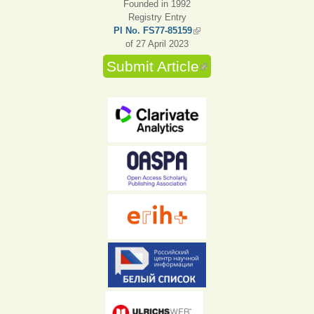
Founded in 1992
Registry Entry
PI No. FS77-85159
(link is external)
of 27 April 2023
Submit Article
(link is external)