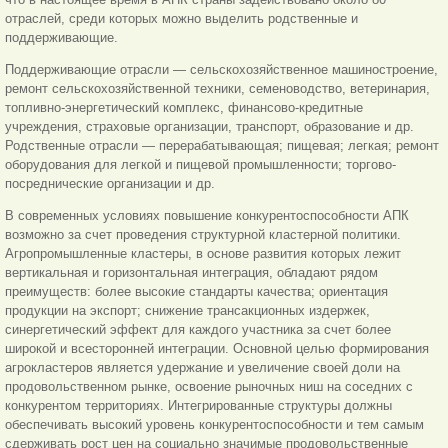
отраслей, среди которых можно выделить родственные и
поддерживающие.
Поддерживающие отрасли — сельскохозяйственное машиностроение,
ремонт сельскохозяйственной техники, семеноводство, ветеринария,
топливно-энергетический комплекс, финансово-кредитные
учреждения, страховые организации, транспорт, образование и др.
Родственные отрасли — перерабатывающая; пищевая; легкая; ремонт
оборудования для легкой и пищевой промышленности; торгово-
посреднические организации и др.
В современных условиях повышение конкурентоспособности АПК
возможно за счет проведения структурной кластерной политики.
Агропромышленные кластеры, в основе развития которых лежит
вертикальная и горизонтальная интеграция, обладают рядом
преимуществ: более высокие стандарты качества; ориентация
продукции на экспорт; снижение трансакционных издержек,
синергетический эффект для каждого участника за счет более
широкой и всесторонней интеграции. Основной целью формирования
агрокластеров является удержание и увеличение своей доли на
продовольственном рынке, освоение рыночных ниш на соседних с
конкурентом территориях. Интегрированные структуры должны
обеспечивать высокий уровень конкурентоспособности и тем самым
сдерживать рост цен на социально значимые продовольственные