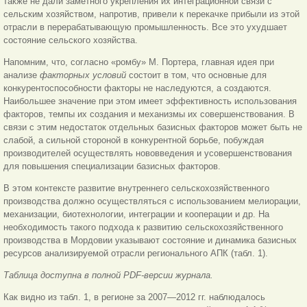
также не дали заметного укрепления их интеграционной связи с
сельским хозяйством, напротив, привели к перекачке прибыли из этой
отрасли в перерабатывающую промышленность. Все это ухудшает
состояние сельского хозяйства.
Напомним, что, согласно «ромбу» М. Портера, главная идея при
анализе
факторных условий
состоит в том, что основные для
конкурентоспособности факторы не наследуются, а создаются.
Наибольшее значение при этом имеет эффективность использования
факторов, темпы их создания и механизмы их совершенствования. В
связи с этим недостаток отдельных базисных факторов может быть не
слабой, а сильной стороной в конкурентной борьбе, побуждая
производителей осуществлять нововведения и усовершенствования
для повышения специализации базисных факторов.
В этом контексте развитие внутреннего сельскохозяйственного
производства должно осуществляться с использованием мелиорации,
механизации, биотехнологии, интеграции и кооперации и др. На
необходимость такого подхода к развитию сельскохозяйственного
производства в Мордовии указывают состояние и динамика базисных
ресурсов анализируемой отрасли регионального АПК (табл. 1).
Таблица доступна в полной PDF-версии журнала.
Как видно из табл. 1, в регионе за 2007—2012 гг. наблюдалось