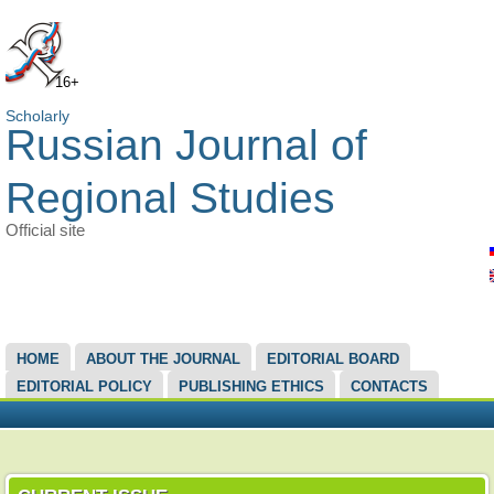
16+
Scholarly
Russian Journal of
Regional Studies
Official site
MAIN MENU
HOME
ABOUT THE JOURNAL
EDITORIAL BOARD
EDITORIAL POLICY
PUBLISHING ETHICS
CONTACTS