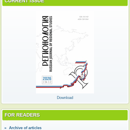
CURRENT ISSUE
Download
FOR READERS
Аrchive of articles