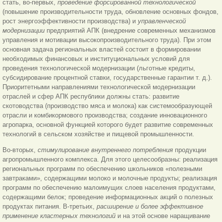
стать, во-первых,
проведение форсированной технологической
(повышение производительности труда, обновление основных фондов,
рост энергоэффективности производства) и
управленческой
модернизации
предприятий АПК (внедрение современных механизмов
управления и мотивации высокопроизводительного труда). При этом
основная задача региональных властей состоит в формировании
необходимых финансовых и институциональных условий для
проведения технологической модернизации (льготные кредиты,
субсидирование процентной ставки, государственные гарантии т. д.).
Приоритетными направлениями технологической модернизации
отраслей и сфер АПК республики должны стать: развитие
скотоводства (производство мяса и молока) как системообразующей
отрасли и комбикормового производства; создание инновационного
агропарка, основной функцией которого будет развитие современных
технологий в сельском хозяйстве и пищевой промышленности.
Во-вторых,
стимулирование внутреннего потребления
продукции
агропромышленного комплекса. Для этого целесообразны: реализация
региональных программ по обеспечению школьников «полезными
завтраками», содержащими молоко и молочные продукты; реализация
программ по обеспечению малоимущих слоев населения продуктами,
содержащими белок; проведение информационных акций о полезных
продуктах питания. В-третьих,
расширение и более эффективное
применение кластерных технологий
и на этой основе наращивание