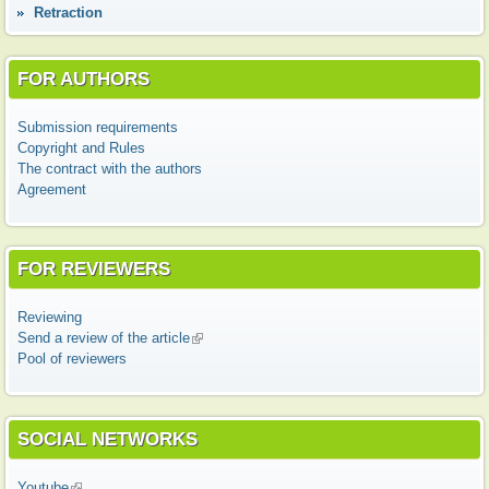
Retraction
FOR AUTHORS
Submission requirements
Copyright and Rules
The contract with the authors
Agreement
FOR REVIEWERS
Reviewing
Send a review of the article
(link is external)
Pool of reviewers
SOCIAL NETWORKS
Youtube
(link is external)