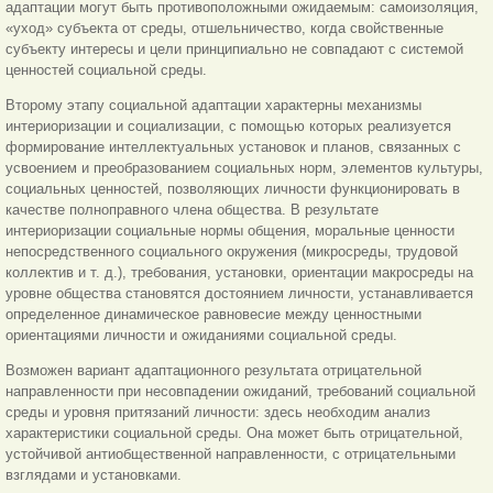
адаптации могут быть противоположными ожидаемым: самоизоляция,
«уход» субъекта от среды, отшельничество, когда свойственные
субъекту интересы и цели принципиально не совпадают с системой
ценностей социальной среды.
Второму этапу социальной адаптации характерны механизмы
интериоризации и социализации, с помощью которых реализуется
формирование интеллектуальных установок и планов, связанных с
усвоением и преобразованием социальных норм, элементов культуры,
социальных ценностей, позволяющих личности функционировать в
качестве полноправного члена общества. В результате
интериоризации социальные нормы общения, моральные ценности
непосредственного социального окружения (микросреды, трудовой
коллектив и т. д.), требования, установки, ориентации макросреды на
уровне общества становятся достоянием личности, устанавливается
определенное динамическое равновесие между ценностными
ориентациями личности и ожиданиями социальной среды.
Возможен вариант адаптационного результата отрицательной
направленности при несовпадении ожиданий, требований социальной
среды и уровня притязаний личности: здесь необходим анализ
характеристики социальной среды. Она может быть отрицательной,
устойчивой антиобщественной направленности, с отрицательными
взглядами и установками.