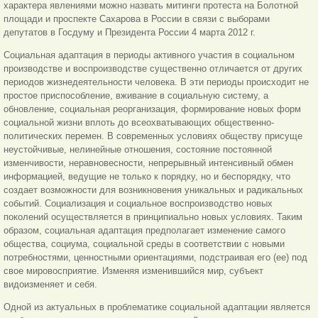
характера явлениями можно назвать митинги протеста на Болотной
площади и проспекте Сахарова в России в связи с выборами
депутатов в Госдуму и Президента России 4 марта 2012 г.
Социальная адаптация в периоды активного участия в социальном
производстве и воспроизводстве существенно отличается от других
периодов жизнедеятельности человека. В эти периоды происходит не
простое приспособление, вживание в социальную систему, а
обновление, социальная реорганизация, формирование новых форм
социальной жизни вплоть до всеохватывающих общественно-
политических перемен. В современных условиях обществу присуще
неустойчивые, нелинейные отношения, состояние постоянной
изменчивости, неравновесности, непрерывный интенсивный обмен
информацией, ведущие не только к порядку, но и беспорядку, что
создает возможности для возникновения уникальных и радикальных
событий. Социализация и социальное воспроизводство новых
поколений осуществляется в принципиально новых условиях. Таким
образом, социальная адаптация предполагает изменение самого
общества, социума, социальной среды в соответствии с новыми
потребностями, ценностными ориентациями, подстраивая его (ее) под
свое мировосприятие. Изменяя изменившийся мир, субъект
видоизменяет и себя.
Одной из актуальных в проблематике социальной адаптации является