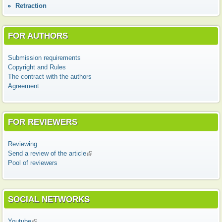
Retraction
FOR AUTHORS
Submission requirements
Copyright and Rules
The contract with the authors
Agreement
FOR REVIEWERS
Reviewing
Send a review of the article
(link is external)
Pool of reviewers
SOCIAL NETWORKS
Youtube
(link is external)