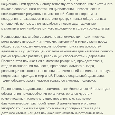
национальными группами свидетельствуют о проявлениях системного
кризиса современного состояния цивилизации, неизбежности и
необходимости радикальных изменений. Старые стереотипы
поведения, сложившиеся в системе деструктивных общественных
отношений, не позволяют выработать новые адаптационные
механизмы для наиболее мягкого вхождения в сферу социокультуры.
Расширение масштабов социально-экономических, политических,
религиозно-этических и этнических изменений в мире ставит перед
обществом, каждым человеком проблему поиска возможностей
адаптации к существующей системе отношений для наиболее полного
разностороннего развития, реализации способностей и дарований.
Процесс этот начинает ся с момента рождения, проходит этапы,
стадии становления личности, профессионального выбора,
реализации накопленного потенциала, изменений социального статуса,
подготовки перехода в мир иной. Процесс социальной адаптации,
таким образом, заканчивается только со смертью человека.
Первоначально адаптация понималась как биологический термин для
обозначения приспособления организма, органов чувств к
изменяющимся условиям существования, т. е. как некое
физиологическое приспособление. В дальнейшем его стали
употреблять лингвисты для объяснения упрощения текста для
детского чтения или для начинающих изучать иностранный язык.