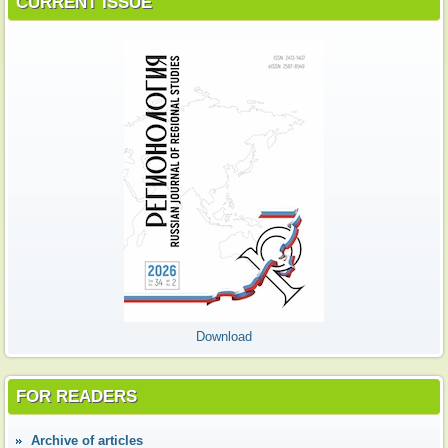
CURRENT ISSUE
Download
FOR READERS
Аrchive of articles