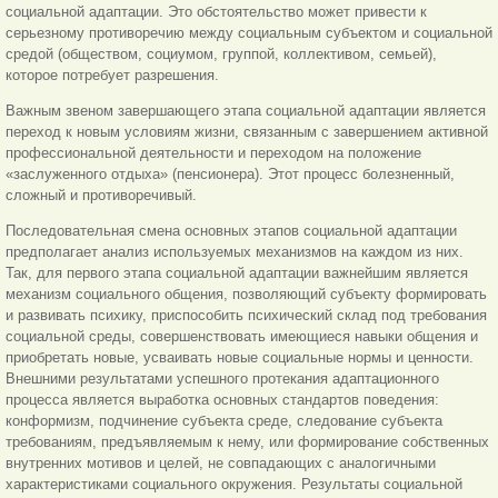
социальной адаптации. Это обстоятельство может привести к
серьезному противоречию между социальным субъектом и социальной
средой (обществом, социумом, группой, коллективом, семьей),
которое потребует разрешения.
Важным звеном завершающего этапа социальной адаптации является
переход к новым условиям жизни, связанным с завершением активной
профессиональной деятельности и переходом на положение
«заслуженного отдыха» (пенсионера). Этот процесс болезненный,
сложный и противоречивый.
Последовательная смена основных этапов социальной адаптации
предполагает анализ используемых механизмов на каждом из них.
Так, для первого этапа социальной адаптации важнейшим является
механизм социального общения, позволяющий субъекту формировать
и развивать психику, приспособить психический склад под требования
социальной среды, совершенствовать имеющиеся навыки общения и
приобретать новые, усваивать новые социальные нормы и ценности.
Внешними результатами успешного протекания адаптационного
процесса является выработка основных стандартов поведения:
конформизм, подчинение субъекта среде, следование субъекта
требованиям, предъявляемым к нему, или формирование собственных
внутренних мотивов и целей, не совпадающих с аналогичными
характеристиками социального окружения. Результаты социальной