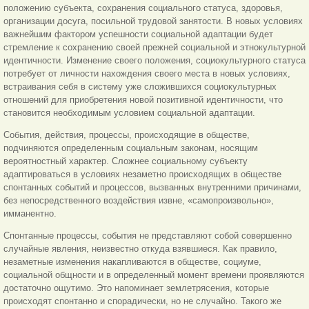
положению субъекта, сохранения социального статуса, здоровья,
организации досуга, посильной трудовой занятости. В новых условиях
важнейшим фактором успешности социальной адаптации будет
стремление к сохранению своей прежней социальной и этнокультурной
идентичности. Изменение своего положения, социокультурного статуса
потребует от личности нахождения своего места в новых условиях,
встраивания себя в систему уже сложившихся социокультурных
отношений для приобретения новой позитивной идентичности, что
становится необходимым условием социальной адаптации.
События, действия, процессы, происходящие в обществе,
подчиняются определенным социальным законам, носящим
вероятностный характер. Сложнее социальному субъекту
адаптироваться в условиях незаметно происходящих в обществе
спонтанных событий и процессов, вызванных внутренними причинами,
без непосредственного воздействия извне, «самопроизвольно»,
имманентно.
Спонтанные процессы, события не представляют собой совершенно
случайные явления, неизвестно откуда взявшиеся. Как правило,
незаметные изменения накапливаются в обществе, социуме,
социальной общности и в определенный момент времени проявляются
достаточно ощутимо. Это напоминает землетрясения, которые
происходят спонтанно и спорадически, но не случайно. Такого же