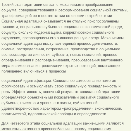
Третий этап адаптации связан с механизмами преобразования
социума, совершенствования и реформирования социальной системы,
трансформацией ее в соответствии со своими потребностями.
Социальная адаптация оказывается не столько приспособлением
личности, социального субъекта к социально-экономической среде,
социуму, сколько модернизацией, корректировкой социального
окружения, превращением его в инновационную среду. Механизмом
социальной адаптации выступает единый процесс деятельности,
обмена, распределения, потребления, производство и социальное
воспроизводство личности, субъекта, новых поколений, процесс
опредмечивания и распредмечивания, преобразования внутреннего
мира и самосознания, реализации скрытых потенций, помогающих
полноценно включиться в процессы
социальной идентификации. Социальное самосознание помогает
формировать и осмысливать свою социальную принадлежность и
роль. Эффективность, конечный результат социальной адаптации
определяется объективными показателями развития социального
субъекта, качества и уровня его жизни, субъективной
удовлетворенностью характером «распределения» экономической,
политической, идеологической свободы и справедливости.
Для четвертого этапа социальной адаптации важнейшими являются
механизмы активного приспособления к новому социальному