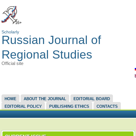
16+
Scholarly
Russian Journal of
Regional Studies
Official site
MAIN MENU
HOME
ABOUT THE JOURNAL
EDITORIAL BOARD
EDITORIAL POLICY
PUBLISHING ETHICS
CONTACTS