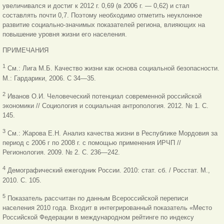
увеличивался и достиг к 2012 г. 0,69 (в 2006 г. — 0,62) и стал
составлять почти 0,7. Поэтому необходимо отметить неуклонное
развитие социально-значимых показателей региона, влияющих на
повышение уровня жизни его населения.
ПРИМЕЧАНИЯ
1
См.: Лига М.Б. Качество жизни как основа социальной безопасности.
М.: Гардарики, 2006. С 34—35.
2
Иванов О.И. Человеческий потенциал современной российской
экономики // Социология и социальная антропология. 2012. № 1. С.
145.
3
См.: Жарова Е.Н. Анализ качества жизни в Республике Мордовия за
период с 2006 г по 2008 г. с помощью применения ИРЧП //
Регионология. 2009. № 2. С. 236—242.
4
Демографический ежегодник России. 2010: стат. сб. / Росстат. M.,
2010. С. 105.
5
Показатель рассчитан по данным Всероссийской переписи
населения 2010 года. Входит в интегрированный показатель «Место
Российской Федерации в международном рейтинге по индексу