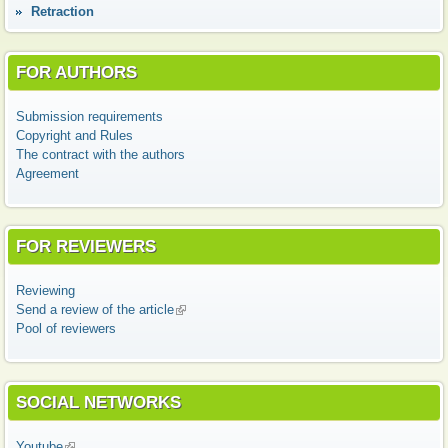
Retraction
FOR AUTHORS
Submission requirements
Copyright and Rules
The contract with the authors
Agreement
FOR REVIEWERS
Reviewing
Send a review of the article
(link is external)
Pool of reviewers
SOCIAL NETWORKS
Youtube
(link is external)