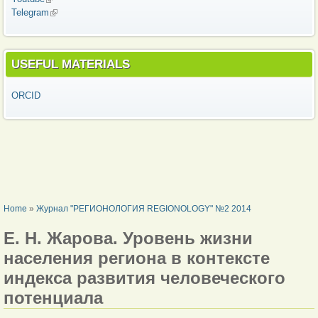
Telegram
(link is external)
USEFUL MATERIALS
ORCID
YOU ARE HERE
Home
»
Журнал "РЕГИОНОЛОГИЯ REGIONOLOGY" №2 2014
Е. Н. Жарова. Уровень жизни
населения региона в контексте
индекса развития человеческого
потенциала