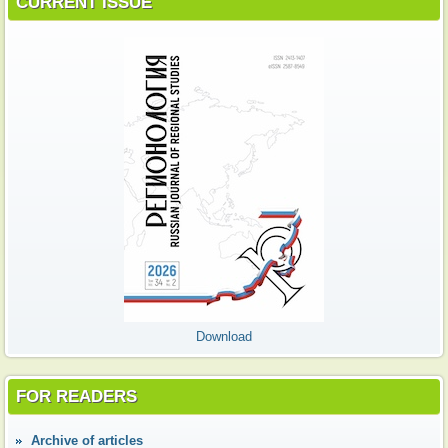
CURRENT ISSUE
Download
FOR READERS
Аrchive of articles