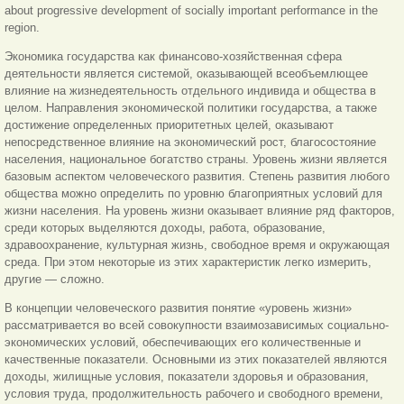
about progressive development of socially important performance in the
region.
Экономика государства как финансово-хозяйственная сфера
деятельности является системой, оказывающей всеобъемлющее
влияние на жизнедеятельность отдельного индивида и общества в
целом. Направления экономической политики государства, а также
достижение определенных приоритетных целей, оказывают
непосредственное влияние на экономический рост, благосостояние
населения, национальное богатство страны. Уровень жизни является
базовым аспектом человеческого развития. Степень развития любого
общества можно определить по уровню благоприятных условий для
жизни населения. На уровень жизни оказывает влияние ряд факторов,
среди которых выделяются доходы, работа, образование,
здравоохранение, культурная жизнь, свободное время и окружающая
среда. При этом некоторые из этих характеристик легко измерить,
другие — сложно.
В концепции человеческого развития понятие «уровень жизни»
рассматривается во всей совокупности взаимозависимых социально-
экономических условий, обеспечивающих его количественные и
качественные показатели. Основными из этих показателей являются
доходы, жилищные условия, показатели здоровья и образования,
условия труда, продолжительность рабочего и свободного времени,