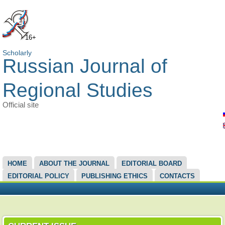
16+
Scholarly
Russian Journal of
Regional Studies
Official site
MAIN MENU
HOME
ABOUT THE JOURNAL
EDITORIAL BOARD
EDITORIAL POLICY
PUBLISHING ETHICS
CONTACTS