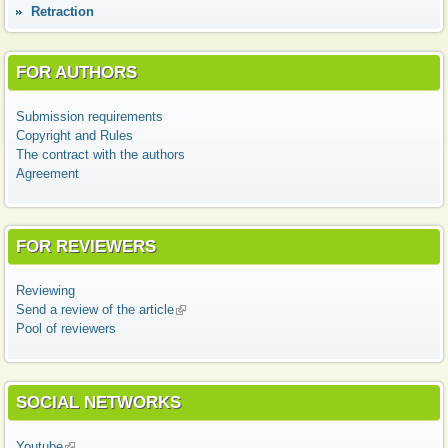
Retraction
FOR AUTHORS
Submission requirements
Copyright and Rules
The contract with the authors
Agreement
FOR REVIEWERS
Reviewing
Send a review of the article
(link is external)
Pool of reviewers
SOCIAL NETWORKS
Youtube
(link is external)