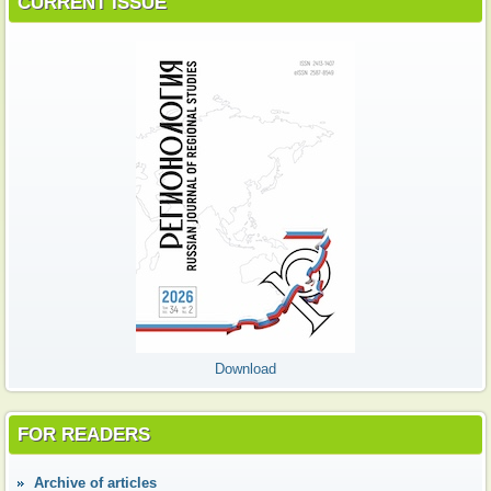
CURRENT ISSUE
Download
FOR READERS
Аrchive of articles