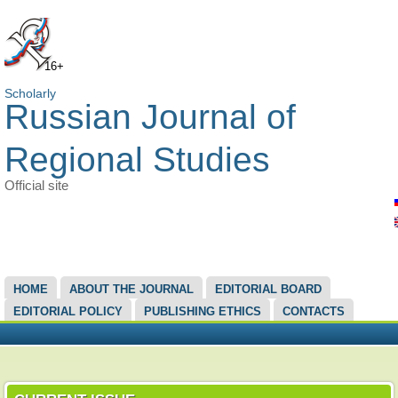
16+
Scholarly
Russian Journal of
Regional Studies
Official site
MAIN MENU
HOME
ABOUT THE JOURNAL
EDITORIAL BOARD
EDITORIAL POLICY
PUBLISHING ETHICS
CONTACTS