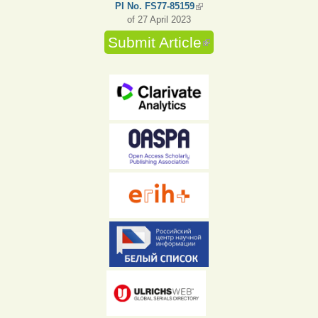
PI No. FS77-85159
(link is external)
of 27 April 2023
Submit Article
(link is external)