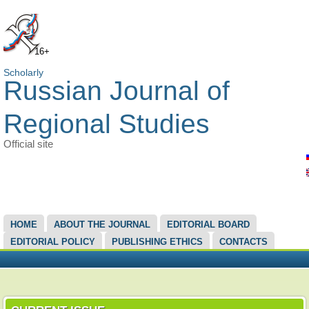
16+
Scholarly
Russian Journal of
Regional Studies
Official site
MAIN MENU
HOME
ABOUT THE JOURNAL
EDITORIAL BOARD
EDITORIAL POLICY
PUBLISHING ETHICS
CONTACTS