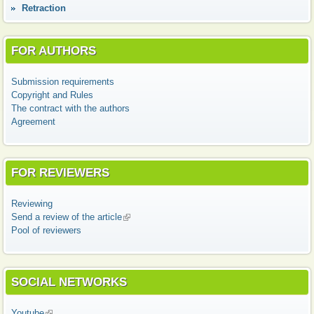
Retraction
FOR AUTHORS
Submission requirements
Copyright and Rules
The contract with the authors
Agreement
FOR REVIEWERS
Reviewing
Send a review of the article
(link is external)
Pool of reviewers
SOCIAL NETWORKS
Youtube
(link is external)