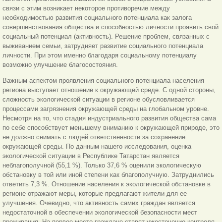
связи с этим возникает некоторое противоречие между
необходимостью развития социального потенциала как залога
совершенствования общества и способностью личности проявить свой
социальный потенциал (активность). Решение проблем, связанных с
выживанием семьи, затрудняет развитие социального потенциала
личности. При этом именно благодаря социальному потенциалу
возможно улучшение благосостояния.
Важным аспектом проявления социального потенциала населения
региона выступает отношение к окружающей среде. С одной стороны,
сложность экологической ситуации в регионе обусловливается
процессами загрязнения окружающей среды на глобальном уровне.
Несмотря на то, что стадия индустриального развития общества сама
по себе способствует меньшему вниманию к окружающей природе, это
не должно снимать с людей ответственности за сохранение
окружающей среды. По данным нашего исследования, оценка
экологической ситуации в Республике Татарстан является
неблагополучной (55,1 %). Только 37,6 % оценили экологическую
обстановку в той или иной степени как благополучную. Затруднились
ответить 7,3 %. Отношение населения к экологической обстановке в
регионе отражают меры, которые предлагают жители для ее
улучшения. Очевидно, что активность самих граждан является
недостаточной в обеспечении экологической безопасности мест
проживания. На первое место граждане ставят ужесточение контроля