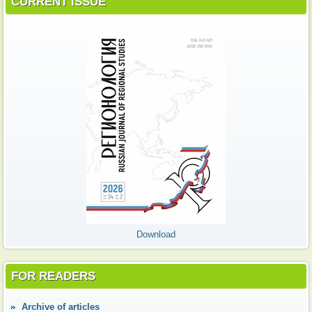
CURRENT ISSUE
Download
FOR READERS
Аrchive of articles