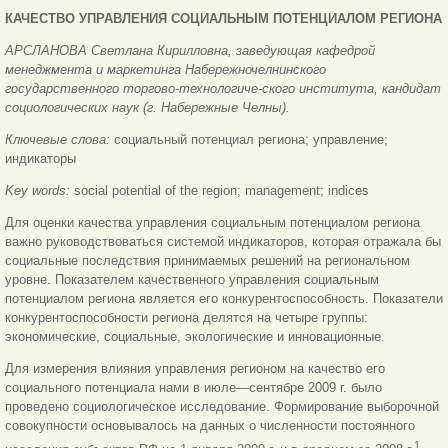
КАЧЕСТВО УПРАВЛЕНИЯ СОЦИАЛЬНЫМ
ПОТЕНЦИАЛОМ РЕГИОНА
АРСЛАНОВА Светлана Кирилловна, заведующая кафедрой
менеджмента и маркетинга Набережночелнинского
государственного торгово-технологиче-ского института, кандидат
социологических наук (г. Набережные Челны).
Ключевые слова:
социальный потенциал региона; управление;
индикаторы
Key words:
social potential of the region; management; indices
Для оценки качества управления социальным потенциалом региона
важно руководствоваться системой индикаторов, которая отражала бы
социальные последствия принимаемых решений на региональном
уровне. Показателем качественного управления социальным
потенциалом региона является его конкурентоспособность. Показатели
конкурентоспособности региона делятся на четыре группы:
экономические, социальные, экологические и инновационные.
Для измерения влияния управления регионом на качество его
социального потенциала нами в июле—сентябре 2009 г. было
проведено социологическое исследование. Формирование выборочной
совокупности основывалось на данных о численности постоянного
1