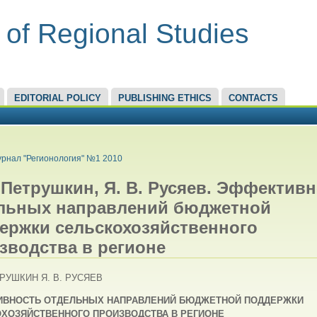
 of Regional Studies
EDITORIAL POLICY
PUBLISHING ETHICS
CONTACTS
RE HERE
рнал "Регионология" №1 2010
. Петрушкин, Я. В. Русяев. Эффектив
льных направлений бюджетной
ержки сельскохозяйственного
зводства в регионе
ТРУШКИН Я. В. РУСЯЕВ
ИВНОСТЬ ОТДЕЛЬНЫХ НАПРАВЛЕНИЙ БЮДЖЕТНОЙ ПОДДЕРЖКИ
ХОЗЯЙСТВЕННОГО ПРОИЗВОДСТВА В РЕГИОНЕ