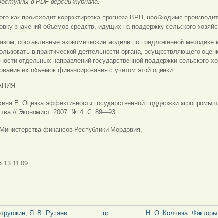
доступны в PDF версии журнала.
ого как происходит корректировка прогноза ВРП, необходимо производи
овку значений объемов средств, идущих на поддержку сельского хозяйс
разом, составленные экономические модели по предложенной методике 
ользовать в практической деятельности органа, осуществляющего оцен
ности отдельных направлений государственной поддержки сельского хо
ование их объемов финансирования с учетом этой оценки.
АНИЯ
хина Е. Оценка эффективности государственной поддержки агропромыш
тва // Экономист. 2007. № 4. С. 89—93.
Министерства финансов Республики Мордовия.
 13.11.09.
етрушкин, Я. В. Русяев.
up
Н. О. Колчина. Факторы