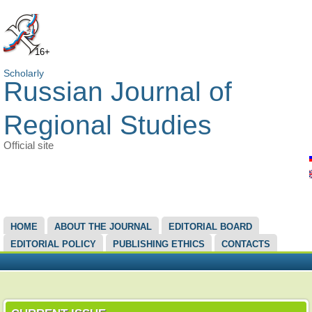
16+
Scholarly
Russian Journal of
Regional Studies
Official site
MAIN MENU
HOME
ABOUT THE JOURNAL
EDITORIAL BOARD
EDITORIAL POLICY
PUBLISHING ETHICS
CONTACTS