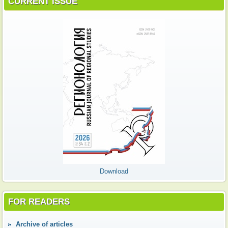
CURRENT ISSUE
Download
FOR READERS
Аrchive of articles