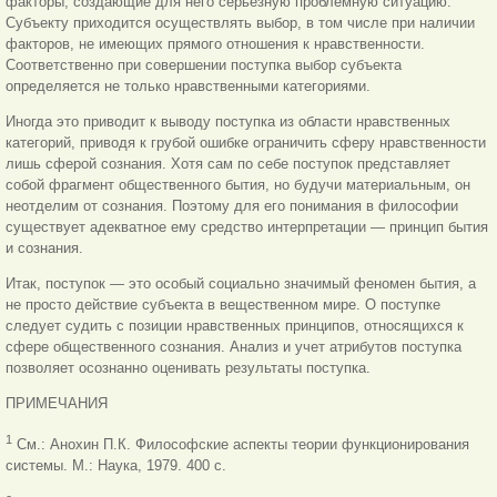
факторы, создающие для него серьезную проблемную ситуацию.
Субъекту приходится осуществлять выбор, в том числе при наличии
факторов, не имеющих прямого отношения к нравственности.
Соответственно при совершении поступка выбор субъекта
определяется не только нравственными категориями.
Иногда это приводит к выводу поступка из области нравственных
категорий, приводя к грубой ошибке ограничить сферу нравственности
лишь сферой сознания. Хотя сам по себе поступок представляет
собой фрагмент общественного бытия, но будучи материальным, он
неотделим от сознания. Поэтому для его понимания в философии
существует адекватное ему средство интерпретации — принцип бытия
и сознания.
Итак, поступок — это особый социально значимый феномен бытия, а
не просто действие субъекта в вещественном мире. О поступке
следует судить с позиции нравственных принципов, относящихся к
сфере общественного сознания. Анализ и учет атрибутов поступка
позволяет осознанно оценивать результаты поступка.
ПРИМЕЧАНИЯ
1
См.: Анохин П.К. Философские аспекты теории функционирования
системы. М.: Наука, 1979. 400 с.