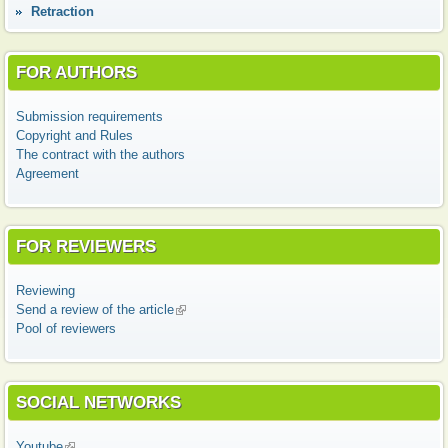
Retraction
FOR AUTHORS
Submission requirements
Copyright and Rules
The contract with the authors
Agreement
FOR REVIEWERS
Reviewing
Send a review of the article
(link is external)
Pool of reviewers
SOCIAL NETWORKS
Youtube
(link is external)