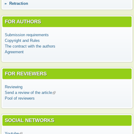
Retraction
FOR AUTHORS
Submission requirements
Copyright and Rules
The contract with the authors
Agreement
FOR REVIEWERS
Reviewing
Send a review of the article
(link is external)
Pool of reviewers
SOCIAL NETWORKS
Youtube
(link is external)