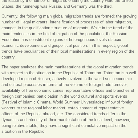
the leader by the number of migrants entering the country were the United
States, the runner-up was Russia, and Germany was the third.
Currently, the following main global migration trends are formed: the growing
number of illegal migrants, intensification of processes of labor migration,
changes in the qualification structure of migrants. While in the trend of the
main tendencies in the field of migration of the population, the Russian
Federation has constituent regions of heterogeneous levels ofsocio-
economic development and geopolitical position. In this respect, global
trends have peculiarities of their local manifestations in every region of the
country.
The paper analyzes the main manifestations of the global migration trends
with respect to the situation in the Republic of Tatarstan. Tatarstan is a well
developed region of Russia, actively involved in the world socioeconomic
and cultural processes in terms of the volume of foreign trade turnover,
availability of free economic zones, representative offices and branches of
foreign companies; participation in the world cultural and sports events
(Festival of Islamic Cinema, World Summer Universiade); inflow of foreign
workers to the regional labor market; establishment of representative
offices of the Republic abroad, etc. The considered trends differ in the
dynamics and intensity of their manifestation at the local level; however,
being relative stable, they have a significant cumulative impact on the
situation in the Republic.