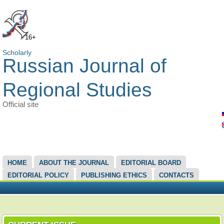
16+
Scholarly
Russian Journal of
Regional Studies
Official site
MAIN MENU
HOME
ABOUT THE JOURNAL
EDITORIAL BOARD
EDITORIAL POLICY
PUBLISHING ETHICS
CONTACTS