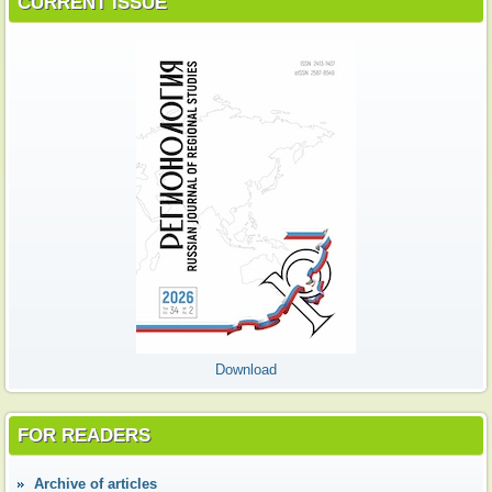
CURRENT ISSUE
Download
FOR READERS
Аrchive of articles