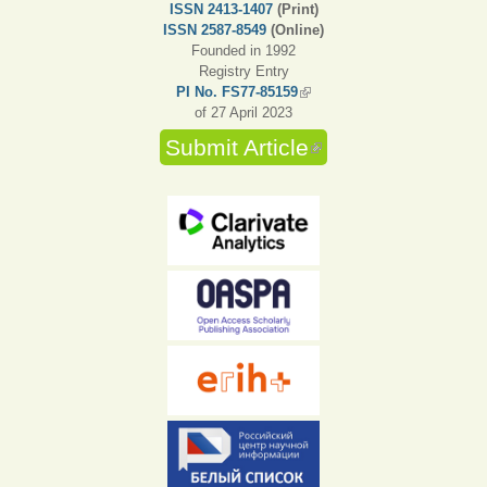
ISSN 2413-1407
(Print)
ISSN 2587-8549
(Online)
Founded in 1992
Registry Entry
PI No. FS77-85159
(link is external)
of 27 April 2023
Submit Article
(link is external)