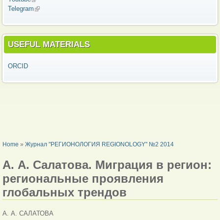
Telegram
(link is external)
USEFUL MATERIALS
ORCID
YOU ARE HERE
Home
»
Журнал "РЕГИОНОЛОГИЯ REGIONOLOGY" №2 2014
А. А. Салатова. Миграция в регион:
региональные проявления
глобальных трендов
А. А. САЛАТОВА