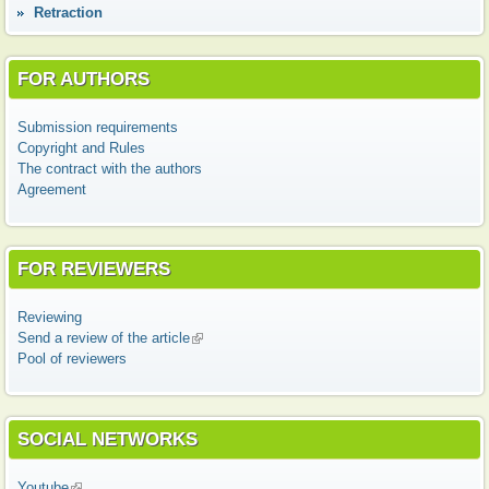
Retraction
FOR AUTHORS
Submission requirements
Copyright and Rules
The contract with the authors
Agreement
FOR REVIEWERS
Reviewing
Send a review of the article
(link is external)
Pool of reviewers
SOCIAL NETWORKS
Youtube
(link is external)