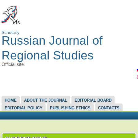
16+
Scholarly
Russian Journal of
Regional Studies
Official site
MAIN MENU
HOME
ABOUT THE JOURNAL
EDITORIAL BOARD
EDITORIAL POLICY
PUBLISHING ETHICS
CONTACTS