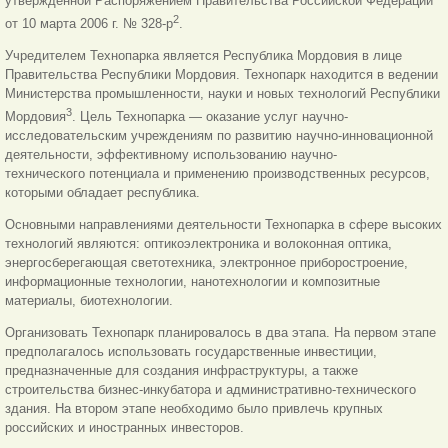
утвержденной Распоряжением Правительства Российской Федерации
2
от 10 марта 2006 г. № 328-р
.
Учредителем Технопарка является Республика Мордовия в лице
Правительства Республики Мордовия. Технопарк находится в ведении
Министерства промышленности, науки и новых технологий Республики
3
Мордовия
. Цель Технопарка — оказание услуг научно-
исследовательским учреждениям по развитию научно-инновационной
деятельности, эффективному использованию научно-
технического потенциала и применению производственных ресурсов,
которыми обладает республика.
Основными направлениями деятельности Технопарка в сфере высоких
технологий являются: оптикоэлектроника и волоконная оптика,
энергосберегающая светотехника, электронное приборостроение,
информационные технологии, нанотехнологии и композитные
материалы, биотехнологии.
Организовать Технопарк планировалось в два этапа. На первом этапе
предполагалось использовать государственные инвестиции,
предназначенные для создания инфраструктуры, а также
строительства бизнес-инкубатора и административно-технического
здания. На втором этапе необходимо было привлечь крупных
российских и иностранных инвесторов.