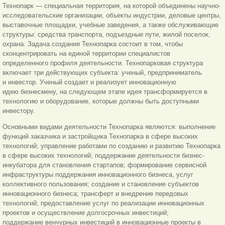
Технопарк — специальная территория, на которой объединены научно-
исследовательские организации, объекты индустрии, деловые центры,
выставочные площадки, учебные заведения, а также обслуживающие
структуры: средства транспорта, подъездные пути, жилой поселок,
охрана. Задача создания Технопарка состоит в том, чтобы
сконцентрировать на единой территории специалистов
определенного профиля деятельности. Технопарковая структура
включает три действующих субъекта: ученый, предприниматель
и инвестор. Ученый создает и реализует инновационную
идею бизнесмену, на следующем этапе идея трансформируется в
технологию и оборудование, которые должны быть доступными
инвестору.
Основными видами деятельности Технопарка являются: выполнение
функций заказчика и застройщика Технопарка в сфере высоких
технологий; управление работами по созданию и развитию Технопарка
в сфере высоких технологий; поддержание деятельности бизнес-
инкубатора для становления стартапов; формирование сервисной
инфраструктуры поддержания инновационного бизнеса, услуг
коллективного пользования; создание и становление субъектов
инновационного бизнеса; трансферт и внедрение передовых
технологий; предоставление услуг по реализации инновационных
проектов и осуществление долгосрочных инвестиций;
поддержание венчурных инвестиций в инновационные проекты в