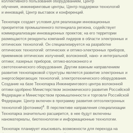
коллективного пользования оборудованием, Центр
обучения, инжиниринговые центры, Центр поддержки технологий
и инноваций, Центр выставок и конференций.
Технопарк создает условия для реализации инновационных
приоритетов промышленного потенциала региона, содействует
коммерциализации инновационных проектов; на его территории
размещаются резиденты компаний лидеров в области электронных и
оптических технологий. Он специализируется на разработке
оптических технологий: оптических и оптико-электронных приборов,
приемников оптических излучений; волоконной, нано- и интегральной
оптики; лазерных приборов, оптико-волоконного и
светотехнического оборудования. Другим важным направлением
развития технопарковой структуры является развитие электронных и
энергосберегающих технологий, электротехнического оборудования.
Создание на базе Технопарка Инжинирингового центра волоконной
оптики одобрено Министерством экономического развития Российской
Федерации и Министерством промышленности и торговли Российской
Федерации. Центр включен в программу развития оптоэлектронных
4
технологий (фотоники)
. В перспективе направления специализации
Технопарка значительно расширится, в нее будут включены
наноматериалы, биотехнологии и информационные технологии.
Технопарк планирует изыскивать возможности для перехода на