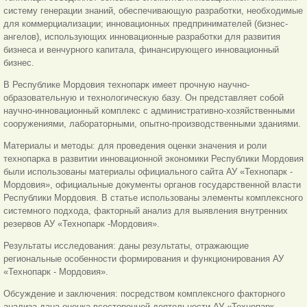
систему генерации знаний, обеспечивающую разработки, необходимые
для коммерциализации; инновационных предпринимателей (бизнес-
ангелов), использующих инновационные разработки для развития
бизнеса и венчурного капитала, финансирующего инновационный
бизнес.
В Республике Мордовия технопарк имеет прочную научно-
образовательную и технологическую базу. Он представляет собой
научно-инновационный комплекс с административно-хозяйственными
сооружениями, лабораторными, опытно-производственными зданиями.
Материалы и методы: для проведения оценки значения и роли
технопарка в развитии инновационной экономики Республики Мордовия
были использованы материалы официального сайта АУ «Технопарк -
Мордовия», официальные документы органов государственной власти
Республики Мордовия. В статье использованы элементы комплексного
системного подхода, факторный анализ для выявления внутренних
резервов АУ «Технопарк -Мордовия».
Результаты исследования: даны результаты, отражающие
региональные особенности формирования и функционирования АУ
«Технопарк - Мордовия».
Обсуждение и заключения: посредством комплексного факторного
анализа дана оценка всесторонней деятельности АУ «Технопарк -