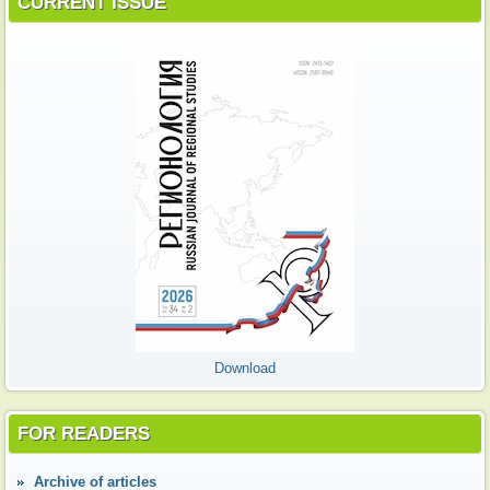
CURRENT ISSUE
Download
FOR READERS
Аrchive of articles