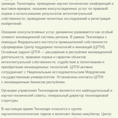
границах Технопарка; проведение научно-технических конференций и
выставок-ярмарок; оказание консультационных услуг по правовой
охране и использованию результатов интеллектуальной
собственности, проведение патентных исследований и регистрация
изобретений.
Оказание консультативных услуг динамично развивается как особый
элемент инновационной системы региона. В рамках Технопарка с
помощью Федерального института промышленной собственности
сформирован Центр поддержки технологий и инноваций (ЦПТИ).
Основные задачи ЦПТИ — расширение в республике инновационной
деятельности, правовая охрана и гарантии объектов
интеллектуальной собственности, содействие в патентовании и
приобретении инновационных технологий. ЦПТИ активно
сотрудничает с Национальным исследовательским Мордовским
государственным университетом. Установлены контакты ЦПТИ
с инновационным бизнесом республики.
Органами управления Технопарком являются его наблюдательный и
научно-технический советы, генеральный директор технопарковой
структуры.
В настоящее время Технопарк относится к группе
научнотехнологических парков и включает бизнес-инкубатор, Центр