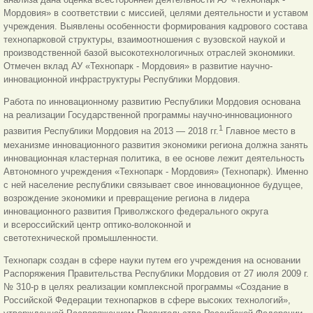
Мордовия» в соответствии с миссией, целями деятельности и уставом
учреждения. Выявлены особенности формирования кадрового состава
технопарковой структуры, взаимоотношения с вузовской наукой и
производственной базой высокотехнологичных отраслей экономики.
Отмечен вклад АУ «Технопарк - Мордовия» в развитие научно-
инновационной инфраструктуры Республики Мордовия.
Работа по инновационному развитию Республики Мордовия основана
на реализации Государственной программы научно-инновационного
1
развития Республики Мордовия на 2013 — 2018 гг.
Главное место в
механизме инновационного развития экономики региона должна занять
инновационная кластерная политика, в ее основе лежит деятельность
Автономного учреждения «Технопарк - Мордовия» (Технопарк). Именно
с ней население республики связывает свое инновационное будущее,
возрождение экономики и превращение региона в лидера
инновационного развития Приволжского федерального округа
и всероссийский центр оптико-волоконной и
светотехнической промышленности.
Технопарк создан в сфере науки путем его учреждения на основании
Распоряжения Правительства Республики Мордовия от 27 июля 2009 г.
№ 310-р в целях реализации комплексной программы «Создание в
Российской Федерации технопарков в сфере высоких технологий»,