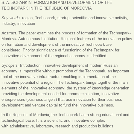
S. A. SCHANKIN. FORMATION AND DEVELOPMENT OF THE
TECHNOPARK IN THE REPUBLIC OF MORDOVIA
Key words:
region, Technopark, startup, scientific and innovative activity,
industry, innovation
Abstract.
The paper examines the process of formation of the Technopark-
Mordovia Autonomous Institution. Regional features of the innovation policy
on formation and development of the innovative Technopark are
considered. Priority significance of functioning of the Technopark for
innovative development of the regional economy is identified.
Synopsis.
Introduction: innovative development of modern Russian
economy is impossible without promotion of the Technopark, an important
tool of the innovative infrastructure enabling implementation of the
innovative potential of a region. The Technopark brings together the main
elements of the innovative economy: the system of knowledge generation
providing the development needed for commercialization; innovative
entrepreneurs (business angels) that use innovation for their business
development and venture capital to fund the innovative business.
In the Republic of Mordovia, the Technopark has a strong educational and
technological base. It is a scientific and innovative complex
with administrative, laboratory, research and production buildings.