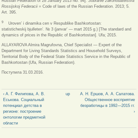
Russian Federation of 28 January 2013 No. 54].
Sobranie zakonodatelstva
Rossijskoj Federacii
= Code of laws of the Russian Federation. 2013; 5.
Art. 395.
9
Uroven’ i dinamika cen v Respublike Bashkortostan:
statisticheskij bjulleten’. № 3 (janvar’ — mart 2015 g.) [The standard and
dynamics of prices in the Republic of Bashkortostan]. Ufa; 2015.
ALLAYAROVA Almira Magrufovna, Chief Specialist — Expert of the
Department for Living Standards Statistics and Household Surveys,
Territorial Body of the Federal State Statistics Service in the Republic of
Bashkortostan (Ufa, Russian Federation).
Поступила 31.03.2016.
‹ А. Г. Филипова, А. В.
up
А. Н. Ершов, А. А. Салатова.
Еськова. Социальный
Общественное восприятие
потенциал детства в
безработицы в 1992—2015 гг.
регионе: построение
›
онтологии предметной
области