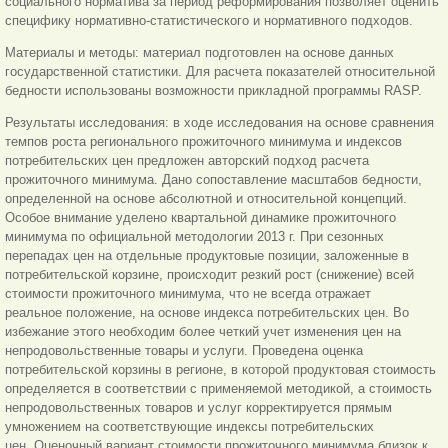
социального норматива за период реформирования позволяет оценить
специфику нормативно-статистического и нормативного подходов.
Материалы и методы: материал подготовлен на основе данных
государственной статистики. Для расчета показателей относительной
бедности использованы возможности прикладной программы RASP.
Результаты исследования: в ходе исследования на основе сравнения
темпов роста регионального прожиточного минимума и индексов
потребительских цен предложен авторский подход расчета
прожиточного минимума. Дано сопоставление масштабов бедности,
определенной на основе абсолютной и относительной концепций.
Особое внимание уделено квартальной динамике прожиточного
минимума по официальной методологии 2013 г. При сезонных
перепадах цен на отдельные продуктовые позиции, заложенные в
потребительской корзине, происходит резкий рост (снижение) всей
стоимости прожиточного минимума, что не всегда отражает
реальное положение, на основе индекса потребительских цен. Во
избежание этого необходим более четкий учет изменения цен на
непродовольственные товары и услуги. Проведена оценка
потребительской корзины в регионе, в которой продуктовая стоимость
определяется в соответствии с применяемой методикой, а стоимость
непродовольственных товаров и услуг корректируется прямым
умножением на соответствующие индексы потребительских
цен. Оценочный вариант стоимости прожиточного минимума близок к