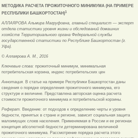
МЕТОДИКА РАСЧЕТА ПРОЖИТОЧНОГО МИНИМУМА (НА ПРИМЕРЕ
1
РЕСПУБЛИКИ БАШКОРТОСТАН)
АЛЛАЯРОВА Альмира Магруфовна, главный специалист — эксперт
отдела статистики уровня жизни и обследований домашних
хозяйств Территориального органа Федеральной службы
государственной статистики по Республике Башкортостан (г.
Уфа).
© Аллаярова А. М., 2016
Ключевые слова:
прожиточный минимум, минимальная
потребительская корзина, индекс потребительских цен
Аннотация.
В статье на примере Республики Башкортостан даны
сведения о порядке определения прожиточного минимума, его
структуре и величине. Представлена авторская оценка расчета
стоимости прожиточного минимума и потребительской корзины.
Реферат.
Введение: от подходов к определению черты и уровня
бедности, принятых в стране и регионе, зависит социальная защита
малоимущих слоев населения. Применяемая в России и ее регионах
концепция абсолютной бедности детерминирована величиной
прожиточного минимума. Рассмотрение порядка расчета этого