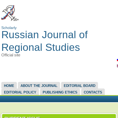
16+
Scholarly
Russian Journal of
Regional Studies
Official site
MAIN MENU
HOME
ABOUT THE JOURNAL
EDITORIAL BOARD
EDITORIAL POLICY
PUBLISHING ETHICS
CONTACTS