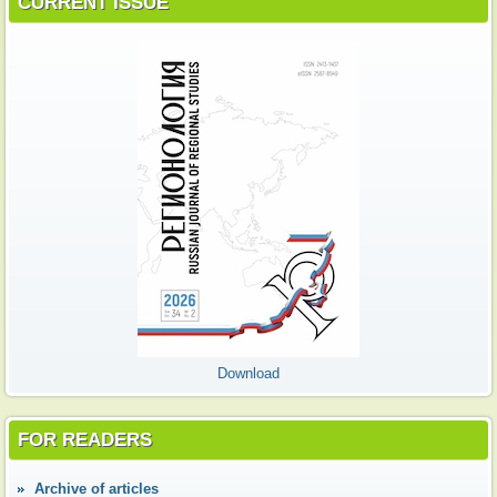
CURRENT ISSUE
Download
FOR READERS
Аrchive of articles