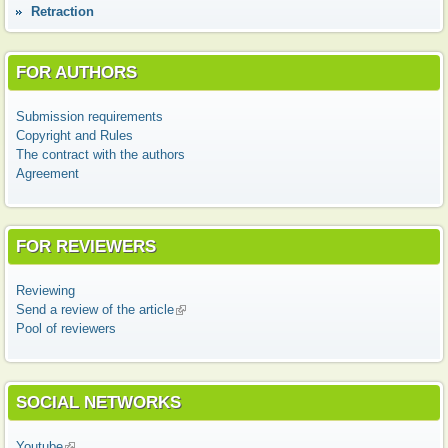
Retraction
FOR AUTHORS
Submission requirements
Copyright and Rules
The contract with the authors
Agreement
FOR REVIEWERS
Reviewing
Send a review of the article
(link is external)
Pool of reviewers
SOCIAL NETWORKS
Youtube
(link is external)