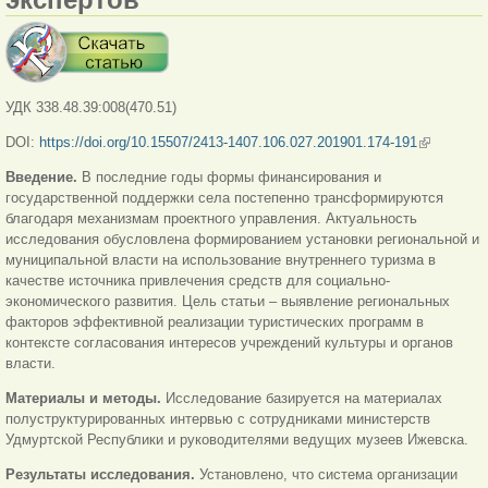
УДК 338.48.39:008(470.51)
DOI:
https://doi.org/10.15507/2413-1407.106.027.201901.174-191
(link is
external)
Введение.
В последние годы формы финансирования и
государственной поддержки села постепенно трансформируются
благодаря механизмам проектного управления. Актуальность
исследования обусловлена формированием установки региональной и
муниципальной власти на использование внутреннего туризма в
качестве источника привлечения средств для социально-
экономического развития. Цель статьи – выявление региональных
факторов эффективной реализации туристических программ в
контексте согласования интересов учреждений культуры и органов
власти.
Материалы и методы.
Исследование базируется на материалах
полуструктурированных интервью с сотрудниками министерств
Удмуртской Республики и руководителями ведущих музеев Ижевска.
Результаты исследования.
Установлено, что система организации