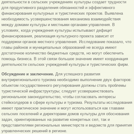
деятельности в сельских учреждениях культуры создает трудности
для продуктивного разделения обязанностей и эффективного
финансирования культурных и тури­стических проектов. Выявлена
необходимость усовершенствования механизма взаимодействия
между домами культуры и местными органами управления. В
условиях, когда учреждения культуры испытывают дефицит
финансирования, реализация культурного проекта зависит от
поддержки органов местного управления. Исследование показало, что
главы районов и муниципальных образований не всегда имеют
достаточное количество бюджетных средств, но могут обеспечить
помощь бизнеса. В этой связи большое значение имеет координация
деятельности сельских учреждений культуры и туристических фирм.
Обсуждение и заключение.
Для успешного развития
внутрирегионального туризма необходимо выполнение двух факторов:
объектом государственного регулирования должны стать проблемы
туристической инфраструктуры; следует усовершенствовать
региональное законодательство, чтобы согласовать интересы
стейкхолдеров в сфере культуры и туризма. Результаты исследования
имеют практическое значение и могут использоваться как главами
сельских поселений и директорами домов культуры для обоснования
задач, ориентированных на развитие конкретных сел, так и
представителями региональных министерств и ведомств для принятия
управленческих решений в регионе.