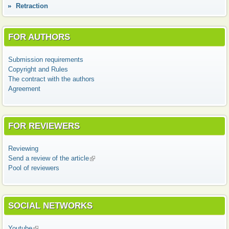
Retraction
FOR AUTHORS
Submission requirements
Copyright and Rules
The contract with the authors
Agreement
FOR REVIEWERS
Reviewing
Send a review of the article
(link is external)
Pool of reviewers
SOCIAL NETWORKS
Youtube
(link is external)