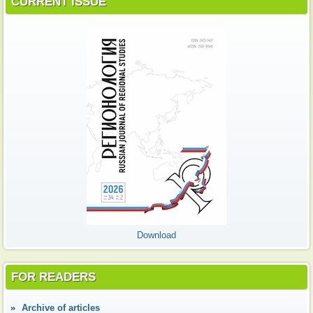
CURRENT ISSUE
Download
FOR READERS
Аrchive of articles