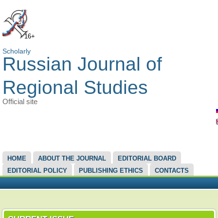
16+
Scholarly
Russian Journal of
Regional Studies
Official site
MAIN MENU
HOME
ABOUT THE JOURNAL
EDITORIAL BOARD
EDITORIAL POLICY
PUBLISHING ETHICS
CONTACTS