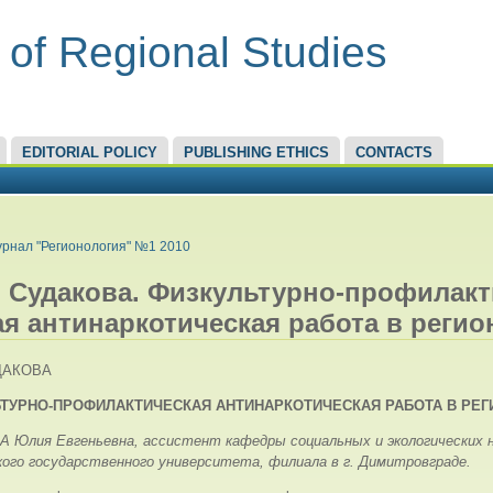
 of Regional Studies
EDITORIAL POLICY
PUBLISHING ETHICS
CONTACTS
RE HERE
рнал "Регионология" №1 2010
. Судакова. Физкультурно-профилакт
ая антинаркотическая работа в регио
УДАКОВА
ТУРНО-
ПРОФИЛАКТИЧЕСКАЯ
АНТИНАРКОТИЧЕСКАЯ РАБОТА
В РЕГ
 Юлия Евгеньевна, ассистент кафедры социальных и экологических 
кого государственного университета, филиала в г. Димитровграде.