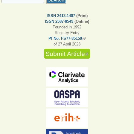
ISSN 2413-1407
(Print)
ISSN 2587-8549
(Online)
Founded in 1992
Registry Entry
PI No. FS77-85159
(link is external)
of 27 April 2023
Submit Article
(link is external)