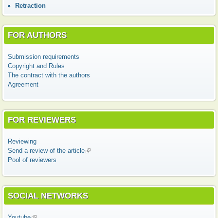
Retraction
FOR AUTHORS
Submission requirements
Copyright and Rules
The contract with the authors
Agreement
FOR REVIEWERS
Reviewing
Send a review of the article
(link is external)
Pool of reviewers
SOCIAL NETWORKS
Youtube
(link is external)