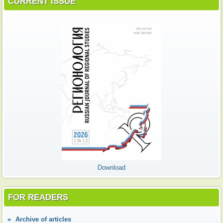
CURRENT ISSUE
Download
FOR READERS
Аrchive of articles