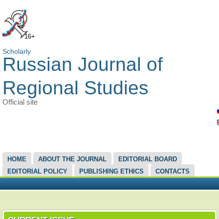
16+
Scholarly
Russian Journal of
Regional Studies
Official site
MAIN MENU
HOME
ABOUT THE JOURNAL
EDITORIAL BOARD
EDITORIAL POLICY
PUBLISHING ETHICS
CONTACTS