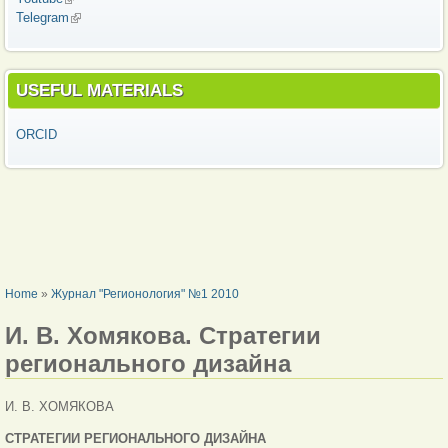
Telegram
(link is external)
USEFUL MATERIALS
ORCID
YOU ARE HERE
Home
»
Журнал "Регионология" №1 2010
И. В. Хомякова. Стратегии
регионального дизайна
И. В. ХОМЯКОВА
СТРАТЕГИИ
РЕГИОНАЛЬНОГО ДИЗАЙНА