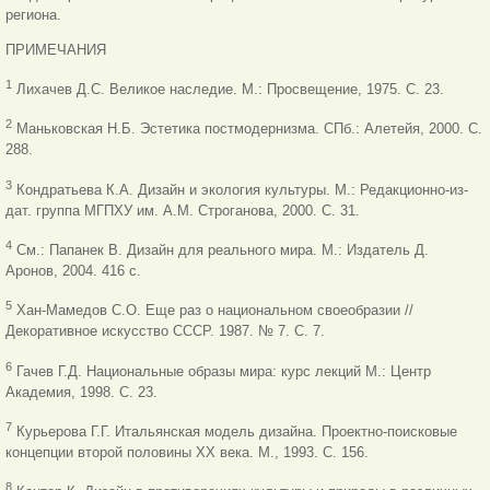
региона.
ПРИМЕЧАНИЯ
1
Лихачев Д.С. Великое наследие. М.: Просвещение, 1975. С. 23.
2
Маньковская Н.Б. Эстетика постмодернизма. СПб.: Алетейя, 2000. С.
288.
3
Кондратьева К.А. Дизайн и экология культуры. М.: Редакционно-из-
дат. группа МГПХУ им. А.М. Строганова, 2000. С. 31.
4
См.: Папанек В. Дизайн для реального мира. М.: Издатель Д.
Аронов,
2004. 416 с.
5
Хан-Мамедов С.О. Еще раз о национальном своеобразии //
Декоративное искусство СССР. 1987. № 7. С. 7.
6
Гачев Г.Д. Национальные образы мира: курс лекций М.: Центр
Академия, 1998. С. 23.
7
Курьерова Г.Г. Итальянская модель дизайна. Проектно-поисковые
концепции второй половины XX века. М., 1993. С. 156.
8