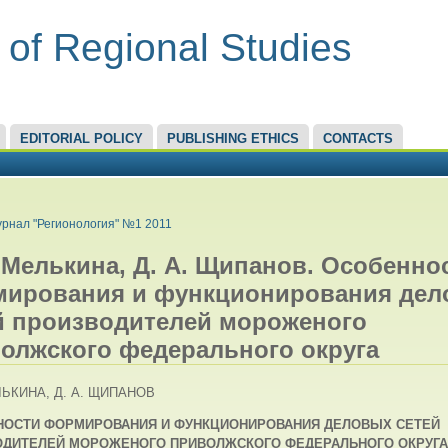
 of Regional Studies
EDITORIAL POLICY
PUBLISHING ETHICS
CONTACTS
RE HERE
рнал "Регионология" №1 2011
. Мелькина, Д. А. Щипанов. Особенно
ирования и функционирования дел
й производителей мороженого
олжского федерального округа
ЛЬКИНА, Д. А. ЩИПАНОВ
НОСТИ ФОРМИРОВАНИЯ И ФУНКЦИОНИРОВАНИЯ ДЕЛОВЫХ СЕТЕЙ
ОДИТЕЛЕЙ МОРОЖЕНОГО ПРИВОЛЖСКОГО ФЕДЕРАЛЬНОГО ОКРУГА