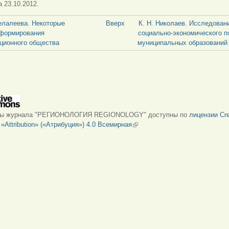
 23.10.2012.
Фелалеева. Некоторые
Вверх
К. Н. Николаев. Исследован
 формирования
социально-экономического 
ционного общества
муниципальных образований 
лы журнала "РЕГИОНОЛОГИЯ REGIONOLOGY" доступны по
лицензии Cre
Attribution» («Атрибуция») 4.0 Всемирная
(внешняя ссылка)