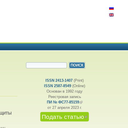
ФОРМА ПОИСКА
Поиск
ISSN 2413-1407
(Print)
ISSN 2587-8549
(Online)
Основан в 1992 году
Реестровая запись
ПИ № ФС77-85159
(внешняя ссылка)
от 27 апреля 2023 г.
АЩИТЫ
Подать статью
(внешняя
ссылка)
ции