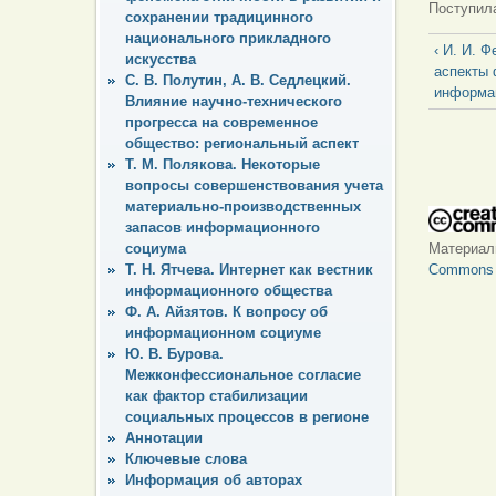
Поступила
сохранении традицинного
национального прикладного
‹ И. И. 
искусства
аспекты
С. В. Полутин, А. В. Седлецкий.
информа
Влияние научно-технического
прогресса на современное
общество: региональный аспект
Т. М. Полякова. Некоторые
вопросы совершенствования учета
материально-производственных
запасов информационного
Материа
социума
Commons «
Т. Н. Ятчева. Интернет как вестник
информационного общества
Ф. А. Айзятов. К вопросу об
информационном социуме
Ю. В. Бурова.
Межконфессиональное согласие
как фактор стабилизации
социальных процессов в регионе
Аннотации
Ключевые слова
Информация об авторах