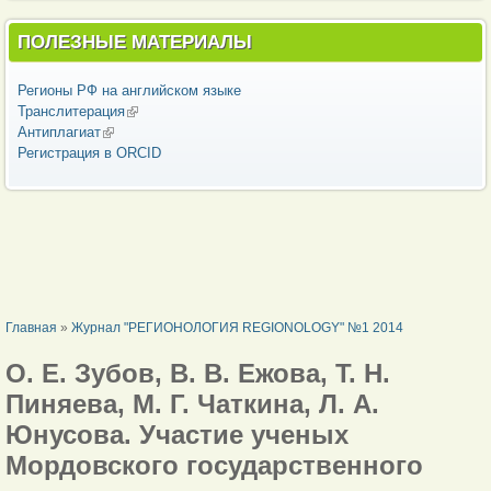
ПОЛЕЗНЫЕ МАТЕРИАЛЫ
Регионы РФ на английском языке
Транслитерация
(внешняя ссылка)
Антиплагиат
(внешняя ссылка)
Регистрация в ORCID
ВЫ ЗДЕСЬ
Главная
»
Журнал "РЕГИОНОЛОГИЯ REGIONOLOGY" №1 2014
О. Е. Зубов, В. В. Ежова, Т. Н.
Пиняева, М. Г. Чаткина, Л. А.
Юнусова. Участие ученых
Мордовского государственного