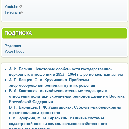
Youtube
(внешняя ссылка)
Telegram
(внешняя ссылка)
ПОДПИСКА
Редакция
Урал-Пресс
А. И. Белкин. Некоторые особенности государственно-
церковных отношений в 1953—1964 гг.: региональный аспект
А. П. Левцев, О. А. Кручинкина. Проблемы
энергосбережения региона и пути их решения
В. А. Каштанюк. Антиобъединительные тенденции в
отношении политики укрупнения регионов Дальнего Востока
Российской Федерации
В. П. Бабинцев, Г. Ф. Ушамирская. Субкультура бюрократии
в региональном хронотопе
Г. В. Бухаркин, М. М. Гераськин. Развитие системы
кадастровой оценки земель сельскохозяйственного