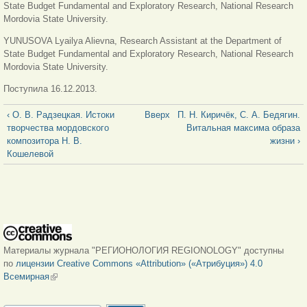
State Budget Fundamental and Exploratory Research, National Research
Mordovia State University.
YUNUSOVA Lyailya Alievna, Research Assistant at the Department of
State Budget Fundamental and Exploratory Research, National Research
Mordovia State University.
Поступила 16.12.2013.
‹ О. В. Радзецкая. Истоки
Вверх
П. Н. Киричёк, С. А. Бедягин.
творчества мордовского
Витальная максима образа
композитора Н. В.
жизни ›
Кошелевой
Материалы журнала "РЕГИОНОЛОГИЯ REGIONOLOGY" доступны
по
лицензии Creative Commons «Attribution» («Атрибуция») 4.0
Всемирная
(внешняя ссылка)