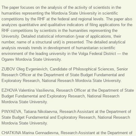
The paper focuses on the analysis of the activity of scientists in the
humanities representing the Mordovia State University in scientific
competitions by the RHF at the federal and regional levels. The paper also
analyzes quantitative and qualitative indicators of filing applications for the
RHF competitions by scientists in the humanities representing the
University. Detailed statistical information (year of applications, their
number, name of a structural unit) is presented. The detailed analytical
analysis reveals trends in development of humanitarian scientific
environment of the leading university in the Volga Federal District — the
Ogarev Mordovia State University.
ZUBOV Oleg Evgenievich, Candidate of Philosophical Sciences, Senior
Research Officer at the Department of State Budget Fundamental and
Exploratory Research, National Research Mordovia State University.
EZHOVA Valentina Vasilievna, Research Officer at the Department of State
Budget Fundamental and Exploratory Research, National Research
Mordovia State University.
PINYAEVA, Tatiana Nikolaevna, Research Assistant at the Department of
State Budget Fundamental and Exploratory Research, National Research
Mordovia State University.
CHATKINA Marina Gennadievna, Research Assistant at the Department of