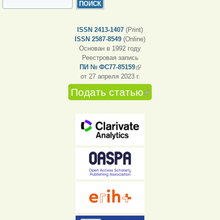
ФОРМА ПОИСКА
Поиск
ISSN 2413-1407
(Print)
ISSN 2587-8549
(Online)
Основан в 1992 году
Реестровая запись
ПИ № ФС77-85159
(внешняя ссылка)
от 27 апреля 2023 г.
Подать статью
(внешняя
ссылка)