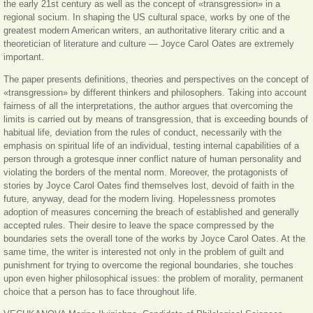
the early 21st century as well as the concept of «transgression» in a
regional socium. In shaping the US cultural space, works by one of the
greatest modern American writers, an authoritative literary critic and a
theoretician of literature and culture — Joyce Carol Oates are extremely
important.
The paper presents definitions, theories and perspectives on the concept of
«transgression» by different thinkers and philosophers. Taking into account
fairness of all the interpretations, the author argues that overcoming the
limits is carried out by means of transgression, that is exceeding bounds of
habitual life, deviation from the rules of conduct, necessarily with the
emphasis on spiritual life of an individual, testing internal capabilities of a
person through a grotesque inner conflict nature of human personality and
violating the borders of the mental norm. Moreover, the protagonists of
stories by Joyce Carol Oates find themselves lost, devoid of faith in the
future, anyway, dead for the modern living. Hopelessness promotes
adoption of measures concerning the breach of established and generally
accepted rules. Their desire to leave the space compressed by the
boundaries sets the overall tone of the works by Joyce Carol Oates. At the
same time, the writer is interested not only in the problem of guilt and
punishment for trying to overcome the regional boundaries, she touches
upon even higher philosophical issues: the problem of morality, permanent
choice that a person has to face throughout life.