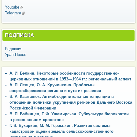
Youtube
(внешняя ссылка)
Telegram
(внешняя ссылка)
ПОДПИСКА
Редакция
Урал-Пресс
А. И. Белкин. Некоторые особенности государственно-
церковных отношений в 1953—1964 гг.: региональный аспект
А. П. Левцев, О. А. Кручинкина. Проблемы
энергосбережения региона и пути их решения
В. А. Каштанюк. Антиобъединительные тенденции в
отношении политики укрупнения регионов Дальнего Востока
Российской Федерации
В. П. Бабинцев, Г. Ф. Ушамирская. Субкультура бюрократии
в региональном хронотопе
Г. В. Бухаркин, М. М. Гераськин. Развитие системы
кадастровой оценки земель сельскохозяйственного