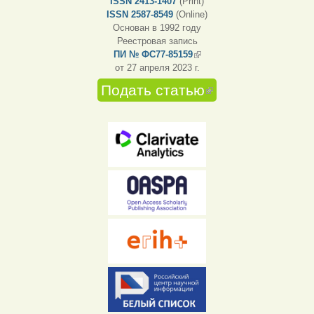
ISSN 2413-1407
(Print)
ISSN 2587-8549
(Online)
Основан в 1992 году
Реестровая запись
ПИ № ФС77-85159
(внешняя ссылка)
от 27 апреля 2023 г.
Подать статью
(внешняя
ссылка)