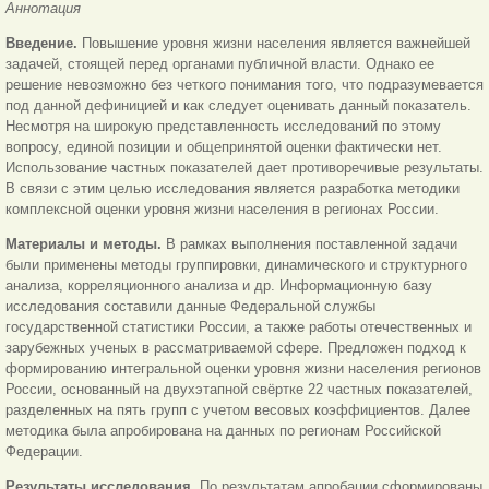
Аннотация
Введение.
Повышение уровня жизни населения является важнейшей
задачей, стоящей перед органами публичной власти. Однако ее
решение невозможно без четкого понимания того, что подразумевается
под данной дефиницией и как следует оценивать данный показатель.
Несмотря на широкую представленность исследований по этому
вопросу, единой позиции и общепринятой оценки фактически нет.
Использование частных показателей дает противоречивые результаты.
В связи с этим целью исследования является разработка методики
комплексной оценки уровня жизни населения в регионах России.
Материалы и методы.
В рамках выполнения поставленной задачи
были применены методы группировки, динамического и структурного
анализа, корреляционного анализа и др. Информационную базу
исследования составили данные Федеральной службы
государственной статистики России, а также работы отечественных и
зарубежных ученых в рассматриваемой сфере. Предложен подход к
формированию интегральной оценки уровня жизни населения регионов
России, основанный на двухэтапной свёртке 22 частных показателей,
разделенных на пять групп с учетом весовых коэффициентов. Далее
методика была апробирована на данных по регионам Российской
Федерации.
Результаты исследования.
По результатам апробации сформированы