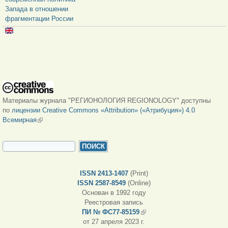
Запада в отношении
фрагментации России
Материалы журнала "РЕГИОНОЛОГИЯ REGIONOLOGY" доступны
по
лицензии Creative Commons «Attribution» («Атрибуция») 4.0
Всемирная
(внешняя ссылка)
ФОРМА ПОИСКА
Поиск
ISSN 2413-1407
(Print)
ISSN 2587-8549
(Online)
Основан в 1992 году
Реестровая запись
ПИ № ФС77-85159
(внешняя ссылка)
от 27 апреля 2023 г.