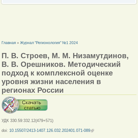
ВЫ ЗДЕСЬ
Главная
»
Журнал "Регионология" №1 2024
П. В. Строев, М. М. Низамутдинов,
В. В. Орешников. Методический
подход к комплексной оценке
уровня жизни населения в
регионах России
УДК 330.59:332.12(479+571)
doi:
10.15507/2413-1407.126.032.202401.071-089
(внешняя ссылка)