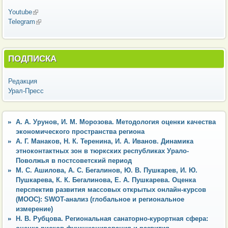
Youtube
(внешняя ссылка)
Telegram
(внешняя ссылка)
ПОДПИСКА
Редакция
Урал-Пресс
А. А. Урунов, И. М. Морозова. Методология оценки качества
экономического пространства региона
А. Г. Манаков, Н. К. Теренина, И. А. Иванов. Динамика
этноконтактных зон в тюркских республиках Урало-
Поволжья в постсоветский период
М. С. Ашилова, А. С. Бегалинов, Ю. В. Пушкарев, И. Ю.
Пушкарева, К. К. Бегалинова, Е. А. Пушкарева. Оценка
перспектив развития массовых открытых онлайн-курсов
(МООС): SWOT-анализ (глобальное и региональное
измерение)
Н. В. Рубцова. Региональная санаторно-курортная сфера: