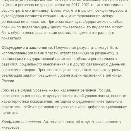
рейтинги регионов по уровню жизни за 2017‒2021 гг., что позволило
рассмотреть его динамику. Выявлено, что в целом позиции лидеров и
аутсайдеров остаются стабильными, дифференциация между
регионами не снижается. При этом если аутсайдеры имеют слабые
позиции по подавляющему числу показателей, то лидерство может
быть обусловлено различными составляющими интегрального
показателя.
Обсуждение и заключение.
Полученные результаты могут быть
использованы органами власти, ответственными за разработку и
реализацию государственной политики в области регионального
развития, социального обеспечения и в других связанных с данными
вопросами сферах. Прогнозные оценки позволяют выявить угрозы
реализации задачи повышения уровня жизни населения в регионах
России.
Ключевые слова
: уровень жизни населения регионов России,
неравенство регионов, структура показателей уровня жизни, весовые
характеристики показателей, методика определения интегрального
показателя, рейтинг регионов по уровню жизни, дифференцированная
политика
Конфликт интересов.
Авторы заявляют об отсутствии конфликта
интересов.