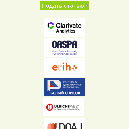
Подать статью
(внешняя
ссылка)