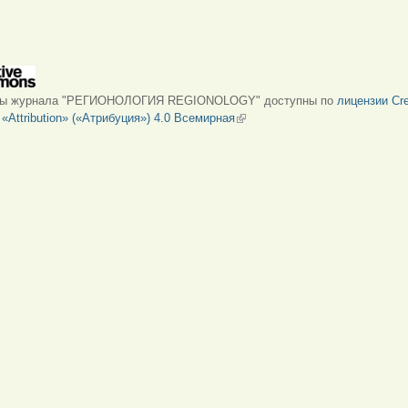
лы журнала "РЕГИОНОЛОГИЯ REGIONOLOGY" доступны по
лицензии Cre
Attribution» («Атрибуция») 4.0 Всемирная
(внешняя ссылка)