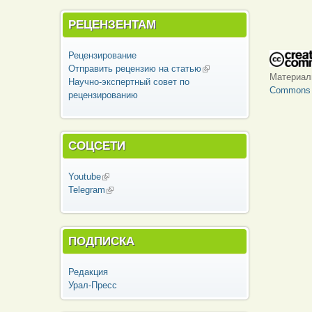
РЕЦЕНЗЕНТАМ
Рецензирование
Отправить рецензию на статью
(внешняя
Материа
Научно-экспертный совет по
ссылка)
Commons «
рецензированию
СОЦСЕТИ
Youtube
(внешняя ссылка)
Telegram
(внешняя ссылка)
ПОДПИСКА
Редакция
Урал-Пресс