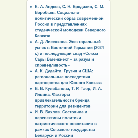
Е. А. Авдеев, С. Н. Бредихин, С. М.
Воробьев. Социально-
политический образ современной
России в представлениях
студенческой молодежи Северного
Кавказа
А. Д. Лисенкова. Электоральный
успех в Восточной Германии (2024
г.) и последующий спад «Союза
Сары Вагенкнехт – за разум и
справедливость»
А. К. Дудайти. Грузия и США:
региональные последствия
партнерства для Южного Кавказа
В. В. Кулибанова, Т. Р. Тэор, И. А.
Ильина. Факторы
привлекательности бренда
территории для резидентов
И. В. Бахлов. Состояние и
перспективы политики
патриотического воспитания в
рамках Союзного государства
Беларуси и России