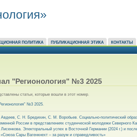
нология»
КЦИОННАЯ ПОЛИТИКА
ПУБЛИКАЦИОННАЯ ЭТИКА
КОНТАКТЫ
ЕСЬ
ал "Регионология" №3 2025
ставлены статьи, которые вошли в этот номер.
Регионология" №3 2025
.
. Авдеев, С. Н. Бредихин, С. М. Воробьев. Социально-политический обра
еменной России в представлениях студенческой молодежи Северного Ка
. Лисенкова. Электоральный успех в Восточной Германии (2024 г.) и по
 «Союза Сары Вагенкнехт – за разум и справедливость»