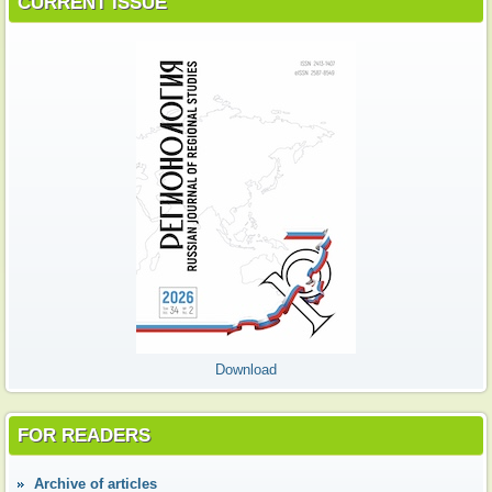
CURRENT ISSUE
Download
FOR READERS
Аrchive of articles