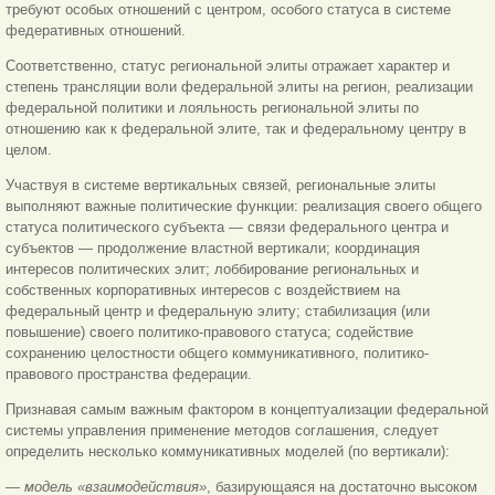
требуют особых отношений с центром, особого статуса в системе
федеративных отношений.
Соответственно, статус региональной элиты отражает характер и
степень трансляции воли федеральной элиты на регион, реализации
федеральной политики и лояльность региональной элиты по
отношению как к федеральной элите, так и федеральному центру в
целом.
Участвуя в системе вертикальных связей, региональные элиты
выполняют важные политические функции: реализация своего общего
статуса политического субъекта — связи федерального центра и
субъектов — продолжение властной вертикали; координация
интересов политических элит; лоббирование региональных и
собственных корпоративных интересов с воздействием на
федеральный центр и федеральную элиту; стабилизация (или
повышение) своего политико-правового статуса; содействие
сохранению целостности общего коммуникативного, политико-
правового пространства федерации.
Признавая самым важным фактором в концептуализации федеральной
системы управления применение методов соглашения, следует
определить несколько коммуникативных моделей (по вертикали):
— модель «взаимодействия»
, базирующаяся на достаточно высоком