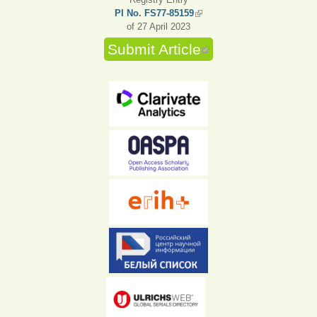
PI No. FS77-85159
(link is external)
of 27 April 2023
Submit Article
(link is external)