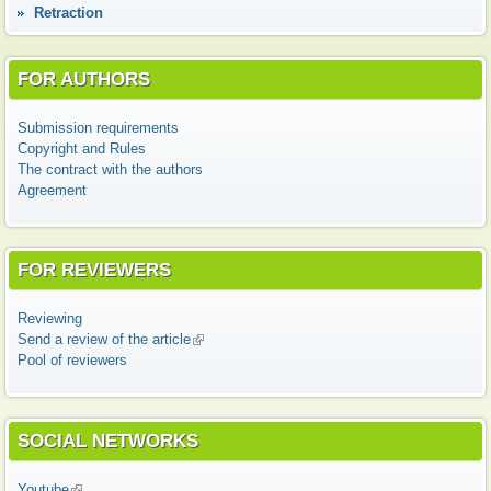
Retraction
FOR AUTHORS
Submission requirements
Copyright and Rules
The contract with the authors
Agreement
FOR REVIEWERS
Reviewing
Send a review of the article
(link is external)
Pool of reviewers
SOCIAL NETWORKS
Youtube
(link is external)