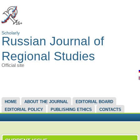
16+
Scholarly
Russian Journal of
Regional Studies
Official site
MAIN MENU
HOME
ABOUT THE JOURNAL
EDITORIAL BOARD
EDITORIAL POLICY
PUBLISHING ETHICS
CONTACTS