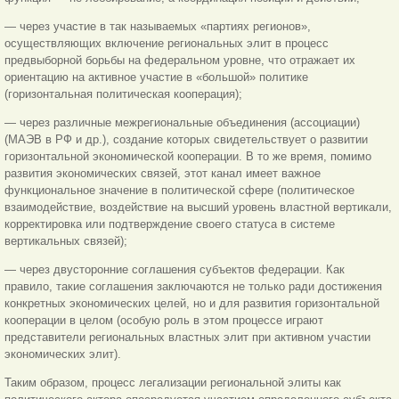
— через участие в так называемых «партиях регионов»,
осуществляющих включение региональных элит в процесс
предвыборной борьбы на федеральном уровне, что отражает их
ориентацию на активное участие в «большой» политике
(горизонтальная политическая кооперация);
— через различные межрегиональные объединения (ассоциации)
(МАЭВ в РФ и др.), создание которых свидетельствует о развитии
горизонтальной экономической кооперации. В то же время, помимо
развития экономических связей, этот канал имеет важное
функциональное значение в политической сфере (политическое
взаимодействие, воздействие на высший уровень властной вертикали,
корректировка или подтверждение своего статуса в системе
вертикальных связей);
— через двусторонние соглашения субъектов федерации. Как
правило, такие соглашения заключаются не только ради достижения
конкретных экономических целей, но и для развития горизонтальной
кооперации в целом (особую роль в этом процессе играют
представители региональных властных элит при активном участии
экономических элит).
Таким образом, процесс легализации региональной элиты как