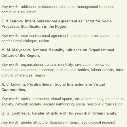
Key words:
additional professional education, management functions,
continuous education
J. V. Burova. Inter-Confessional Agreement as Factor for Social
Processes Stabilisation in the Region.
Key words:
inter-confessional agreement, confession, stabilisation, inter-
confessional dialogue, region
M. M. Malyasova. National Mentality Influence on Organisational
Culture of the
Region.
Key words:
organisational culture, mentality, civilisation, behaviour,
motivation, valuables, collective, cultural peculiarities, labour activity, inter-
cultural differences, region
A. V. Lukanin. Peculiarities in Social Interactions in Virtual
Communities.
Key words:
social interaction, virtual space, virtual community, information
society, network society, society networking, social relations virtualisation
G. G. Evstifeeva. Gender Structure of Housework in Urban Family.
Key words:
gender structure, housework, family, sociological research