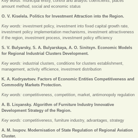
Key words:
municipal entity, control and analytic coefficients, places
amount method, social and economic status
O. V. Kiselela. Politics for Investment Attraction into the Region.
Key words:
investment policy, investment into fixed capital growth rate,
investment policy implementation mechanisms, investment attractiveness
if the region, investment process, investment policy efficiency
S. V. Bulyarsky, S. A. Bulyarskaya, A. O. Sinitsyn. Economic Models
for Regional Industrial Clusters Development.
Key words:
industrial clusters, conditions for clusters establishment,
management, activity efficience, investment distribution
K. A. Kudryavtsev. Factors of Economic Entities Competitiveness and
Commodity Markets Protection.
Key words:
competitiveness, competition, market, antimonopoly regulation
A. B. Lisyansky. Algorithm of Furniture Industry Innovative
Development Strategy of the Region.
Key words:
competitiveness, furniture industry, advantages, strategy
A. M. Isupov. Modernisation of State Regulation of Regional Aviation
Cluster.