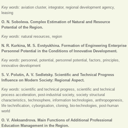
Key words:
aviation cluster, integrator, regional development agency,
leasing
O. N. Soboleva. Complex Estimation of Natural and Resource
Potential of the Region.
Key words:
natural resources, region
N. R. Kurkina, M. S. Evstyukhina. Formation of Engineering Enterprise
Personnel Potential in the Conditions of Innovative Development.
Key words:
personnel, potential, personnel potential, factors, principles,
innovative development
S. V. Polutin, A. V. Sedletsky. Scientific and Technical Progress
Influence on Modern Society: Regional Aspect.
Key words:
scientific and technical progress, scientific and technical
process acceleration, post-industrial society, society structural
characteristics, technosphere, information technologies, anthropogenesis,
life technification, cyborgisation, cloning, bio-technologies, post-human
world
O. V. Aleksandrova. Main Functions of Additional Professional
Education Management in the Region.