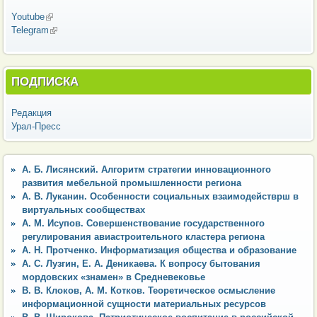
Youtube
(внешняя ссылка)
Telegram
(внешняя ссылка)
ПОДПИСКА
Редакция
Урал-Пресс
А. Б. Лисянский. Алгоритм стратегии инновационного
развития мебельной промышленности региона
А. В. Луканин. Особенности социальных взаимодействрш в
виртуальных сообществах
А. М. Исупов. Совершенствование государственного
регулирования авиастроительного кластера региона
А. Н. Протченко. Информатизация общества и образование
А. С. Лузгин, Е. А. Деникаева. К вопросу бытования
мордовских «знамен» в Средневековье
В. В. Клоков, А. М. Котков. Теоретическое осмысление
информационной сущности материальных ресурсов