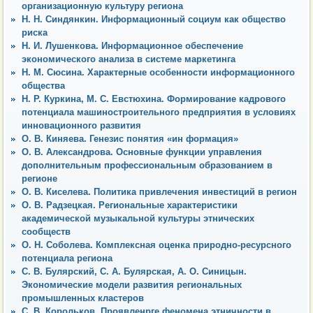
организационную культуру региона
Н. Н. Синдянкин. Информационный социум как общество
риска
Н. И. Лушенкова. Информационное обеспечение
экономического анализа в системе маркетинга
Н. М. Сюсина. Характерные особенности информационного
общества
Н. Р. Куркина, М. С. Евстюхина. Формирование кадрового
потенциала машиностроительного предприятия в условиях
инновационного развития
О. В. Киняева. Генезис понятия «ин формация»
О. В. Александрова. Основные функции управления
дополнительным профессиональным образованием в
регионе
О. В. Киселева. Политика привлечения инвестиций в регион
О. В. Радзецкая. Региональные характеристики
академической музыкальной культуры этнических
сообществ
О. Н. Соболева. Комплексная оценка природно-ресурсного
потенциала региона
С. В. Булярский, С. А. Булярская, А. О. Синицын.
Экономические модели развития региональных
промышленных кластеров
С. В. Корольков. Проявленрге феномена этничности в