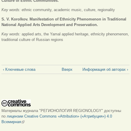
Culture of Ethnic Communities.
Key words:
ethnic community, academic music, culture, regionality
S. V. Korolkov. Manifestation of Ethnicity Phenomenon in Traditional
National Applied Arts Development and Preservation.
Key words:
applied arts, the Yamal applied heritage, ethnicity phenomenon,
traditional culture of Russian regions
‹ Ключевые слова
Вверх
Информация об авторах ›
Материалы журнала "РЕГИОНОЛОГИЯ REGIONOLOGY" доступны
по
лицензии Creative Commons «Attribution» («Атрибуция») 4.0
Всемирная
(внешняя ссылка)