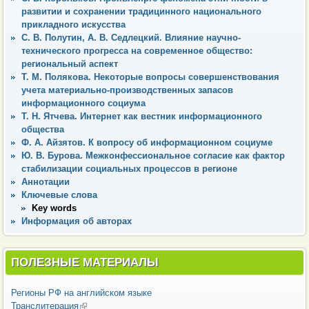
развитии и сохранении традицинного национального
прикладного искусства
С. В. Полутин, А. В. Седлецкий. Влияние научно-
технического прогресса на современное общество:
региональный аспект
Т. М. Полякова. Некоторые вопросы совершенствования
учета материально-производственных запасов
информационного социума
Т. Н. Ятчева. Интернет как вестник информационного
общества
Ф. А. Айзятов. К вопросу об информационном социуме
Ю. В. Бурова. Межконфессиональное согласие как фактор
стабилизации социальных процессов в регионе
Аннотации
Ключевые слова
Key words
Информация об авторах
ПОЛЕЗНЫЕ МАТЕРИАЛЫ
Регионы РФ на английском языке
Транслитерация
(внешняя ссылка)