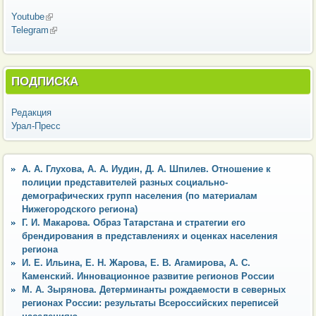
Youtube
(внешняя ссылка)
Telegram
(внешняя ссылка)
ПОДПИСКА
Редакция
Урал-Пресс
А. А. Глухова, А. А. Иудин, Д. А. Шпилев. Отношение к
полиции представителей разных социально-
демографических групп населения (по материалам
Нижегородского региона)
Г. И. Макарова. Образ Татарстана и стратегии его
брендирования в представлениях и оценках населения
региона
И. Е. Ильина, Е. Н. Жарова, Е. В. Агамирова, А. С.
Каменский. Инновационное развитие регионов России
М. А. Зырянова. Детерминанты рождаемости в северных
регионах России: результаты Всероссийских переписей