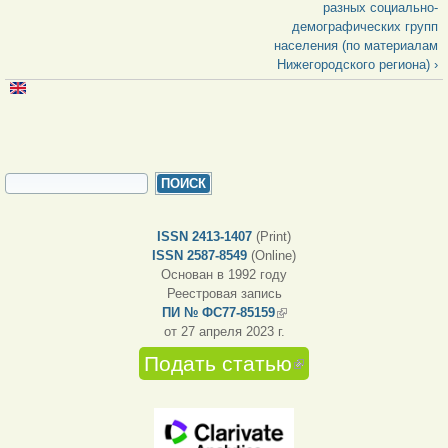
разных социально-
демографических групп
населения (по материалам
Нижегородского региона) ›
ФОРМА ПОИСКА
Поиск
ISSN 2413-1407
(Print)
ISSN 2587-8549
(Online)
Основан в 1992 году
Реестровая запись
ПИ № ФС77-85159
(внешняя ссылка)
от 27 апреля 2023 г.
Подать статью
(внешняя
ссылка)