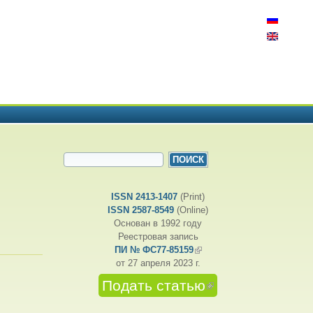
ФОРМА ПОИСКА
Поиск
ISSN 2413-1407
(Print)
ISSN 2587-8549
(Online)
Основан в 1992 году
Реестровая запись
ПИ № ФС77-85159
(внешняя ссылка)
от 27 апреля 2023 г.
Подать статью
(внешняя
ссылка)