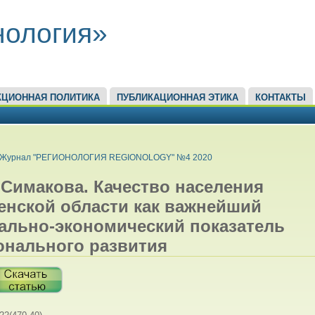
нология»
КЦИОННАЯ ПОЛИТИКА
ПУБЛИКАЦИОННАЯ ЭТИКА
КОНТАКТЫ
ЕСЬ
Журнал "РЕГИОНОЛОГИЯ REGIONOLOGY" №4 2020
. Симакова. Качество населения
енской области как важнейший
ально-экономический показатель
онального развития