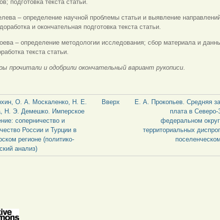
ов; подготовка текста статьи.
елева – определение научной проблемы статьи и выявление направлений
доработка и окончательная подготовка текста статьи.
оева – определение методологии исследования; сбор материала и данн
оработка текста статьи.
ры прочитали и одобрили окончательный вариант рукописи
.
рхин, О. А. Москаленко, Н. Е.
Вверх
Е. А. Прокопьев. Средняя з
, Н. Э. Демешко. Имперское
плата в Северо
ние: соперничество и
федеральном округ
чество России и Турции в
территориальных диспро
ском регионе (политико-
поселенческом
ский анализ)