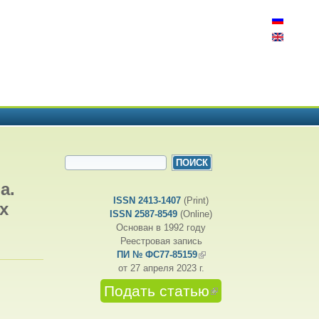
ФОРМА ПОИСКА
Поиск
а.
ISSN 2413-1407
(Print)
х
ISSN 2587-8549
(Online)
Основан в 1992 году
Реестровая запись
ПИ № ФС77-85159
(внешняя ссылка)
от 27 апреля 2023 г.
Подать статью
(внешняя
ссылка)