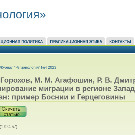
нология»
КЦИОННАЯ ПОЛИТИКА
ПУБЛИКАЦИОННАЯ ЭТИКА
КОНТАКТЫ
ЕСЬ
Журнал "Регионология" №4 2023
. Горохов, М. М. Агафошин, Р. В. Дмит
лирование миграции в регионе Запа
ан: пример Боснии и Герцеговины
(1-924.57)