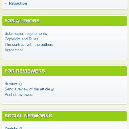
Retraction
FOR AUTHORS
Submission requirements
Copyright and Rules
The contract with the authors
Agreement
FOR REVIEWERS
Reviewing
Send a review of the article
(link is external)
Pool of reviewers
SOCIAL NETWORKS
Youtube
(link is external)