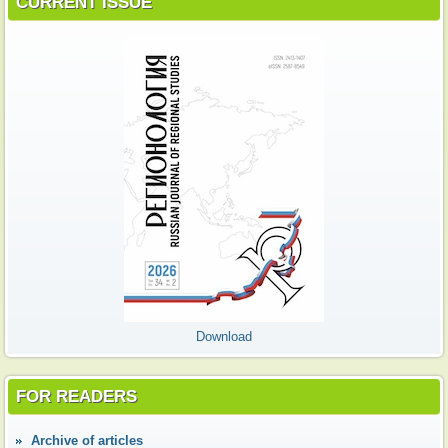
CURRENT ISSUE
Download
FOR READERS
Аrchive of articles