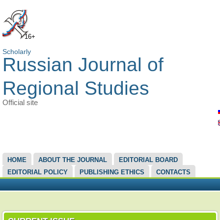
16+
Scholarly
Russian Journal of
Regional Studies
Official site
MAIN MENU
HOME
ABOUT THE JOURNAL
EDITORIAL BOARD
EDITORIAL POLICY
PUBLISHING ETHICS
CONTACTS