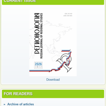
CURRENT ISSUE
Download
FOR READERS
Аrchive of articles