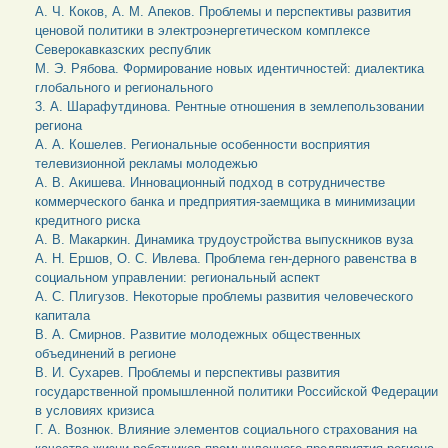
А. Ч. Коков, А. М. Апеков. Проблемы и перспективы развития
ценовой политики в электроэнергетическом комплексе
Северокавказских республик
М. Э. Рябова. Формирование новых идентичностей: диалектика
глобального и регионального
3. А. Шарафутдинова. Рентные отношения в землепользовании
региона
А. А. Кошелев. Региональные особенности восприятия
телевизионной рекламы молодежью
А. В. Акишева. Инновационный подход в сотрудничестве
коммерческого банка и предприятия-заемщика в минимизации
кредитного риска
А. В. Макаркин. Динамика трудоустройства выпускников вуза
А. Н. Ершов, О. С. Ивлева. Проблема ген-дерного равенства в
социальном управлении: региональный аспект
А. С. Плигузов. Некоторые проблемы развития человеческого
капитала
В. А. Смирнов. Развитие молодежных общественных
объединений в регионе
В. И. Сухарев. Проблемы и перспективы развития
государственной промышленной политики Российской Федерации
в условиях кризиса
Г. А. Вознюк. Влияние элементов социального страхования на