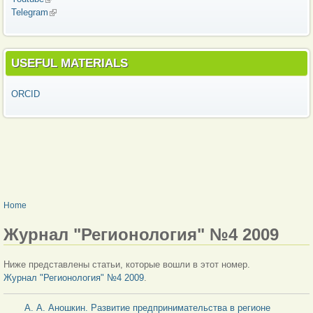
Telegram
(link is external)
USEFUL MATERIALS
ORCID
YOU ARE HERE
Home
Журнал "Регионология" №4 2009
Ниже представлены статьи, которые вошли в этот номер.
Журнал "Регионология" №4 2009
.
А. А. Аношкин. Развитие предпринимательства в регионе