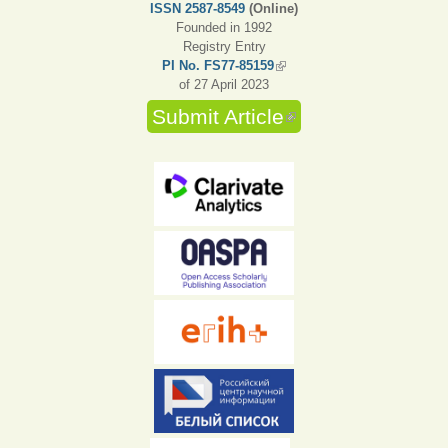
ISSN 2587-8549
(Online)
Founded in 1992
Registry Entry
PI No. FS77-85159
(link is external)
of 27 April 2023
Submit Article
(link is external)