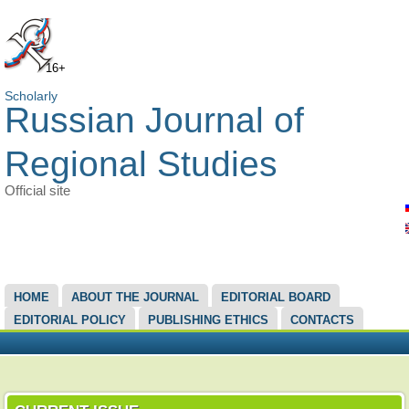
16+
Scholarly
Russian Journal of
Regional Studies
Official site
MAIN MENU
HOME
ABOUT THE JOURNAL
EDITORIAL BOARD
EDITORIAL POLICY
PUBLISHING ETHICS
CONTACTS