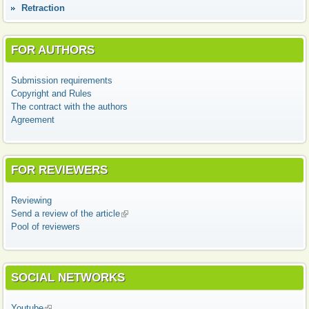
Retraction
FOR AUTHORS
Submission requirements
Copyright and Rules
The contract with the authors
Agreement
FOR REVIEWERS
Reviewing
Send a review of the article
(link is external)
Pool of reviewers
SOCIAL NETWORKS
Youtube
(link is external)