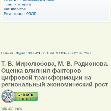
Транслитерация
(внешняя ссылка)
Антиплагиат
(внешняя ссылка)
Регистрация в ORCID
ВЫ ЗДЕСЬ
Главная
»
Журнал "РЕГИОНОЛОГИЯ REGIONOLOGY" №3 2021
Т. В. Миролюбова, М. В. Радионова.
Оценка влияния факторов
цифровой трансформации на
региональный экономический рост
УДК 332.1:004