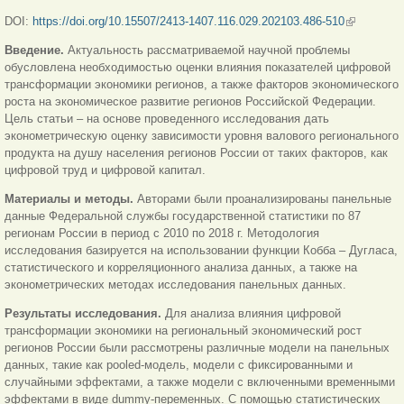
DOI:
https://doi.org/10.15507/2413-1407.116.029.202103.486-510
(внешняя
ссылка)
Введение.
Актуальность рассматриваемой научной проблемы
обусловлена необходимостью оценки влияния показателей цифровой
трансформации экономики регионов, а также факторов экономического
роста на экономическое развитие регионов Российской Федерации.
Цель статьи – на основе проведенного исследования дать
эконометрическую оценку зависимости уровня валового регионального
продукта на душу населения регионов России от таких факторов, как
цифровой труд и цифровой капитал.
Материалы и методы.
Авторами были проанализированы
панельные
данные Федеральной службы государственной статистики по 87
регионам России в период с 2010 по 2018 г. Методология
исследования базируется на использовании функции Кобба – Дугласа,
статистического и корреляционного анализа данных, а также на
эконометрических методах исследования панельных данных.
Результаты исследования.
Для анализа влияния цифровой
трансформации экономики на региональный экономический рост
регионов России были рассмотрены различные модели на панельных
данных, такие как pooled-модель, модели с фиксированными и
случайными эффектами, а также модели с включенными временными
эффектами в виде dummy-переменных. С помощью статистических