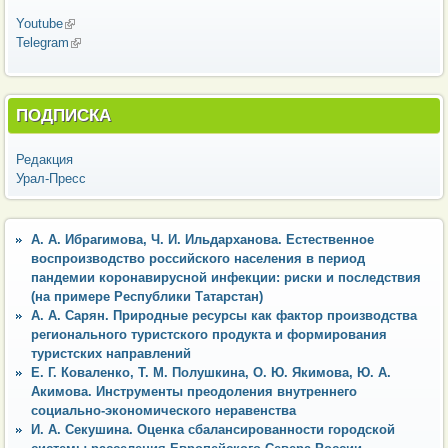
Youtube
(внешняя ссылка)
Telegram
(внешняя ссылка)
ПОДПИСКА
Редакция
Урал-Пресс
А. А. Ибрагимова, Ч. И. Ильдарханова. Естественное
воспроизводство российского населения в период
пандемии коронавирусной инфекции: риски и последствия
(на примере Республики Татарстан)
А. А. Сарян. Природные ресурсы как фактор производства
регионального туристского продукта и формирования
туристских направлений
Е. Г. Коваленко, Т. М. Полушкина, О. Ю. Якимова, Ю. А.
Акимова. Инструменты преодоления внутреннего
социально-экономического неравенства
И. А. Секушина. Оценка сбалансированности городской