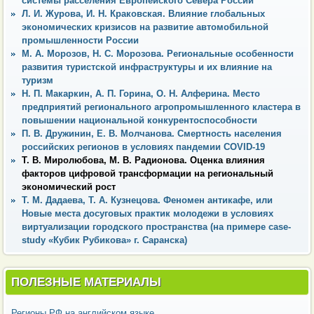
системы расселения Европейского Севера России
Л. И. Журова, И. Н. Краковская. Влияние глобальных
экономических кризисов на развитие автомобильной
промышленности России
М. А. Морозов, Н. С. Морозова. Региональные особенности
развития туристской инфраструктуры и их влияние на
туризм
Н. П. Макаркин, А. П. Горина, О. Н. Алферина. Место
предприятий регионального агропромышленного кластера в
повышении национальной конкурентоспособности
П. В. Дружинин, Е. В. Молчанова. Смертность населения
российских регионов в условиях пандемии COVID-19
Т. В. Миролюбова, М. В. Радионова. Оценка влияния
факторов цифровой трансформации на региональный
экономический рост
Т. М. Дадаева, Т. А. Кузнецова. Феномен антикафе, или
Новые места досуговых практик молодежи в условиях
виртуализации городского пространства (на примере case-
study «Кубик Рубикова» г. Саранска)
ПОЛЕЗНЫЕ МАТЕРИАЛЫ
Регионы РФ на английском языке