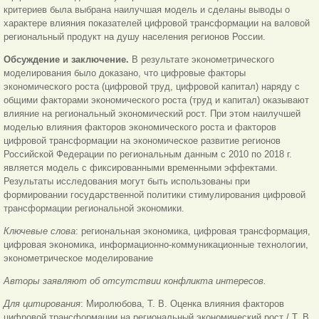
критериев была выбрана наилучшая модель и сделаны выводы о
характере влияния показателей цифровой трансформации на валовой
региональный продукт на душу населения регионов России.
Обсуждение и заключение.
В результате эконометрического
моделирования было доказано, что цифровые факторы
экономического роста (цифровой труд, цифровой капитал) наряду с
общими факторами экономического роста (труд и капитал) оказывают
влияние на региональный экономический рост. При этом наилучшей
моделью влияния факторов экономического роста и факторов
цифровой трансформации на экономическое развитие регионов
Российской Федерации по региональным данным с 2010 по 2018 г.
является модель с фиксированными временными эффектами.
Результаты исследования могут быть использованы при
формировании государственной политики стимулирования цифровой
трансформации региональной экономики.
Ключевые слова
:
региональная экономика, цифровая трансформация,
цифровая экономика, информационно-коммуникационные технологии,
эконометрическое моделирование
Авторы заявляют об отсутствии конфликта интересов.
Для цитирования
: Миролюбова, Т. В. Оценка влияния факторов
цифровой трансформации на региональный экономический рост / Т. В.