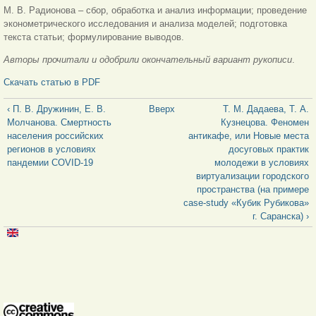
М. В. Радионова – сбор, обработка и анализ информации; проведение
эконометрического исследования и анализа моделей; подготовка
текста статьи; формулирование выводов.
Авторы прочитали и одобрили окончательный вариант рукописи
.
Скачать статью в PDF
‹ П. В. Дружинин, Е. В.
Вверх
Т. М. Дадаева, Т. А.
Молчанова. Смертность
Кузнецова. Феномен
населения российских
антикафе, или Новые места
регионов в условиях
досуговых практик
пандемии COVID-19
молодежи в условиях
виртуализации городского
пространства (на примере
case-study «Кубик Рубикова»
г. Саранска) ›