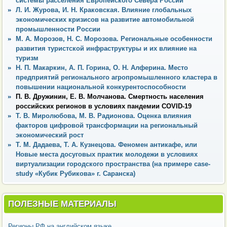
системы расселения Европейского Севера России
Л. И. Журова, И. Н. Краковская. Влияние глобальных
экономических кризисов на развитие автомобильной
промышленности России
М. А. Морозов, Н. С. Морозова. Региональные особенности
развития туристской инфраструктуры и их влияние на
туризм
Н. П. Макаркин, А. П. Горина, О. Н. Алферина. Место
предприятий регионального агропромышленного кластера в
повышении национальной конкурентоспособности
П. В. Дружинин, Е. В. Молчанова. Смертность населения
российских регионов в условиях пандемии COVID-19
Т. В. Миролюбова, М. В. Радионова. Оценка влияния
факторов цифровой трансформации на региональный
экономический рост
Т. М. Дадаева, Т. А. Кузнецова. Феномен антикафе, или
Новые места досуговых практик молодежи в условиях
виртуализации городского пространства (на примере case-
study «Кубик Рубикова» г. Саранска)
ПОЛЕЗНЫЕ МАТЕРИАЛЫ
Регионы РФ на английском языке