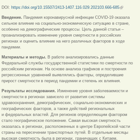
DOI:
https://doi.org/10.15507/2413-1407.116.029.202103.666-685
(внешняя
ссылка)
Введение.
Пандемия коронавирусной инфекции COVID-19 оказала
сильное влияние на социально-экономическую ситуацию в стране,
особенно на демографические процессы. Цель данной статьи –
проанализировать изменение уровня смертности в российских
регионах и оценить влияние на него различных факторов в ходе
пандемии.
Материалы и методы.
В работе анализировались данные
Федеральной службы государственной статистики по смертности по
российским регионам. На основе анализа графиков и построения
регрессионных уравнений выявлялись факторы, определившие
прирост смертности в период пандемии и степень их влияния.
Результаты исследования.
Изменение уровня заболеваемости и
смертности в регионах зависело от развития системы
здравоохранения, демографических, социально-экономических и
географических факторов, а также действий региональных
и федеральных властей. Для регионов определяющим фактором
стало географическое положение. Самая высокая смертность
оказалась в регионах, расположенных в центре Европейской части
страны на пересечении транспортных путей. В отдельные месяцы
высокая смертность была в регионах, граничащих с Китаем,