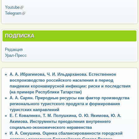
Youtube
(внешняя ссылка)
Telegram
(внешняя ссылка)
ПОДПИСКА
Редакция
Урал-Пресс
А. А. Ибрагимова, Ч. И. Ильдарханова. Естественное
воспроизводство российского населения в период
пандемии коронавирусной инфекции: риски и последствия
(на примере Республики Татарстан)
А. А. Сарян. Природные ресурсы как фактор производства
регионального туристского продукта и формирования
туристских направлений
Е. Г. Коваленко, Т. М. Полушкина, О. Ю. Якимова, Ю. А.
Акимова. Инструменты преодоления внутреннего
социально-экономического неравенства
И. А. Секушина. Оценка сбалансированности городской