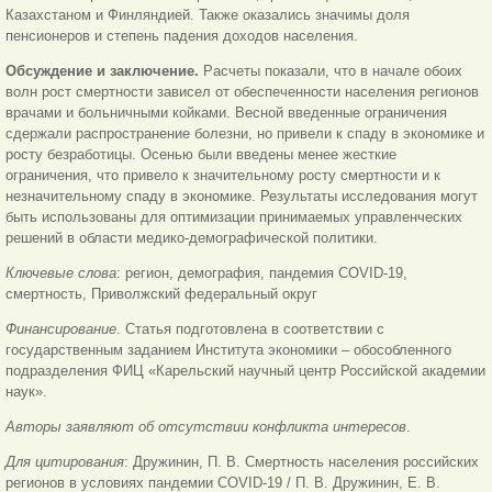
Казахстаном и Финляндией. Также оказались значимы доля
пенсионеров и степень падения доходов населения.
Обсуждение и заключение.
Расчеты показали, что в начале обоих
волн рост смертности зависел от обеспеченности населения регионов
врачами и больничными койками. Весной введенные ограничения
сдержали распространение болезни, но привели к спаду в экономике и
росту безработицы. Осенью были введены менее жесткие
ограничения, что привело к значительному росту смертности и к
незначительному спаду в экономике. Результаты исследования могут
быть использованы для оптимизации принимаемых управленческих
решений в области медико-демографической политики.
Ключевые слова
: регион, демография, пандемия COVID-19,
смертность, Приволжский федеральный округ
Финансирование
. Статья подготовлена в соответствии с
государственным заданием Института экономики – обособленного
подразделения ФИЦ «Карельский научный центр Российской академии
наук».
Авторы заявляют об отсутствии конфликта интересов
.
Для цитирования
: Дружинин, П. В. Смертность населения российских
регионов в условиях пандемии COVID-19 / П. В. Дружинин, Е. В.