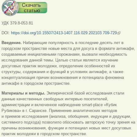
УДК 379.8-053.81
DOI:
https://doi.org/10.15507/2413-1407.116.029.202103.709-729
(внешняя
ссылка)
Введение.
Набирающие популярность в последние десять лет в
городском пространстве новые места для досуга в формате антикафе,
создаваемые инициативными горожанами, вызвали необходимость
исследования данной темы. Целью статьи является изучение
досуговых практик молодежи, определение особенностей их
структуры, содержания и функций в условиях антикафе, а также
концептуализация причин возникновения и потенциала феномена
антикафе в городском пространстве.
Материалы и методы.
Эмпирической базой исследования стали
данные качественных свободных интервью посетителей,
администрации и включенное наблюдение smart-place «Кубик
Рубикова» в г. Саранске. Применение аналитических методов
и приемов исследования (анализа, обобщения, индукции и дедукции,
системного подхода) позволило обосновать авторскую точку зрения на
причины возникновения, функции и потенциал новых мест досуговых
практик молодежи в городском пространстве.