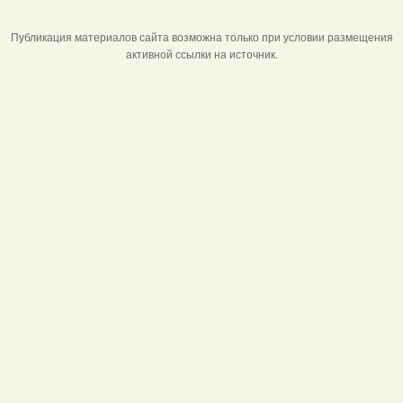
Публикация материалов сайта возможна только при условии размещения
активной ссылки на источник.