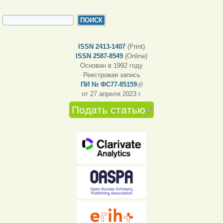
ФОРМА ПОИСКА
Поиск
ISSN 2413-1407
(Print)
ISSN 2587-8549
(Online)
Основан в 1992 году
Реестровая запись
ПИ № ФС77-85159
(внешняя ссылка)
от 27 апреля 2023 г.
Подать статью
(внешняя
ссылка)