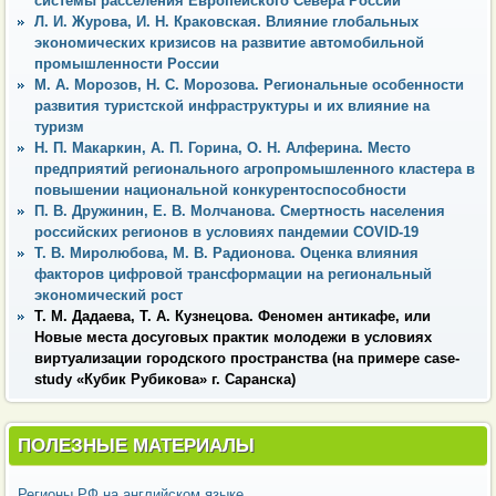
системы расселения Европейского Севера России
Л. И. Журова, И. Н. Краковская. Влияние глобальных
экономических кризисов на развитие автомобильной
промышленности России
М. А. Морозов, Н. С. Морозова. Региональные особенности
развития туристской инфраструктуры и их влияние на
туризм
Н. П. Макаркин, А. П. Горина, О. Н. Алферина. Место
предприятий регионального агропромышленного кластера в
повышении национальной конкурентоспособности
П. В. Дружинин, Е. В. Молчанова. Смертность населения
российских регионов в условиях пандемии COVID-19
Т. В. Миролюбова, М. В. Радионова. Оценка влияния
факторов цифровой трансформации на региональный
экономический рост
Т. М. Дадаева, Т. А. Кузнецова. Феномен антикафе, или
Новые места досуговых практик молодежи в условиях
виртуализации городского пространства (на примере case-
study «Кубик Рубикова» г. Саранска)
ПОЛЕЗНЫЕ МАТЕРИАЛЫ
Регионы РФ на английском языке