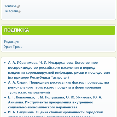
Youtube
(внешняя ссылка)
Telegram
(внешняя ссылка)
ПОДПИСКА
Редакция
Урал-Пресс
А. А. Ибрагимова, Ч. И. Ильдарханова. Естественное
воспроизводство российского населения в период
пандемии коронавирусной инфекции: риски и последствия
(на примере Республики Татарстан)
А. А. Сарян. Природные ресурсы как фактор производства
регионального туристского продукта и формирования
туристских направлений
Е. Г. Коваленко, Т. М. Полушкина, О. Ю. Якимова, Ю. А.
Акимова. Инструменты преодоления внутреннего
социально-экономического неравенства
И. А. Секушина. Оценка сбалансированности городской