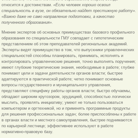
относится к достоинствам.
«Если человек хорошо освоил
специальность в вузе, он обязательно найдет престижную работу».
«Важно даже не само направление подготовки, а качество
полученного образования».
Мнение экспертов об основных преимуществах базового профильного
образования по специальности ГМУ совпадает с гипотетическим
представлением об этом преподавателей региональных академий.
Эксперты видят преимущество в том, что выпускники управленческих
специальностей способны планировать, принимать, исполнять и
контролировать управленческие решения, точно выполнять поручения;
имеют глубокие теоретические знания, необходимые в работе; глубже
понимают цели и задачи деятельности органов власти; быстрее
адаптируются в практической работе; четко понимают основные
вопросы государственного и муниципального управления,
представляют специфику работы органов власти; быстро обучаемы,
обладают широким кругозором, эрудицией, способностью логически
мыслить, проявлять инициативу; умеют не только пользоваться
компьютером и оргтехникой, но и применять программные продукты
для решения профессиональных задач; более приспособлены к работе
в органах власти и местного самоуправления, быстрее поднимаются
по карьерной лестнице; эффективнее используют в работе
нормативно-правовую базу.