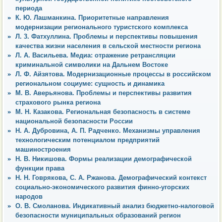
периода
К. Ю. Лашманкина. Приоритетные направления
модернизации регионального туристского комплекса
Л. 3. Фатхуллина. Проблемы и перспективы повышения
качества жизни населения в сельской местности региона
Л. А. Васильева. Медиа: отражение ретрансляции
криминальной символики на Дальнем Востоке
Л. Ф. Айзятова. Модернизационные процессы в российском
региональном социуме: сущность и динамика
М. В. Аверьянова. Проблемы и перспективы развития
страхового рынка региона
М. Н. Казакова. Региональная безопасность в системе
национальной безопасности России
Н. А. Дубровина, А. П. Радченко. Механизмы управления
технологическим потенциалом предприятий
машиностроения
Н. В. Никишова. Формы реализации демографической
функции права
Н. Н. Говрякова, С. А. Ржанова. Демографический контекст
социально-экономического развития финно-угорских
народов
О. В. Смоланова. Индикативный анализ бюджетно-налоговой
безопасности муниципальных образований регион