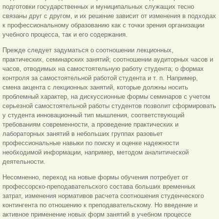
подготовки государственных и муниципальных служащих тесно
связаны друг с другом, и их решение зависит от изменения в подходах
к профессиональному образованию как с точки зрения организации
учебного процесса, так и его содержания.
Прежде следует задуматься о соотношении лекционных,
практических, семинарских занятий; соотношении аудиторных часов и
часов, отводимых на самостоятельную работу студента; о формах
контроля за самостоятельной работой студента и т. п. Например,
смена акцента с лекционных занятий, которые должны носить
проблемный характер, на дискуссионные формы семинаров с учетом
серьезной самостоятельной работы студентов позволит сформировать
у студента инновационный тип мышления, соответствующий
требованиям современности, а проведение практических и
лабораторных занятий в небольших группах разовьет
профессиональные навыки по поиску и оценке надежности
необходимой информации, например, методом аналитической
деятельности.
Несомненно, переход на новые формы обучения потребует от
профессорско-преподавательского состава больших временных
затрат, изменения нормативов расчета соотношения студенческого
контингента по отношению к преподавательскому. Но введение и
активное применение новых форм занятий в учебном процессе