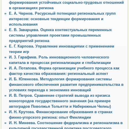
формирования устойчивых социально-трудовых отношений
в организациях региона
Е. А. Чернов. Ресурсный потенциал региональных групп
интересов: основные тенденции формирования и
использования
Е. В. 3аварцева. Оценка контекстуальных переменных
системы управления проектами промышленных
предприятий региона
Е. Г. Карпова. Управление инновациями с применением
теории игр
И. 3. Гарафиев. Роль инновационного человеческого
капитала в процессах регионализации и глобализации
И. А. Потапова. Форма организации учебного процесса как
фактор качества образования: региональный аспект
И. Б. Юленкова. Методология формирования системы
финансового обеспечения развития предпринимательства в
условиях перехода к экономике инноваций
И. В. Петров. Сравнение стратегий вывода из кризиса
моногородов государственного значения (на примере
автоградов Поволжья Тольятти и Набережные Челны)
И. Н. Крутова. Финансирование образования в странах
финно-угорского региона: опыт Финляндии
И. Н. Минеева. Соотношение федерализма и регионализма в
культурной государственной политике постсоветского