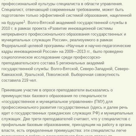
профессиональной культуры специалиста в области управления.
Специалист, отвечающий современным требованиям, может быть
подготовлен только эффективной системой образования, нацеленной
1
на будущее
. Волго-Вятской академией государственной службы в
2010 г. в рамках проекта «Развитие инновационной системы
непрерывного профессионального образования государственных и
муниципальных служащих России», реализуемого в рамках
Федеральной целевой программы «Научные и научно-педагогические
кадры инновационной России» на 2009—2013 гг., было проведено
социологическое исследование среди профессорско-
преподавательского состава 5 региональных академий
государственной службы: Волго-Вятской, Северо-Западной, Северо-
Кавказской, Уральской, Поволжской. Выборочная совокупность
составила 219 чел.
Принявшие участие в опросе преподаватели высказались о
преимуществах базового образования по специальности
«государственное и муниципальное управление» (ГМУ) для
профессионального развития государственных (здесь и далее речь
идет о государственных гражданских служащих РФ) и муниципальных
служащих. Две трети преподавателей считают, что у специалистов с
профильным базовым образованием, приходящим на работу в органы
власти, есть определенные преимущества: эти специалисты легче