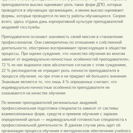
преподаватели высоко оценивают роль таких форм ДПО, которые
проводятся в обучающих организациях, и менее высоко оценивают
формы, которые проводятся по месту работы обучающихся. Скорее
всего, здесь отдана дань корпоративной культуре преподавателей
академий госслужбы.
Преподаватели осознают значимость своей миссии в становлении
профессионалов. Они самокритичны по отношению к собственной
деятельности, обостренно воспринимают происходящие в обществе
процессы. При оценке суждения, что «качество обучения во многом
зависит от индивидуально-личностных особенностей преподавателя»,
72 % из них выразили свое абсолютное согласие с этим суждением,
22 % респондентов не отрицают роль личности преподавателя в
процессе обучения, но при этом и не придают ей большого значения.
Знаковым является то, что лишь 4 % опрошенных считают, что
индивидуально-личностные особенности преподавателя не
сказываются на качестве обучения.
По мнению преподавателей региональных академий,
профессиональная подготовка специалиста зависит от системы
взаимосвязанных форм, средств и приемов обучения с заранее
определенной целью — индивидуальной готовностью специалиста к
профессиональной деятельности. В данном случае речь идет об
организации процесса обучения и методическом обеспечении учебного