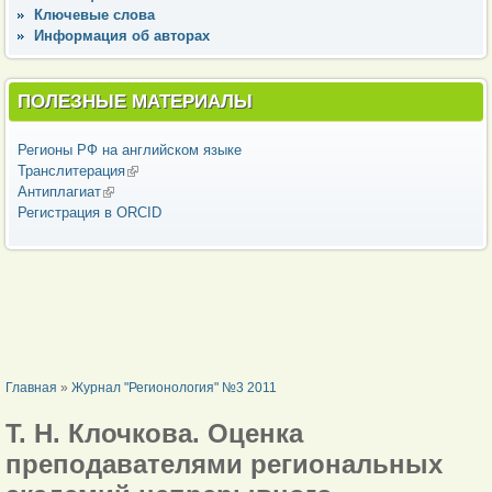
Ключевые слова
Информация об авторах
ПОЛЕЗНЫЕ МАТЕРИАЛЫ
Регионы РФ на английском языке
Транслитерация
(внешняя ссылка)
Антиплагиат
(внешняя ссылка)
Регистрация в ORCID
ВЫ ЗДЕСЬ
Главная
»
Журнал "Регионология" №3 2011
Т. Н. Клочкова. Оценка
преподавателями региональных