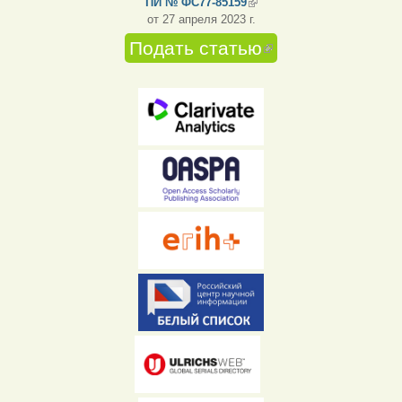
ПИ № ФС77-85159
(внешняя ссылка)
от 27 апреля 2023 г.
Подать статью
(внешняя
ссылка)