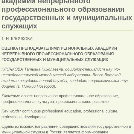
академий непрерывного
профессионального образования
государственных и муниципальных
служащих
Т. Н. КЛОЧКОВА
ОЦЕНКА ПРЕПОДАВАТЕЛЯМИ РЕГИОНАЛЬНЫХ АКАДЕМИЙ
НЕПРЕРЫВНОГО
ПРОФЕССИОНАЛЬНОГО ОБРАЗОВАНИЯ
ГОСУДАРСТВЕННЫХ
И МУНИЦИПАЛЬНЫХ СЛУЖАЩИХ
КЛОЧКОВА Татьяна Николаевна, социолог-специалист научно-
исследовательской методической лаборатории Волго-Вятской
академии государственной службы, кандидат социологических наук,
доцент (г. Нижний Новгород).
Ключевые слова:
непрерывное профессиональное образование,
профессиональная культура, профес
сиональное развитие
Key words:
continuous professional education, professional culture,
professional development
Одним из важных направлений совершенствования государственной и
муниципальной службы в России является формирование