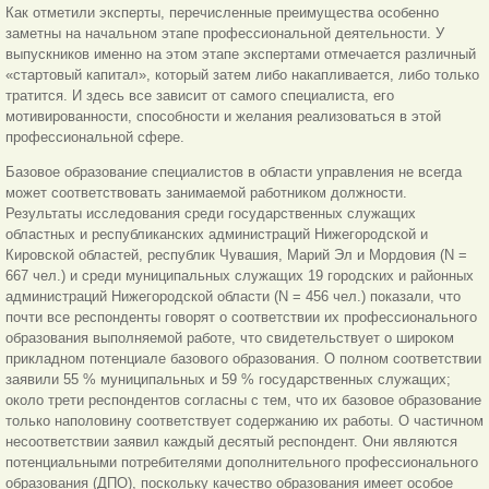
Как отметили эксперты, перечисленные преимущества особенно
заметны на начальном этапе профессиональной деятельности. У
выпускников именно на этом этапе экспертами отмечается различный
«стартовый капитал», который затем либо накапливается, либо только
тратится. И здесь все зависит от самого специалиста, его
мотивированности, способности и желания реализоваться в этой
профессиональной сфере.
Базовое образование специалистов в области управления не всегда
может соответствовать занимаемой работником должности.
Результаты исследования среди государственных служащих
областных и республиканских администраций Нижегородской и
Кировской областей, республик Чувашия, Марий Эл и Мордовия (N =
667 чел.) и среди муниципальных служащих 19 городских и районных
администраций Нижегородской области (N = 456 чел.) показали, что
почти все респонденты говорят о соответствии их профессионального
образования выполняемой работе, что свидетельствует о широком
прикладном потенциале базового образования. О полном соответствии
заявили 55 % муниципальных и 59 % государственных служащих;
около трети респондентов согласны с тем, что их базовое образование
только наполовину соответствует содержанию их работы. О частичном
несоответствии заявил каждый десятый респондент. Они являются
потенциальными потребителями дополнительного профессионального
образования (ДПО), поскольку качество образования имеет особое