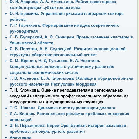
О. И. Аверина, А. А. Амелькина. Рейтинговая оценка
хозяйствующих субъектов региона
О. И. Еремина. Управление рисками в аграрном секторе
региона
Р. Р. Горчакова. Формирование имиджа современного
руководителя
С. В. Булярский, А. О. Синицын. Промышленные кластеры в
Ульяновской области
С. В. Полутин, А. В. Седлецкий. Развитие инновационной
структуры общества: региональный аспект
С. М. Вдовин, Н. Д. Гуськова, Е. А. Неретина.
Концептуальные подходы к устойчивому развитию
социально-экономических систем
Т. В. Аксенова, Е. А. Кириллова. Жилище в обрядовой жизни
русского населения Республики Мордовия
Т. Н. Клочкова. Оценка преподавателями региональных
академий непрерывного профессионального образования
государственных и муниципальных служащих
Т. С. Шикина. Динамика институциализации диалога
У. А. Винник. Региональная реклама: проблемы внедрения
инноваций
Э. В. Персиянова. Евреи Оренбуржья: история заселения,
проблемы этнокультурного развития
Аннотации