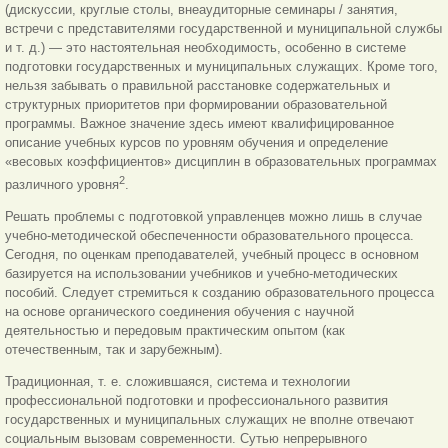
(дискуссии, круглые столы, внеаудиторные семинары / занятия,
встречи с представителями государственной и муниципальной службы
и т. д.) — это настоятельная необходимость, особенно в системе
подготовки государственных и муниципальных служащих. Кроме того,
нельзя забывать о правильной расстановке содержательных и
структурных приоритетов при формировании образовательной
программы. Важное значение здесь имеют квалифицированное
описание учеб
ных курсов по уровням обучения и определение
«весовых коэффициентов» дисциплин в образовательных программах
2
различного уровня
.
Решать проблемы с подготовкой управленцев можно лишь в случае
учебно-методической обеспеченности образовательного процесса.
Сегодня, по оценкам преподавателей, учебный процесс в основном
базируется на использовании учебников и учебно-методических
пособий. Следует стремиться к созданию образовательного процесса
на основе органического соединения обучения с научной
деятельностью и передовым практическим опытом (как
отечественным, так и зарубежным).
Традиционная, т. е. сложившаяся, система и технологии
профессиональной подготовки и профессионального развития
государственных и муниципальных служащих не вполне отвечают
социальным вызовам современности. Сутью непрерывного