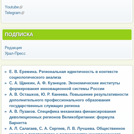
Youtube
(внешняя ссылка)
Telegram
(внешняя ссылка)
ПОДПИСКА
Редакция
Урал-Пресс
Е. В. Еремина. Региональная идентичность в контексте
социологического анализа
С. А. Щанкин, А. Ф. Кузнецов. Экономические институты
формирования инновационной системы России
А. В. Осташков, Ю. Р. Канеева. Повышение результативности
дополнительного профессионального образования
государственных служащих региона
А. В. Пузаков. Специфика механизма финансирования
деволюционных регионов Великобритании: формула
Барнетта
А. Л. Салагаев, С. А. Сергеев, Л. В. Лучшева. Общественное