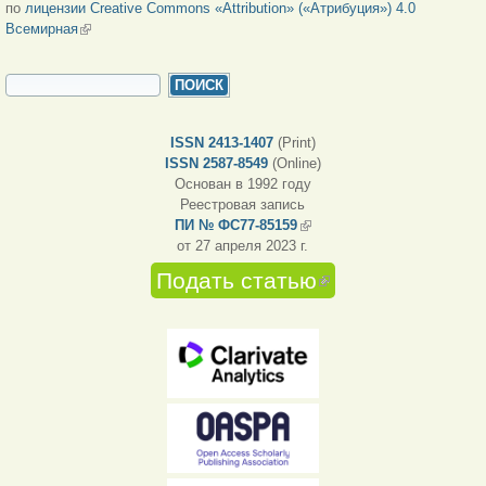
по
лицензии Creative Commons «Attribution» («Атрибуция») 4.0
Всемирная
(внешняя ссылка)
ФОРМА ПОИСКА
Поиск
ISSN 2413-1407
(Print)
ISSN 2587-8549
(Online)
Основан в 1992 году
Реестровая запись
ПИ № ФС77-85159
(внешняя ссылка)
от 27 апреля 2023 г.
Подать статью
(внешняя
ссылка)