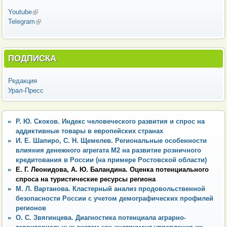
Youtube
(внешняя ссылка)
Telegram
(внешняя ссылка)
ПОДПИСКА
Редакция
Урал-Пресс
Р. Ю. Скоков. Индекс человеческого развития и спрос на
аддиктивные товары в европейских странах
И. Е. Шапиро, С. Н. Щемелев. Региональные особенности
влияния денежного агрегата М2 на развитие розничного
кредитования в России (на примере Ростовской области)
Е. Г. Леонидова, А. Ю. Баландина. Оценка потенциального
спроса на туристические ресурсы региона
М. Л. Вартанова. Кластерный анализ продовольственной
безопасности России с учетом демографических профилей
регионов
О. С. Звягинцева. Диагностика потенциала аграрно-