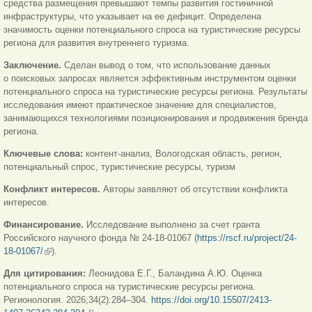
средства размещения превышают темпы развития гостиничной
инфраструктуры, что указывает на ее дефицит. Определена
значимость оценки потенциального спроса на туристические ресурсы
региона для развития внутреннего туризма.
Заключение.
Сделан вывод о том, что использование данных
о поисковых запросах является эффективным инструментом оценки
потенциального спроса на туристические ресурсы региона. Результаты
исследования имеют практическое значение для специалистов,
занимающихся технологиями позиционирования и продвижения бренда
региона.
Ключевые слова:
контент-анализ, Вологодская область, регион,
потенциальный спрос, туристические ресурсы, туризм
Конфликт интересов.
Авторы заявляют об отсутствии конфликта
интересов.
Финансирование.
Исследование выполнено за счет гранта
Российского научного фонда № 24-18-01067 (
https://rscf.ru/project/24-
18-01067/
(внешняя ссылка)
).
Для цитирования:
Леонидова Е.Г., Баландина А.Ю. Оценка
потенциального спроса на туристические ресурсы региона.
Регионология. 2026;34(2):284–304.
https://doi.org/10.15507/2413-