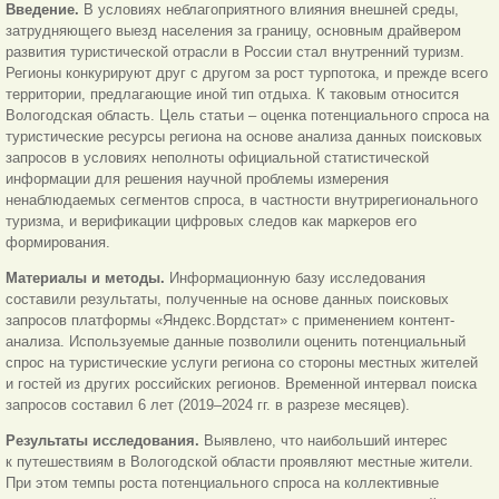
Введение.
В условиях неблагоприятного влияния внешней среды,
затрудняющего выезд населения за границу, основным драйвером
развития туристической отрасли в России стал внутренний туризм.
Регионы конкурируют друг с другом за рост турпотока, и прежде всего
территории, предлагающие иной тип отдыха. К таковым относится
Вологодская область. Цель статьи – оценка потенциального спроса на
туристические ресурсы региона на основе анализа данных поисковых
запросов в условиях неполноты официальной статистической
информации для решения научной проблемы измерения
ненаблюдаемых сегментов спроса, в частности внутрирегионального
туризма, и верификации цифровых следов как маркеров его
формирования.
Материалы и методы.
Информационную базу исследования
составили результаты, полученные на основе данных поисковых
запросов платформы «Яндекс.Вордстат» с применением контент-
анализа. Используемые данные позволили оценить потенциальный
спрос на туристические услуги региона со стороны местных жителей
и гостей из других российских регионов. Временной интервал поиска
запросов составил 6 лет (2019–2024 гг. в разрезе месяцев).
Результаты исследования.
Выявлено, что наибольший интерес
к путешествиям в Вологодской области проявляют местные жители.
При этом темпы роста потенциального спроса на коллективные