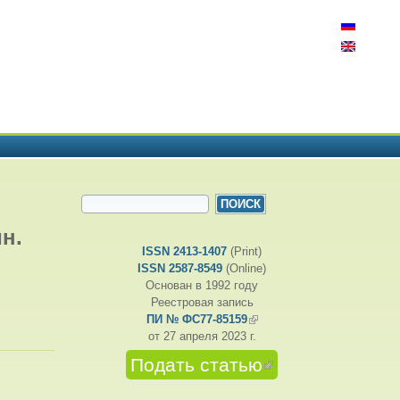
ФОРМА ПОИСКА
Поиск
ин.
ISSN 2413-1407
(Print)
ISSN 2587-8549
(Online)
Основан в 1992 году
Реестровая запись
:
ПИ № ФС77-85159
(внешняя ссылка)
от 27 апреля 2023 г.
Подать статью
(внешняя
ссылка)