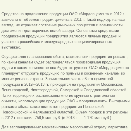
Средства на продвижение продукции ОАО «Мордовцемент» в 2012 г.
зависели от объемов продаж цемента в 2011 г. Такой подход, на наш
взгляд, не отражает состояние рыночных процессов и возможности
достижения долгосрочных целей завода. Основными средствами
продвижения продукции предприятия являются личные продажи и
участие в российских и международных специализированных
выставках.
Осуществляя планирование сбыта, маркетологи предприятия решают,
по каким каналам будет распределяться производимая продукция,
куда и в каком количестве она будет отгружена. ОАО «Мордовцемент»
планирует отгружать продукцию по прямым и косвенным каналам во
многие регионы страны. Значительная часть сбыта цементной
продукции в 2012—2013 гг. приходится на предприятия Московской,
Ленинградской, Нижегородской, Самарской и Свердловской областей.
На их территориях расположены многие крупные строительные
объекты, использующие продукцию ОАО «Мордовцемент». Выгодными
рынками сбыта также являются предприятия Пензенской,
Новосибирской и Челябинской областей. Объем продаж в эти регионы
в 2012 г. составил 756,5 млн руб. (в 2013 г. — 1 170 млн руб.).
Для запланированных маркетинговых мероприятий отделу маркетинга