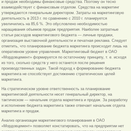
и продаж необходимы финансовые средства. Поэтому он тесно
взаимодействует с финансовым отделом. Средства на маркетинг
утверждаются генеральным директором. Затраты на маркетинговую
деятельность в 2013 г. по сравнению с 2010 г. планируется
увеличились на 85,6 %. Это обусловлено необходимостью
наращивания объемов продаж предприятия. Наиболее затратные
статьи расходов маркетингового бюджета — личные продажи,
организация выставочной деятельности и печатная реклама. Следует
отметить, что планирование бюджета маркетинга происходит лишь на
оперативном уровне управления. Маркетинговый бюджет в ОАО
«Мордовцемент» формируется по остаточному принципу, т. е. исходя
из того, сколько средств у него останется после решения
производственных задач. Такой подход к формированию бюджета
маркетинга не способствует достижению стратегических целей
маркетинга.
На стратегическом уровне ответственность за планирование
маркетинговой деятельности несет генеральный директор, на
тактическом — начальник отдела маркетинга и продаж. За разработку
и исполнение бюджета маркетинга также отвечает начальник отдела
маркетинга и продаж.
Анализ организации маркетингового планирования в ОАО
«Мордовцемент» позволяет констатировать, что на предприятии нет