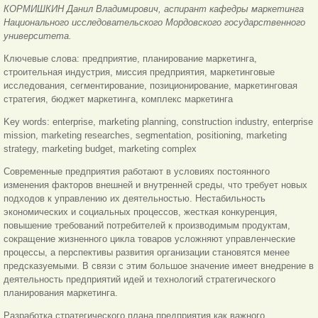
КОРМИШКИН Данил Владимирович, аспирант кафедры маркетинга
Национального исследовательского Мордовского государственного
университета.
Ключевые слова: предприятие, планирование маркетинга,
строительная индустрия, миссия предприятия, маркетинговые
исследования, сегментирование, позиционирование, маркетинговая
стратегия, бюджет маркетинга, комплекс маркетинга
Key words: enterprise, marketing planning, construction industry, enterprise
mission, marketing researches, segmentation, positioning, marketing
strategy, marketing budget, marketing complex
Современные предприятия работают в условиях постоянного
изменения факторов внешней и внутренней среды, что требует новых
подходов к управлению их деятельностью. Нестабильность
экономических и социальных процессов, жесткая конкуренция,
повышение требований потребителей к производимым продуктам,
сокращение жизненного цикла товаров усложняют управленческие
процессы, а перспективы развития организации становятся менее
предсказуемыми. В связи с этим большое значение имеет внедрение в
деятельность предприятий идей и технологий стратегического
планирования маркетинга.
Разработка стратегического плана предприятия как важного