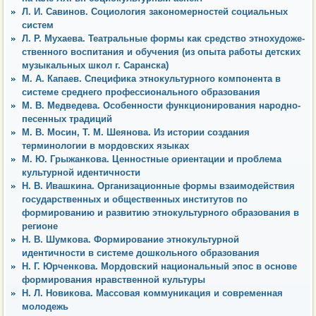
Л. И. Савинов. Социология закономерностей социальных
систем
Л. Р. Мухаева. Театральные формы как средство этнохудоже-
ственного воспитания и обучения (из опыта работы детских
музыкальных школ г. Саранска)
М. А. Капаев. Специфика этнокультурного компонента в
системе среднего профессионального образования
М. В. Медведева. Особенности функционирования народно-
песенных традиций
М. В. Мосин, Т. М. Шеянова. Из истории создания
терминологии в мордовских языках
М. Ю. Грыжанкова. Ценностные ориентации и проблема
культурной идентичности
Н. В. Ивашкина. Организационные формы взаимодействия
государственных и общественных институтов по
формированию и развитию этнокультурного образования в
регионе
Н. В. Шумкова. Формирование этнокультурной
идентичности в системе дошкольного образования
Н. Г. Юрченкова. Мордовский национальный эпос в основе
формирования нравственной культуры
Н. Л. Новикова. Массовая коммуникация и современная
молодежь