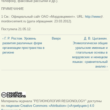
телефону, факсовые рассылки и др.).
ПРИМЕЧАНИЕ
1 См.: Официальный сайт ОАО «Мордовцемент». URL:
http://www
(внешн
.
mordovcement.ru (дата обращения: 23.03.2012).
ссылка
Поступила 21.05.12.
‹ Г. Р. Ростом. Уровень
Вверх
Д. В. Цыганкин.
развития различных форм
Этимологически общие
организации пространства в
уральские именные и
регионе
глагольные основы в
мордовских и ненецком
языках: сравнительный
анализ ›
Материалы журнала "РЕГИОНОЛОГИЯ REGIONOLOGY" доступны
по
лицензии Creative Commons «Attribution» («Атрибуция») 4.0