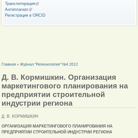
Транслитерация
(внешняя ссылка)
Антиплагиат
(внешняя ссылка)
Регистрация в ORCID
ВЫ ЗДЕСЬ
Главная
»
Журнал "Регионология" №4 2012
Д. В. Кормишкин. Организация
маркетингового планирования на
предприятии строительной
индустрии региона
Д. В. КОРМИШКИН
ОРГАНИЗАЦИЯ МАРКЕТИНГОВОГО ПЛАНИРОВАНИЯ НА
ПРЕДПРИЯТИИ СТРОИТЕЛЬНОЙ ИНДУСТРИИ РЕГИОНА