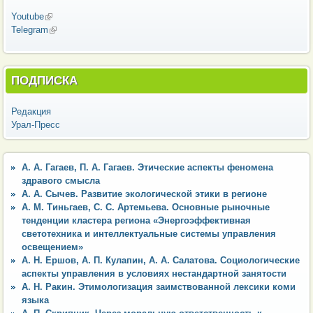
Youtube
(внешняя ссылка)
Telegram
(внешняя ссылка)
ПОДПИСКА
Редакция
Урал-Пресс
А. А. Гагаев, П. А. Гагаев. Этические аспекты феномена
здравого смысла
А. А. Сычев. Развитие экологической этики в регионе
А. М. Тиньгаев, С. С. Артемьева. Основные рыночные
тенденции кластера региона «Энергоэффективная
светотехника и интеллектуальные системы управления
освещением»
А. Н. Ершов, А. П. Кулапин, А. А. Салатова. Социологические
аспекты управления в условиях нестандартной занятости
А. Н. Ракин. Этимологизация заимствованной лексики коми
языка