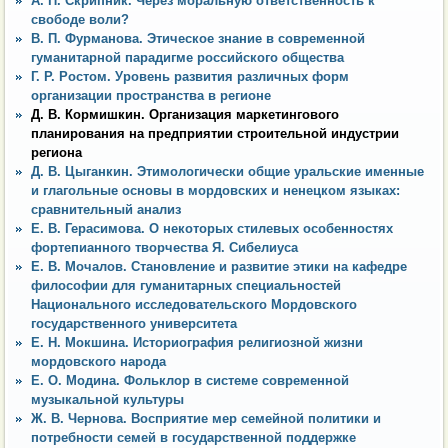
А. П. Скрипник. Через моральную ответственность к
свободе воли?
В. П. Фурманова. Этическое знание в современной
гуманитарной парадигме российского общества
Г. Р. Ростом. Уровень развития различных форм
организации пространства в регионе
Д. В. Кормишкин. Организация маркетингового
планирования на предприятии строительной индустрии
региона
Д. В. Цыганкин. Этимологически общие уральские именные
и глагольные основы в мордовских и ненецком языках:
сравнительный анализ
Е. В. Герасимова. О некоторых стилевых особенностях
фортепианного творчества Я. Сибелиуса
Е. В. Мочалов. Становление и развитие этики на кафедре
философии для гуманитарных специальностей
Национального исследовательского Мордовского
государственного университета
Е. Н. Мокшина. Историография религиозной жизни
мордовского народа
Е. О. Модина. Фольклор в системе современной
музыкальной культуры
Ж. В. Чернова. Восприятие мер семейной политики и
потребности семей в государственной поддержке