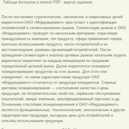
Таблица доступна в полной PDF - версии журнала.
После постановки стратегических, тактических и оперативных целей
маркетологи ОАО «Мордовцемент» приступают к идентификации
потребителей и сегментированию рынков. Сегментацию рынков в ОАО
«Мордовцемент» проводят по нескольким критериям: отраслевая
принадлежность компании, тип продукта, сфера применения товара,
конечное использование продукта, число потребителей и их
местонахождение, размеры организаций-потребителей. После
проведения сегментации и анализа целевых рынков начальник отдела
маркетинга закрепляет за каждым менеджером по продажам
определенный целевой рынок. Далее маркетологи планируют
позиционирование продуктов на этих рынках. Для этого они
определяют, по каким характеристикам продукция ОАО
«Мордовцемент» отличается от продукции конкурентов. Главные
критерии позиционирования — соотношение качества и цены
продукции, ее потребительские свойства, сервисное обслуживание
покупателей, имидж компании, квалифицированный персонал и др.
Основными способами позиционирования в ОАО «Мордовцемент»
являются функциональные, технологические, экологические и другие
характеристики продукции, выгодные цены для потребителей и
способы использования продукции.