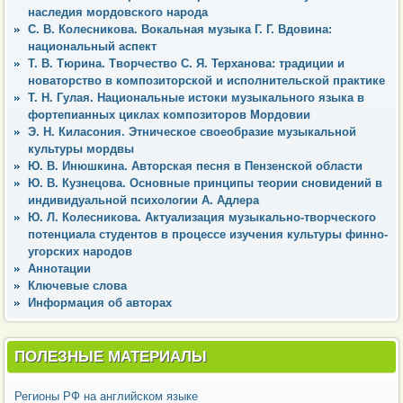
наследия мордовского народа
С. В. Колесникова. Вокальная музыка Г. Г. Вдовина:
национальный аспект
Т. В. Тюрина. Творчество С. Я. Терханова: традиции и
новаторство в композиторской и исполнительской практике
Т. Н. Гулая. Национальные истоки музыкального языка в
фортепианных циклах композиторов Мордовии
Э. Н. Киласония. Этническое своеобразие музыкальной
культуры мордвы
Ю. В. Инюшкина. Авторская песня в Пензенской области
Ю. В. Кузнецова. Основные принципы теории сновидений в
индивидуальной психологии А. Адлера
Ю. Л. Колесникова. Актуализация музыкально-творческого
потенциала студентов в процессе изучения культуры финно-
угорских народов
Аннотации
Ключевые слова
Информация об авторах
ПОЛЕЗНЫЕ МАТЕРИАЛЫ
Регионы РФ на английском языке