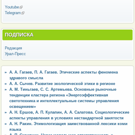
Youtube
(внешняя ссылка)
Telegram
(внешняя ссылка)
ПОДПИСКА
Редакция
Урал-Пресс
А. А. Гагаев, П. А. Гагаев. Этические аспекты феномена
здравого смысла
А. А. Сычев. Развитие экологической этики в регионе
А. М. Тиньгаев, С. С. Артемьева. Основные рыночные
тенденции кластера региона «Энергоэффективная
светотехника и интеллектуальные системы управления
освещением»
А. Н. Ершов, А. П. Кулапин, А. А. Салатова. Социологические
аспекты управления в условиях нестандартной занятости
А. Н. Ракин. Этимологизация заимствованной лексики коми
языка