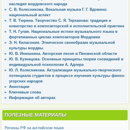
наследия мордовского народа
С. В. Колесникова. Вокальная музыка Г. Г. Вдовина:
национальный аспект
Т. В. Тюрина. Творчество С. Я. Терханова: традиции и
новаторство в композиторской и исполнительской практике
Т. Н. Гулая. Национальные истоки музыкального языка в
фортепианных циклах композиторов Мордовии
Э. Н. Киласония. Этническое своеобразие музыкальной
культуры мордвы
Ю. В. Инюшкина. Авторская песня в Пензенской области
Ю. В. Кузнецова. Основные принципы теории сновидений в
индивидуальной психологии А. Адлера
Ю. Л. Колесникова. Актуализация музыкально-творческого
потенциала студентов в процессе изучения культуры финно-
угорских народов
Аннотации
Ключевые слова
Информация об авторах
ПОЛЕЗНЫЕ МАТЕРИАЛЫ
Регионы РФ на английском языке