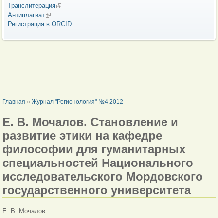
Транслитерация
(внешняя ссылка)
Антиплагиат
(внешняя ссылка)
Регистрация в ORCID
ВЫ ЗДЕСЬ
Главная
»
Журнал "Регионология" №4 2012
Е. В. Мочалов. Становление и
развитие этики на кафедре
философии для гуманитарных
специальностей Национального
исследовательского Мордовского
государственного университета
Е. В. Мочалов