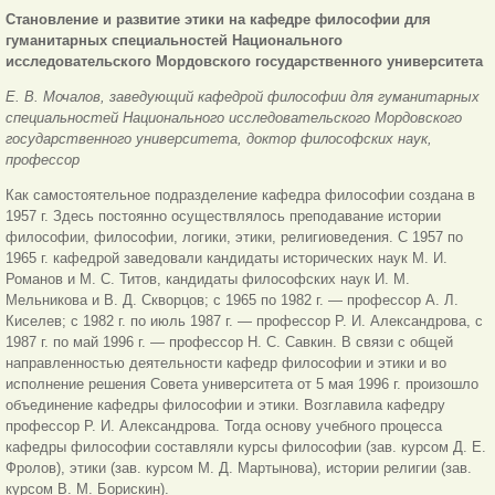
Становление и развитие этики на кафедре философии для
гуманитарных специальностей Национального
исследовательского Мордовского государственного университета
Е. В. Мочалов, заведующий кафедрой философии для гуманитарных
специальностей Национального исследовательского Мордовского
государственного университета, доктор философских наук,
профессор
Как самостоятельное подразделение кафедра философии создана в
1957 г. Здесь постоянно осуществлялось преподавание истории
философии, философии, логики, этики, религиоведения. С 1957 по
1965 г. кафедрой заведовали кандидаты исторических наук М. И.
Романов и М. С. Титов, кандидаты философских наук И. М.
Мельникова и В. Д. Скворцов; с 1965 по 1982 г. — профессор А. Л.
Киселев; с 1982 г. по июль 1987 г. — профессор Р. И. Александрова, с
1987 г. по май 1996 г. — профессор Н. С. Савкин. В связи с общей
направленностью деятельности кафедр философии и этики и во
исполнение решения Совета университета от 5 мая 1996 г. произошло
объединение кафедры философии и этики. Возглавила кафедру
профессор Р. И. Александрова. Тогда основу учебного процесса
кафедры философии составляли курсы философии (зав. курсом Д. Е.
Фролов), этики (зав. курсом М. Д. Мартынова), истории религии (зав.
курсом В. М. Борискин).