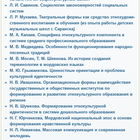
Л. И. Савинов. Социология закономерностей социальных
систем
Л. Р. Мухаева. Театральные формы как средство этнохудоже-
ственного воспитания и обучения (из опыта работы детских
музыкальных школ г. Саранска)
М. А. Капаев. Специфика этнокультурного компонента в
системе среднего профессионального образования
М. В. Медведева. Особенности функционирования народно-
песенных традиций
М. В. Мосин, Т. М. Шеянова. Из истории создания
терминологии в мордовских языках
М. Ю. Грыжанкова. Ценностные ориентации и проблема
культурной идентичности
Н. В. Ивашкина. Организационные формы взаимодействия
государственных и общественных институтов по
формированию и развитию этнокультурного образования в
регионе
Н. В. Шумкова. Формирование этнокультурной
идентичности в системе дошкольного образования
Н. Г. Юрченкова. Мордовский национальный эпос в основе
формирования нравственной культуры
Н. Л. Новикова. Массовая коммуникация и современная
молодежь