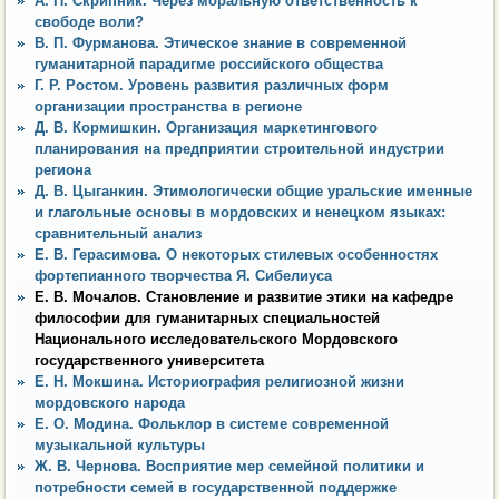
А. П. Скрипник. Через моральную ответственность к
свободе воли?
В. П. Фурманова. Этическое знание в современной
гуманитарной парадигме российского общества
Г. Р. Ростом. Уровень развития различных форм
организации пространства в регионе
Д. В. Кормишкин. Организация маркетингового
планирования на предприятии строительной индустрии
региона
Д. В. Цыганкин. Этимологически общие уральские именные
и глагольные основы в мордовских и ненецком языках:
сравнительный анализ
Е. В. Герасимова. О некоторых стилевых особенностях
фортепианного творчества Я. Сибелиуса
Е. В. Мочалов. Становление и развитие этики на кафедре
философии для гуманитарных специальностей
Национального исследовательского Мордовского
государственного университета
Е. Н. Мокшина. Историография религиозной жизни
мордовского народа
Е. О. Модина. Фольклор в системе современной
музыкальной культуры
Ж. В. Чернова. Восприятие мер семейной политики и
потребности семей в государственной поддержке