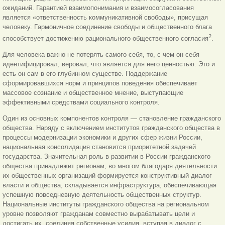
ожиданий. Гарантией взаимопонимания и взаимосогласования
является «ответственность коммуникативной свободы», присущая
человеку. Гapмоничное соединение свободы и общественного блага
2
способствует достижению рационального общественного согласия
.
Для человека важно не потерять самого себя, то, с чем он себя
идентифицировал, веровал, что является для него ценностью. Это и
есть он сам в его глубинном существе. Поддержание
сформировавшихся норм и принципов поведения обеспечивает
массовое сознание и общественное мнение, выступающие
эффективными средствами социального контроля.
Один из основных компонентов контроля — становление гражданского
общества. Наряду с включением институтов гражданского общества в
процессы модернизации экономики и других сфер жизни России,
национальная консолидация становится приоритетной задачей
государства. Значительная роль в развитии в России гражданского
общества принадлежит регионам, во многом благодаря деятельности
их общественных организаций формируется конструктивный диалог
власти и общества, складывается инфраструктура, обеспечивающая
успешную повседневную деятельность общественных структур.
Национальные институты гражданского общества на региональном
уровне позволяют гражданам совместно вырабатывать цели и
достигать их, соединяя собственные усилия, вступая в диалог с