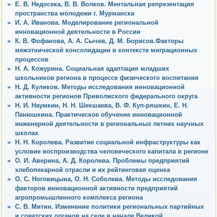
Е. В. Недосека, В. В. Волков. Ментальная репрезентация
пространства молодежи г. Мурманска
И. А. Иванова. Моделирование региональной
инновационной деятельности в России
К. В. Фофанова, А. А. Сычев, Д. М. Борисов.Факторы
межэтнической консолидации в контексте миграционных
процессов
Н. А. Кожурина. Социальная адаптация младших
школьников региона в процессе физического воспитания
Н. Д. Куликов. Методы исследования инновационной
активности регионов Приволжского федерального округа
Н. И. Наумкин, Н. Н. Шекшаева, В. Ф. Куп-ряшкин, Е. Н.
Панюшкина. Практическое обучение инновационной
инженерной деятельности в региональных летних научных
школах
Н. Н. Королева. Развитие социальной инфраструктуры как
условие воспроизводства человеческого капитала в регионе
О. И. Аверина, А. Д. Королева. Проблемы предприятий
хлебопекарной отрасли и их рейтинговая оценка
О. С. Ноговицына, О. Н. Соболева. Методы исследования
факторов инновационной активности предприятий
агропромышленного комплекса региона
С. В. Митин. Изменение политики региональных партийных
и советских органов на селе в начале Великой