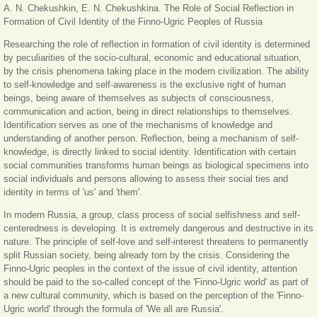
A. N. Chekushkin, E. N. Chekushkina. The Role of Social Reflection in
Formation of Civil Identity of the Finno-Ugric Peoples of Russia
Researching the role of reflection in formation of civil identity is determined
by peculiarities of the socio-cultural, economic and educational situation,
by the crisis phenomena taking place in the modern civilization. The ability
to self-knowledge and self-awareness is the exclusive right of human
beings, being aware of themselves as subjects of consciousness,
communication and action, being in direct relationships to themselves.
Identification serves as one of the mechanisms of knowledge and
understanding of another person. Reflection, being a mechanism of self-
knowledge, is directly linked to social identity. Identification with certain
social communities transforms human beings as biological specimens into
social individuals and persons allowing to assess their social ties and
identity in terms of 'us' and 'them'.
In modern Russia, a group, class process of social selfishness and self-
centeredness is developing. It is extremely dangerous and destructive in its
nature. The principle of self-love and self-interest threatens to permanently
split Russian society, being already torn by the crisis. Considering the
Finno-Ugric peoples in the context of the issue of civil identity, attention
should be paid to the so-called concept of the 'Finno-Ugric world' as part of
a new cultural community, which is based on the perception of the 'Finno-
Ugric world' through the formula of 'We all are Russia'.