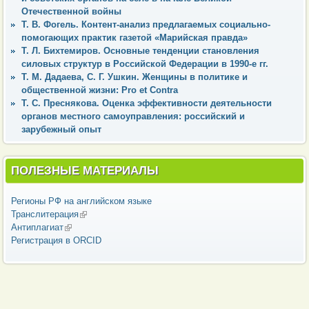
Отечественной войны
Т. В. Фогель. Контент-анализ предлагаемых социально-
помогающих практик газетой «Марийская правда»
Т. Л. Бихтемиров. Основные тенденции становления
силовых структур в Российской Федерации в 1990-е гг.
Т. М. Дадаева, С. Г. Ушкин. Женщины в политике и
общественной жизни: Pro et Contra
Т. С. Преснякова. Оценка эффективности деятельности
органов местного самоуправления: российский и
зарубежный опыт
ПОЛЕЗНЫЕ МАТЕРИАЛЫ
Регионы РФ на английском языке
Транслитерация
(внешняя ссылка)
Антиплагиат
(внешняя ссылка)
Регистрация в ORCID