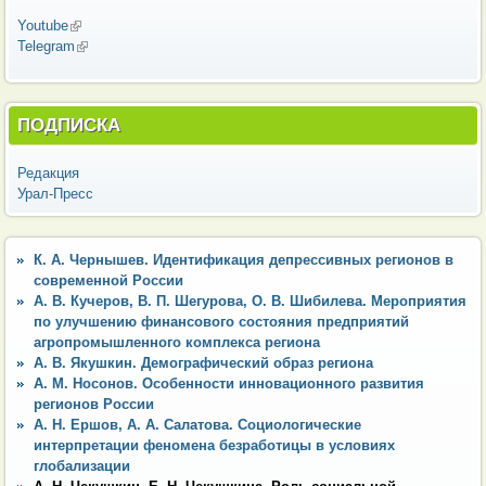
Youtube
(внешняя ссылка)
Telegram
(внешняя ссылка)
ПОДПИСКА
Редакция
Урал-Пресс
К. А. Чернышев. Идентификация депрессивных регионов в
современной России
А. В. Кучеров, В. П. Шегурова, О. В. Шибилева. Мероприятия
по улучшению финансового состояния предприятий
агропромышленного комплекса региона
А. В. Якушкин. Демографический образ региона
А. М. Носонов. Особенности инновационного развития
регионов России
А. Н. Ершов, А. А. Салатова. Социологические
интерпретации феномена безработицы в условиях
глобализации