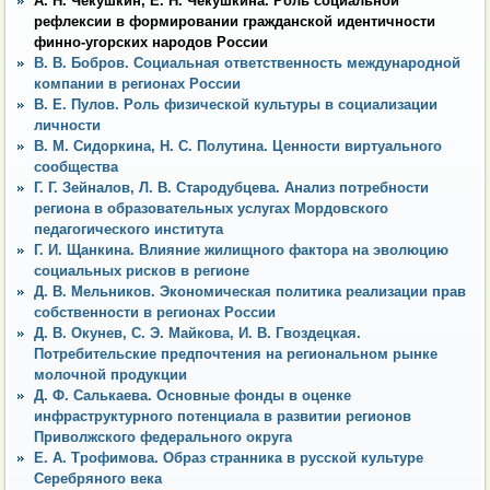
А. Н. Чекушкин, Е. Н. Чекушкина. Роль социальной
рефлексии в формировании гражданской идентичности
финно-угорских народов России
В. В. Бобров. Социальная ответственность международной
компании в регионах России
В. Е. Пулов. Роль физической культуры в социализации
личности
В. М. Сидоркина, Н. С. Полутина. Ценности виртуального
сообщества
Г. Г. Зейналов, Л. В. Стародубцева. Анализ потребности
региона в образовательных услугах Мордовского
педагогического института
Г. И. Щанкина. Влияние жилищного фактора на эволюцию
социальных рисков в регионе
Д. В. Мельников. Экономическая политика реализации прав
собственности в регионах России
Д. В. Окунев, С. Э. Майкова, И. В. Гвоздецкая.
Потребительские предпочтения на региональном рынке
молочной продукции
Д. Ф. Салькаева. Основные фонды в оценке
инфраструктурного потенциала в развитии регионов
Приволжского федерального округа
Е. А. Трофимова. Образ странника в русской культуре
Серебряного века