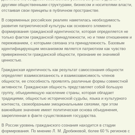
другими общественными структурами, бизнесом и носителями власти,
отстаивая свои принципы в публичном пространстве.
В современных российских реалиях наметилась необходимость
развития патриотической культуры как основного элемента
формирования гражданской идентичности, которая определяется не
только фактом гражданской принадлежности, но и теми отношением и
переживанием, с которыми связана эта принадлежность. Базовым
идентифицирующим механизмом является патриотизм как чувство
приверженности гражданской общности, признание ее значимой
ценностью.
Гражданская идентичность как результат самосознания общности
определяет взаимосвязанность и взаимозависимость членов
общности, ее способность проявлять различные формы совместной
активности. Гражданская общность представляет собой большую
группу, объединяющую население страны, которая обладает
традициями, общностью исторической судьбы, языка и культурного
контекста, своеобразными эмоциональными связями, при этом
важнейшее значение имеет политическая основа объединения,
закрепленная в факте существования государства.
В России уровень гражданского сознания находится в стадии
формирования. По мнению Л. М. Дробижевой, более 60 % регионов с