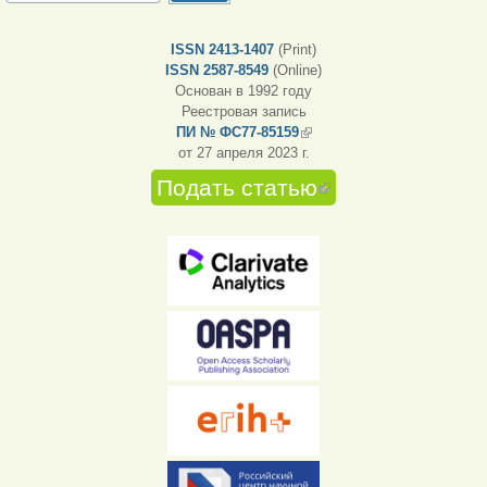
ISSN 2413-1407
(Print)
ISSN 2587-8549
(Online)
Основан в 1992 году
Реестровая запись
ПИ № ФС77-85159
(внешняя ссылка)
от 27 апреля 2023 г.
Подать статью
(внешняя
ссылка)