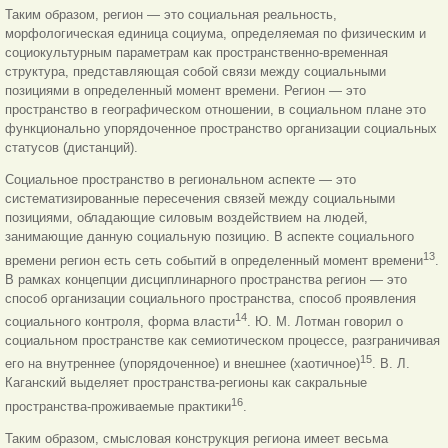
Таким образом, регион — это социальная реальность,
морфологическая единица социума, определяемая по физическим и
социокультурным параметрам как пространственно-временная
структура, представляющая собой связи между социальными
позициями в определенный момент времени. Регион — это
пространство в географическом отношении, в социальном плане это
функционально упорядоченное пространство организации социальных
статусов (дистанций).
Социальное пространство в региональном аспекте — это
систематизированные пересечения связей между социальными
позициями, обладающие силовым воздействием на людей,
занимающие данную социальную позицию. В аспекте социального
13
времени регион есть сеть событий в определенный момент времени
.
В рамках концепции дисциплинарного пространства регион — это
способ организации социального пространства, способ проявления
14
социального контроля, форма власти
. Ю. М. Лотман говорил о
социальном пространстве как семиотическом процессе, разграничивая
15
его на внутреннее (упорядоченное) и внешнее (хаотичное)
. В. Л.
Каганский выделяет пространства-регионы как сакральные
16
пространства-проживаемые практики
.
Таким образом, смысловая конструкция региона имеет весьма