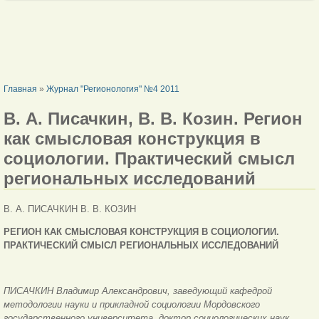
ВЫ ЗДЕСЬ
Главная
»
Журнал "Регионология" №4 2011
В. А. Писачкин, В. В. Козин. Регион
как смысловая конструкция в
социологии. Практический смысл
региональных исследований
В. А. ПИСАЧКИН В. В. КОЗИН
РЕГИОН КАК СМЫСЛОВАЯ КОНСТРУКЦИЯ В СОЦИОЛОГИИ.
ПРАКТИЧЕСКИЙ СМЫСЛ РЕГИОНАЛЬНЫХ ИССЛЕДОВАНИЙ
ПИСАЧКИН Владимир Александрович, заведующий кафедрой
методологии науки и прикладной социологии Мордовского
государственного университета, доктор социологических наук,