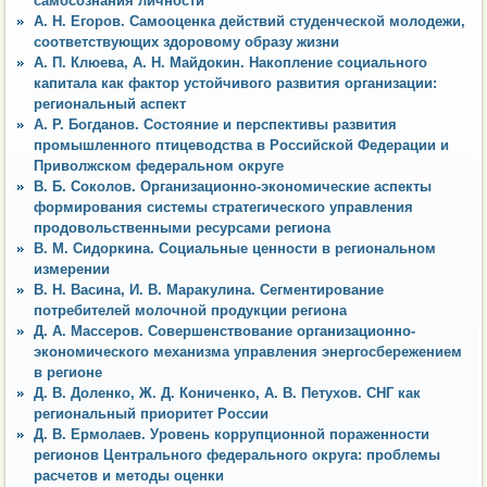
самосознания личности
А. Н. Егоров. Самооценка действий студенческой молодежи,
соответствующих здоровому образу жизни
А. П. Клюева, А. Н. Майдокин. Накопление социального
капитала как фактор устойчивого развития организации:
региональный аспект
А. Р. Богданов. Состояние и перспективы развития
промышленного птицеводства в Российской Федерации и
Приволжском федеральном округе
В. Б. Соколов. Организационно-экономические аспекты
формирования системы стратегического управления
продовольственными ресурсами региона
В. М. Сидоркина. Социальные ценности в региональном
измерении
В. Н. Васина, И. В. Маракулина. Сегментирование
потребителей молочной продукции региона
Д. А. Массеров. Совершенствование организационно-
экономического механизма управления энергосбережением
в регионе
Д. В. Доленко, Ж. Д. Кониченко, А. В. Петухов. СНГ как
региональный приоритет России
Д. В. Ермолаев. Уровень коррупционной пораженности
регионов Центрального федерального округа: проблемы
расчетов и методы оценки