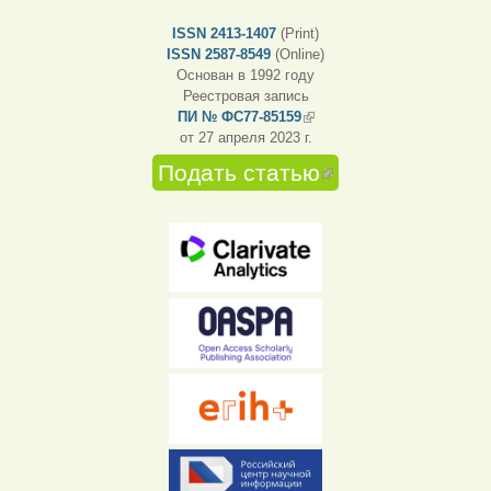
ISSN 2413-1407
(Print)
ISSN 2587-8549
(Online)
Основан в 1992 году
Реестровая запись
ПИ № ФС77-85159
(внешняя ссылка)
от 27 апреля 2023 г.
Подать статью
(внешняя
ссылка)