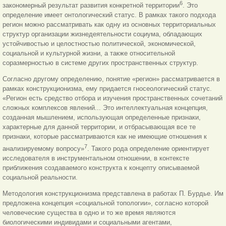
6
закономерный результат развития конкретной территории
. Это
определение имеет онтологический статус. В рамках такого подхода
регион можно рассматривать как одну из основных территориальных
структур организации жизнедеятельности социума, обладающих
устойчивостью и целостностью политической, экономической,
социальной и культурной жизни, а также относительной
соразмерностью в системе других пространственных структур.
Согласно другому определению, понятие «регион» рассматривается в
рамках конструкционизма, ему придается гносеологический статус.
«Регион есть средство отбора и изучения пространственных сочетаний
сложных комплексов явлений... Это интеллектуальная концепция,
созданная мышлением, использующая определенные признаки,
характерные для данной территории, и отбрасывающая все те
признаки, которые рассматриваются как не имеющие отношения к
7
анализируемому вопросу»
. Такого рода определение ориентирует
исследователя в инструментальном отношении, в контексте
приближения создаваемого конструкта к концепту описываемой
социальной реальности.
Методология конструкционизма представлена в работах П. Бурдье. Им
предложена концепция «социальной топологии», согласно которой
человеческие существа в одно и то же время являются
биологическими индивидами и социальными агентами,