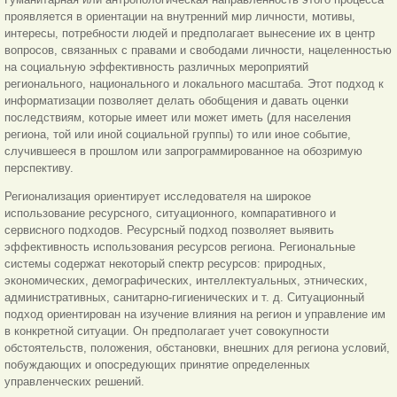
проявляется в ориентации на внутренний мир личности, мотивы,
интересы, потребности людей и предполагает вынесение их в центр
вопросов, связанных с правами и свободами личности, нацеленностью
на социальную эффективность различных мероприятий
регионального, национального и локального масштаба. Этот подход к
информатизации позволяет делать обобщения и давать оценки
последствиям, которые имеет или может иметь (для населения
региона, той или иной социальной группы) то или иное событие,
случившееся в прошлом или запрограммированное на обозримую
перспективу.
Регионализация ориентирует исследователя на широкое
использование ресурсного, ситуационного, компаративного и
сервисного подходов. Ресурсный подход позволяет выявить
эффективность использования ресурсов региона. Региональные
системы содержат некоторый спектр ресурсов: природных,
экономических, демографических, интеллектуальных, этнических,
административных, санитарно-гигиенических и т. д. Ситуационный
подход ориентирован на изучение влияния на регион и управление им
в конкретной ситуации. Он предполагает учет совокупности
обстоятельств, положения, обстановки, внешних для региона условий,
побуждающих и опосредующих принятие определенных
управленческих решений.