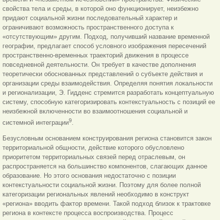
свойства тела и среды, в которой оно функционирует, неизбежно
придают социальной жизни последовательный характер и
ограничивают возможность пространственного доступа к
«отсутствующим» другим. Подход, получивший название временной
географии, предлагает способ условного изображения пересечений
пространственно-временных траекторий движения в процессе
повседневной деятельности. Он требует в качестве дополнения
теоретически обоснованных представлений о субъекте действия и
организации среды взаимодействия. Определяя понятия локальности
и регионализации, Э. Гидденс стремится разработать концептуальную
систему, способную категоризировать контекстуальность с позиций ее
неизбежной включенности во взаимоотношения социальной и
9
системной интеграции
.
Безусловным основанием конструирования региона становится закон
территориальной общности, действие которого обусловлено
приоритетом территориальных связей перед отраслевым, он
распространяется на большинство компонентов, слагающих данное
образование. Но этого основания недостаточно с позиции
контекстуальности социальной жизни. Поэтому для более полной
категоризации региональных явлений необходимо в конструкт
«региона» вводить фактор времени. Такой подход близок к трактовке
региона в контексте процесса воспроизводства. Процесс