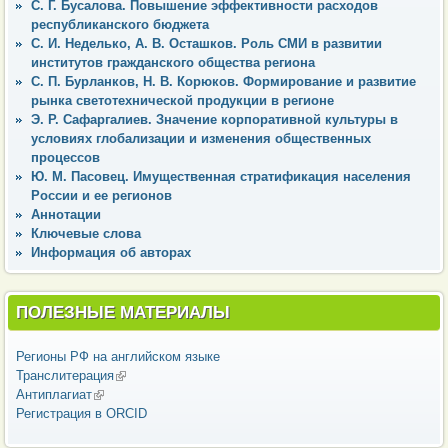
С. Г. Бусалова. Повышение эффективности расходов
республиканского бюджета
С. И. Неделько, А. В. Осташков. Роль СМИ в развитии
институтов гражданского общества региона
С. П. Бурланков, Н. В. Корюков. Формирование и развитие
рынка светотехнической продукции в регионе
Э. Р. Сафаргалиев. Значение корпоративной культуры в
условиях глобализации и изменения общественных
процессов
Ю. М. Пасовец. Имущественная стратификация населения
России и ее регионов
Аннотации
Ключевые слова
Информация об авторах
ПОЛЕЗНЫЕ МАТЕРИАЛЫ
Регионы РФ на английском языке
Транслитерация
(внешняя ссылка)
Антиплагиат
(внешняя ссылка)
Регистрация в ORCID