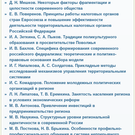
Д. Н. Мешков. Некоторые факторы фрагментации и
целостности современного общества
Е. В. Поверенов. Принципы работы налоговых органов
стран Евросоюза и повышение эффективности
деятельности территориальных налоговых органов
Российской Федерации
И. А. Зеткина, С. А. Пыков. Традиции поликультурного
образования в просветительстве Поволжья
И. В. Бахлов. Специфика формирования современного
российского федерализма: теоретические и политико-
правовые основания выбора модели
И. Г. Напалкова, А. С. Солдатова. Прикладные методы
исследований механизмов управления территориальными
системами
И. С. Комадоров. Положение молодежных политических
организаций в регионе
Л. Н. Липатова, Т. В. Еремкина. Занятость населения региона
в условиях экономических реформ
М. В. Антонова. Привлечение инвестиций в
предпринимательство региона
М. В. Назукина. Структурные уровни региональной
идентичности в современной России
М. В. Постнова, Н. В. Брыкина. Особенности профильно-
профессионального обучения в системе непрерывного