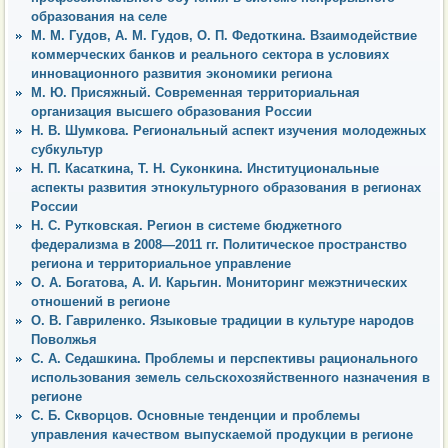
образования на селе
М. М. Гудов, А. М. Гудов, О. П. Федоткина. Взаимодействие
коммерческих банков и реального сектора в условиях
инновационного развития экономики региона
М. Ю. Присяжный. Современная территориальная
организация высшего образования России
Н. В. Шумкова. Региональный аспект изучения молодежных
субкультур
Н. П. Касаткина, Т. Н. Суконкина. Институциональные
аспекты развития этнокультурного образования в регионах
России
Н. С. Рутковская. Регион в системе бюджетного
федерализма в 2008—2011 гг. Политическое пространство
региона и территориальное управление
О. А. Богатова, А. И. Карьгин. Мониторинг межэтнических
отношений в регионе
О. В. Гавриленко. Языковые традиции в культуре народов
Поволжья
С. А. Седашкина. Проблемы и перспективы рационального
использования земель сельскохозяйственного назначения в
регионе
С. Б. Скворцов. Основные тенденции и проблемы
управления качеством выпускаемой продукции в регионе