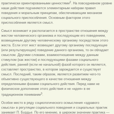
2
практически ориентированными ценностями
. На повседневном уровне
наши действия подчиняются элементарным наборам правил
поведения и моральным принципам, обеспечивающим механизм
социального приспособления. Основным фактором этого
приспособления является смысл.
Смысл возникает и располагается в пространстве отношения между
жестом человеческого организма и последующим его поведением,
возвещенным другому человеческому организму посредством этого
жеста. Если этот жест возвещает другому организму последующее
(или результирующее) поведение данного организма, то он обладает
смыслом. Другими словами, взаимоотношение между данным
стимулом (как жестом) и последующими фазами социального
действия, ранней (если не начальной) фазой которого он является,
составляет пространство, в котором зарождается и существует
смысл. Последний, таким образом, является развитием чего-то
объективно существующего в качестве отношения между
определенными фазами социального действия. Перед нами не
физическое дополнение этого действия и не «идея» в ее
3
традиционном понимании
.
Особое место в ряду социологического осмысления «здравого
смысла» в регуляции социального поведения и социальных практик
занимает П. Бурдье. По его мнению, в широком значении практика —