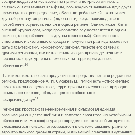
воспроизводства описывается не прямой и не кривой линией, а
спиралью и охватывает все фазы, поочередно сменяющие друг друга:
производство, распределение, обмен, потребление. Он охватывает
кругооборот внутри региона (эндогенный), когда производство и
потребление осуществляются в одном регионе. Однако может быть
внешний кругооборот, когда производство осуществляется в одном
регионе, а потребление — в другом (экзогенный). Совокупность
эндогенных и экзогенных операций и полученная разница позволяют
дать характеристику конкретному региону, тесноте его связей с
другими регионами, выявить специализацию производственных и
сервисных структур, расположенных на территории данного
10
образования
.
В этом контексте весьма продуктивным представляется определение
региона, предложенное А. И. Сухаревым. Регион есть «относительно
самостоятельное целостное, территориально очерченное, природно-
социальное явление, обладающее способностью к
11
воспроизводству»
.
Регион как пространственно-временная и смысловая единица
организации общественной жизни является сравнительно устойчивым
образованием. Его конфигурация определяется статикой исторически
сложившегося пейзажа, отразившегося в системе административно-
территориального деления страны, и динамикой сочетания внутренних