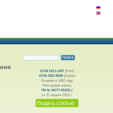
ФОРМА ПОИСКА
Поиск
ание
ISSN 2413-1407
(Print)
ISSN 2587-8549
(Online)
Основан в 1992 году
Реестровая запись
ПИ № ФС77-85159
(внешняя ссылка)
от 27 апреля 2023 г.
Подать статью
(внешняя
ссылка)