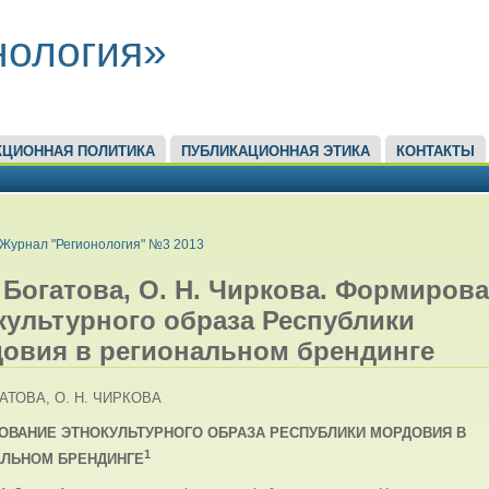
нология»
КЦИОННАЯ ПОЛИТИКА
ПУБЛИКАЦИОННАЯ ЭТИКА
КОНТАКТЫ
ЕСЬ
Журнал "Регионология" №3 2013
. Богатова, О. Н. Чиркова. Формиров
культурного образа Республики
овия в региональном брендинге
ГАТОВА, О. Н. ЧИРКОВА
ВАНИЕ ЭТНОКУЛЬТУРНОГО ОБРАЗА РЕСПУБЛИКИ МОРДОВИЯ В
1
АЛЬНОМ БРЕНДИНГЕ