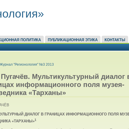
нология»
КЦИОННАЯ ПОЛИТИКА
ПУБЛИКАЦИОННАЯ ЭТИКА
КОНТАКТЫ
ЕСЬ
Журнал "Регионология" №3 2013
. Пугачёв. Мультикультурный диалог 
ицах информационного поля музея-
ведника «Тарханы»
ГАЧЁВ
УЛЬТУРНЫЙ ДИАЛОГ В ГРАНИЦАХ ИНФОРМАЦИОННОГО ПОЛЯ МУЗ
1
НИКА «ТАРХАНЫ»