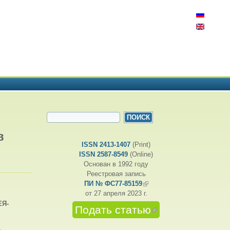
ФОРМА ПОИСКА
Поиск
в
ISSN 2413-1407
(Print)
ISSN 2587-8549
(Online)
Основан в 1992 году
Реестровая запись
ПИ № ФС77-85159
(внешняя ссылка)
от 27 апреля 2023 г.
ЕЯ-
Подать статью
(внешняя
ссылка)