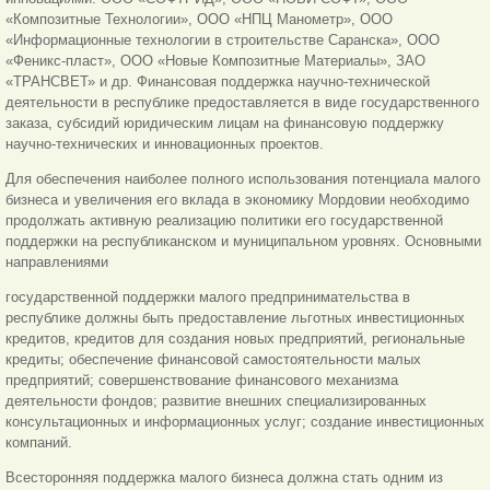
«Композитные Технологии», ООО «НПЦ Манометр», ООО
«Информационные технологии в строительстве Саранска», ООО
«Феникс-пласт», ООО «Новые Композитные Материалы», ЗАО
«ТРАНСВЕТ» и др. Финансовая поддержка научно-технической
деятельности в республике предоставляется в виде государственного
заказа, субсидий юридическим лицам на финансовую поддержку
научно-технических и инновационных проектов.
Для обеспечения наиболее полного использования потенциала малого
бизнеса и увеличения его вклада в экономику Мордовии необходимо
продолжать активную реализацию политики его государственной
поддержки на республиканском и муниципальном уровнях. Основными
направлениями
государственной поддержки малого предпринимательства в
республике должны быть предоставление льготных инвестиционных
кредитов, кредитов для создания новых предприятий, региональные
кредиты; обеспечение финансовой самостоятельности малых
предприятий; совершенствование финансового механизма
деятельности фондов; развитие внешних специализированных
консультационных и информационных услуг; создание инвестиционных
компаний.
Всесторонняя поддержка малого бизнеса должна стать одним из