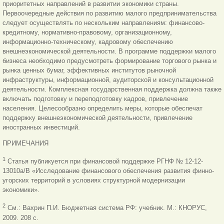
приоритетных направлений в развитии экономики страны.
Первоочередные действия по развитию малого предпринимательства
следует осуществлять по нескольким направлениям: финансово-
кредитному, нормативно-правовому, организационному,
информационно-техническому, кадровому обеспечению
внешнеэкономической деятельности. В программе поддержки малого
бизнеса необходимо предусмотреть формирование торгового рынка и
рынка ценных бумаг, эффективных институтов рыночной
инфраструктуры, информационной, аудиторской и консультационной
деятельности. Комплексная государственная поддержка должна также
включать подготовку и переподготовку кадров, привлечение
населения. Целесообразно определить меры, которые обеспечат
поддержку внешнеэкономической деятельности, привлечение
иностранных инвестиций.
ПРИМЕЧАНИЯ
1
Статья публикуется при финансовой поддержке РГНФ № 12-12-
13010а/В «Исследование финансового обеспечения развития финно-
угорских территорий в условиях структурной модернизации
экономики».
2
См.: Вахрин П.И. Бюджетная система РФ: учебник. М.: КНОРУС,
2009. 208 с.