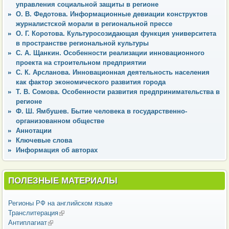
управления социальной защиты в регионе
О. В. Федотова. Информационные девиации конструктов
журналистской морали в региональной прессе
О. Г. Коротова. Культуросозидающая функция университета
в пространстве региональной культуры
С. А. Щанкин. Особенности реализации инновационного
проекта на строительном предприятии
С. К. Арсланова. Инновационная деятельность населения
как фактор экономического развития города
Т. В. Сомова. Особенности развития предпринимательства в
регионе
Ф. Ш. Ямбушев. Бытие человека в государственно-
организованном обществе
Аннотации
Ключевые слова
Информация об авторах
ПОЛЕЗНЫЕ МАТЕРИАЛЫ
Регионы РФ на английском языке
Транслитерация
(внешняя ссылка)
Антиплагиат
(внешняя ссылка)