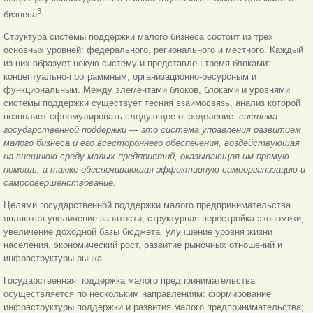
3
бизнеса
.
Структура системы поддержки малого бизнеса состоит из трех
основных уровней: федерального, регионального и местного. Каждый
из них образует некую систему и представлен тремя блоками:
концептуально-программным, организационно-ресурсным и
функциональным. Между элементами блоков, блоками и уровнями
системы поддержки существует тесная взаимосвязь, анализ которой
позволяет сформулировать следующее определение:
система
государственной поддержки — это система управления развитием
малого бизнеса и его всестороннего обеспечения, воздействующая
на внешнюю среду малых предприятий, оказывающая им прямую
помощь, а также обеспечивающая эффективную самоорганизацию и
самосовершенствование.
Целями государственной поддержки малого предпринимательства
являются увеличение занятости, структурная перестройка экономики,
увеличение доходной базы бюджета, улучшение уровня жизни
населения, экономический рост, развитие рыночных отношений и
инфраструктуры рынка.
Государственная поддержка малого предпринимательства
осуществляется по нескольким направлениям: формирование
инфраструктуры поддержки и развития малого предпринимательства;