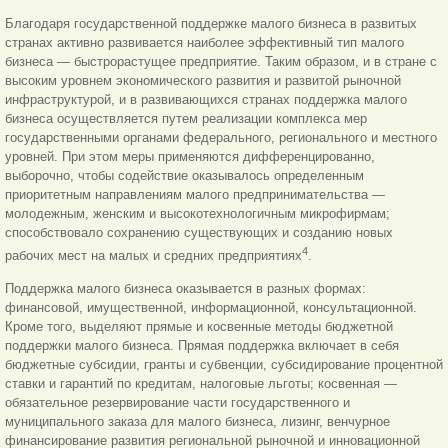
Благодаря государственной поддержке малого бизнеса в развитых
странах активно развивается наиболее эффективный тип малого
бизнеса — быстрорастущее предприятие. Таким образом, и в стране с
высоким уровнем экономического развития и развитой рыночной
инфраструктурой, и в развивающихся странах поддержка малого
бизнеса осуществляется путем реализации комплекса мер
государственными органами федерального, регионального и местного
уровней. При этом меры применяются дифференцированно,
выборочно, чтобы содействие оказывалось определенным
приоритетным направлениям малого предпринимательства —
молодежным, женским и высокотехнологичным микрофирмам;
способствовало сохранению существующих и созданию новых
4
рабочих мест на малых и средних предприятиях
.
Поддержка малого бизнеса оказывается в разных формах:
финансовой, имущественной, информационной, консультационной.
Кроме того, выделяют прямые и косвенные методы бюджетной
поддержки малого бизнеса. Прямая поддержка включает в себя
бюджетные субсидии, гранты и субвенции, субсидирование процентной
ставки и гарантий по кредитам, налоговые льготы; косвенная —
обязательное резервирование части государственного и
муниципального заказа для малого бизнеса, лизинг, венчурное
финансирование развития региональной рыночной и инновационной