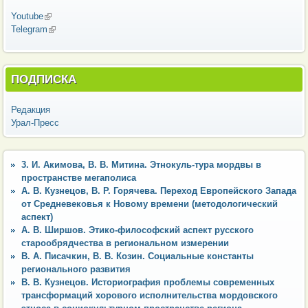
Youtube
(внешняя ссылка)
Telegram
(внешняя ссылка)
ПОДПИСКА
Редакция
Урал-Пресс
3. И. Акимова, В. В. Митина. Этнокуль-тура мордвы в
пространстве мегаполиса
А. В. Кузнецов, В. Р. Горячева. Переход Европейского Запада
от Средневековья к Новому времени (методологический
аспект)
А. В. Ширшов. Этико-философский аспект русского
старообрядчества в региональном измерении
В. А. Писачкин, В. В. Козин. Социальные константы
регионального развития
В. В. Кузнецов. Историография проблемы современных
трансформаций хорового исполнительства мордовского