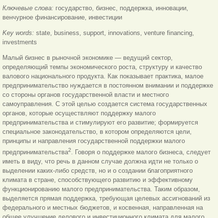
Ключевые слова:
государство, бизнес, поддержка, инновации,
венчурное финансирование, инвестиции
Key words:
state, business, support, innovations, venture financing,
investments
Малый бизнес в рыночной экономике — ведущий сектор,
определяющий темпы экономического роста, структуру и качество
валового национального продукта. Как показывает практика, малое
предпринимательство нуждается в постоянном внимании и поддержке
со стороны органов государственной власти и местного
самоуправления. С этой целью создается система государственных
органов, которые осуществляют поддержку малого
предпринимательства и стимулируют его развитие; формируется
специальное законодательство, в котором определяются цели,
принципы и направления государственной поддержки малого
2
предпринимательства
. Говоря о поддержке малого бизнеса, следует
иметь в виду, что речь в данном случае должна идти не только о
выделении каких-либо средств, но и о создании благоприятного
климата в стране, способствующего развитию и эффективному
функционированию малого предпринимательства. Таким образом,
выделяется прямая поддержка, требующая целевых ассигнований из
федерального и местных бюджетов, и косвенная, направленная на
общее улучшение делового и инвестиционного климата для малого