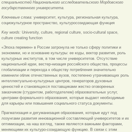
специальностей Национального исследовательского Мордовского
государственного университета.
Ключевые слова:
университет, культура, региональная культура,
социокультурное пространство, культуросозидающая функция
Key words:
University, culture, regional culture, socio-cultural space,
culture creating function
«Эпоха перемен» в России затронула не только сферу политики и
экономики, но и основание культуры: ее коды, вектор развития, роль
культурных институтов, в том числе университетов. Отсутствие
национальной идеи, вестер-низация российского общества, процессы
глобализации и перехода к обществу потребления значительно
изменили облик отечественных вузов, постепенно утрачивающих роль
интеллектуально-культурных центров, генераторов духовных
ценностей и становящихся поставщиками жестко оговоренных
заказчиком (студентом, работодателем) образовательных услуг,
центрами формального образования, которые выдают необходимые
для карьеры или повышения социального статуса документы.
Прагматизация и дегуманизация образования, которые идут под
лозунгами развития инновационной составляющей университетов и их
оптимизации, на наш взгляд, также являются важными факторами,
меняющими их культуро-созидающую функцию. В связи с этим