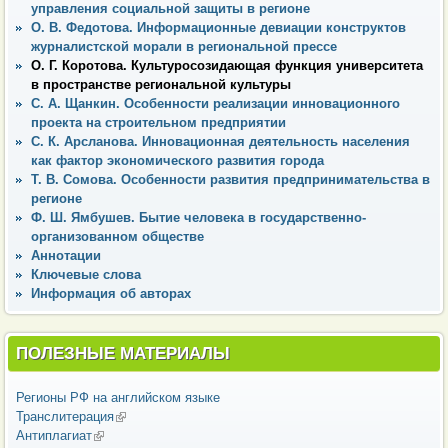
управления социальной защиты в регионе
О. В. Федотова. Информационные девиации конструктов
журналистской морали в региональной прессе
О. Г. Коротова. Культуросозидающая функция университета
в пространстве региональной культуры
С. А. Щанкин. Особенности реализации инновационного
проекта на строительном предприятии
С. К. Арсланова. Инновационная деятельность населения
как фактор экономического развития города
Т. В. Сомова. Особенности развития предпринимательства в
регионе
Ф. Ш. Ямбушев. Бытие человека в государственно-
организованном обществе
Аннотации
Ключевые слова
Информация об авторах
ПОЛЕЗНЫЕ МАТЕРИАЛЫ
Регионы РФ на английском языке
Транслитерация
(внешняя ссылка)
Антиплагиат
(внешняя ссылка)