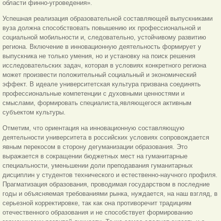
области финно-угроведения».
Успешная реализация образовательной составляющей выпускниками
вуза должна способствовать повышению их профессиональной и
социальной мобильности и, следовательно, устойчивому развитию
региона. Включение в инновационную деятельность формирует у
выпускника не только умения, но и установку на поиск решения
исследовательских задач, которая в условиях конкретного региона
может произвести положительный социальный и экономический
эффект. В идеале университетская культура призвана соединять
профессиональные компетенции с духовными ценностями и
смыслами, формировать специалиста,являющегося активным
субъектом культуры.
Отметим, что ориентация на инновационную составляющую
деятельности университета в российских условиях сопровождается
явным перекосом в сторону дегуманизации образования. Это
выражается в сокращении бюджетных мест на гуманитарные
специальности, уменьшении доли преподавания гуманитарных
дисциплин у студентов технического и естественно-научного профиля.
Прагматизация образования, проводимая государством в последние
годы и объясняемая требованиями рынка, нуждается, на наш взгляд, в
серьезной корректировке, так как она противоречит традициям
отечественного образования и не способствует формированию