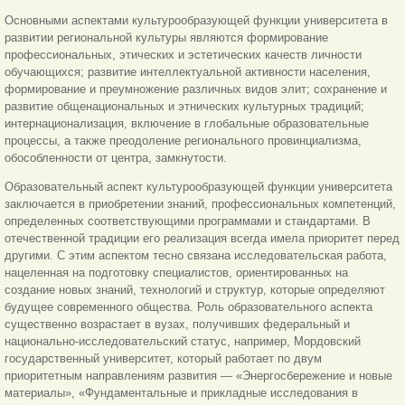
Основными аспектами культурообразующей функции университета в
развитии региональной культуры являются формирование
профессиональных, этических и эстетических качеств личности
обучающихся; развитие интеллектуальной активности населения,
формирование и преумножение различных видов элит; сохранение и
развитие общенациональных и этнических культурных традиций;
интернационализация, включение в глобальные образовательные
процессы, а также преодоление регионального провинциализма,
обособленности от центра, замкнутости.
Образовательный аспект культурообразующей функции университета
заключается в приобретении знаний, профессиональных компетенций,
определенных соответствующими программами и стандартами. В
отечественной традиции его реализация всегда имела приоритет перед
другими. С этим аспектом тесно связана исследовательская работа,
нацеленная на подготовку специалистов, ориентированных на
создание новых знаний, технологий и структур, которые определяют
будущее современного общества. Роль образовательного аспекта
существенно возрастает в вузах, получивших федеральный и
национально-исследовательский статус, например, Мордовский
государственный университет, который работает по двум
приоритетным направлениям развития — «Энергосбережение и новые
материалы», «Фундаментальные и прикладные исследования в