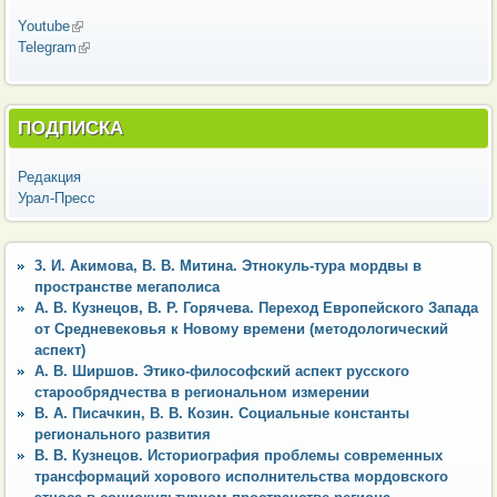
Youtube
(внешняя ссылка)
Telegram
(внешняя ссылка)
ПОДПИСКА
Редакция
Урал-Пресс
3. И. Акимова, В. В. Митина. Этнокуль-тура мордвы в
пространстве мегаполиса
А. В. Кузнецов, В. Р. Горячева. Переход Европейского Запада
от Средневековья к Новому времени (методологический
аспект)
А. В. Ширшов. Этико-философский аспект русского
старообрядчества в региональном измерении
В. А. Писачкин, В. В. Козин. Социальные константы
регионального развития
В. В. Кузнецов. Историография проблемы современных
трансформаций хорового исполнительства мордовского