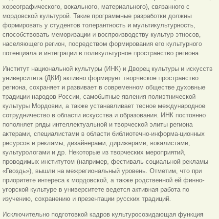
хореографического, вокального, материального), связанного с
мордовской культурой. Такие программные разработки должны
формировать у студентов толерантность и мультикультурность,
способствовать меморизации и воспроизводству культур этносов,
населяющего регион, посредством формирования его культурного
потенциала и интеграции в поликультурное пространство региона.
Институт национальной культуры (ИНК) и Дворец культуры и искусств
университета (ДКИ) активно формирует творческое пространство
региона, сохраняет и развивает в современном обществе духовные
традиции народов России, самобытные явления полиэтнической
культуры Мордовии, а также устанавливает тесное международное
сотрудничество в области искусства и образования. ИНК постоянно
пополняет ряды интеллектуальной и творческой элиты региона
актерами, специалистами в области библиотечно-информа-ционных
ресурсов и рекламы, дизайнерами, дирижерами, вокалистами,
культурологами и др. Некоторые из творческих мероприятий,
проводимых институтом (например, фестиваль социальной рекламы
«Гвоздь»), вышли на межрегиональный уровень. Отметим, что при
приоритете интереса к мордовской, а также родственной ей финно-
угорской культуре в университете ведется активная работа по
изучению, сохранению и презентации русских традиций.
Исключительно подготовкой кадров культуросозидающая функция