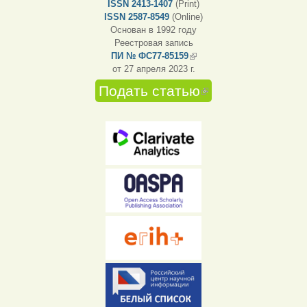
ISSN 2413-1407
(Print)
ISSN 2587-8549
(Online)
Основан в 1992 году
Реестровая запись
ПИ № ФС77-85159
(внешняя ссылка)
от 27 апреля 2023 г.
Подать статью
(внешняя
ссылка)