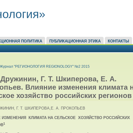
нология»
КЦИОННАЯ ПОЛИТИКА
ПУБЛИКАЦИОННАЯ ЭТИКА
КОНТАКТЫ
ЕСЬ
Журнал "РЕГИОНОЛОГИЯ REGIONOLOGY" №2 2015
 Дружинин, Г. Т. Шкиперова, Е. А.
опьев. Влияние изменения климата 
ское хозяйство российских регионов
УЖИНИН, Г. Т. ШКИПЕРОВА,Е. А. ПРОКОПЬЕВ
Е ИЗМЕНЕНИЯ
КЛИМАТА НА СЕЛЬСКОЕ
ХОЗЯЙСТВО РОССИЙСКИХ
1
ОВ